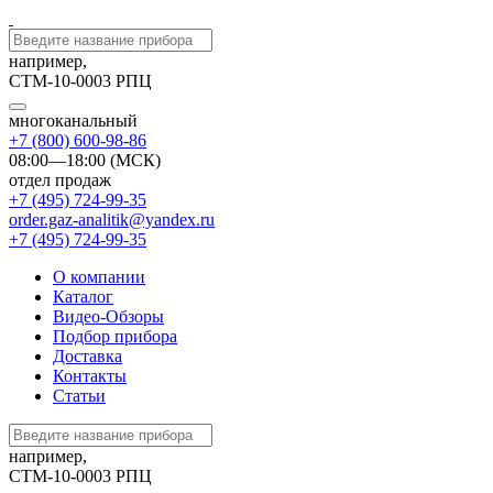
например,
СТМ-10-0003 РПЦ
многоканальный
+7 (800) 600-98-86
08:00—18:00 (МСК)
отдел продаж
+7 (495) 724-99-35
order.gaz-analitik@yandex.ru
+7 (495) 724-99-35
О компании
Каталог
Видео-Обзоры
Подбор прибора
Доставка
Контакты
Статьи
например,
СТМ-10-0003 РПЦ