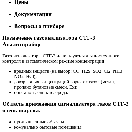
Цены
Документация
Вопросы о приборе
Назначение газоанализатора СТГ-3
Аналитприбор
Газосигнализаторы СТГ-3 используются для постоянного
контроля в автоматическом режиме концентраций:
вредных веществ (на выбор: CO, H2S, SO2, Cl2, NH3,
NO2, HCl);
довзрывных концентраций горючих газов (метан,
пропано-бутановые смеси, Ex);
объемной доли кислорода.
Область применения сигнализатора газов СТГ-3
очень широка:
промышленные объекты
комунально-бытовые помещения