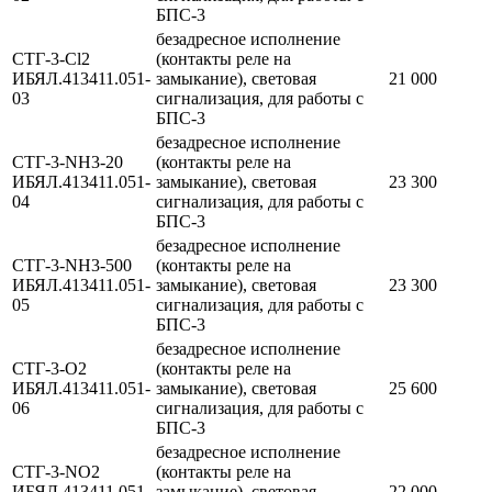
БПС-3
безадресное исполнение
СТГ-3-Cl2
(контакты реле на
ИБЯЛ.413411.051-
замыкание), световая
21 000
03
сигнализация, для работы с
БПС-3
безадресное исполнение
СТГ-3-NH3-20
(контакты реле на
ИБЯЛ.413411.051-
замыкание), световая
23 300
04
сигнализация, для работы с
БПС-3
безадресное исполнение
СТГ-3-NH3-500
(контакты реле на
ИБЯЛ.413411.051-
замыкание), световая
23 300
05
сигнализация, для работы с
БПС-3
безадресное исполнение
СТГ-3-O2
(контакты реле на
ИБЯЛ.413411.051-
замыкание), световая
25 600
06
сигнализация, для работы с
БПС-3
безадресное исполнение
СТГ-3-NO2
(контакты реле на
ИБЯЛ.413411.051-
замыкание), световая
22 000