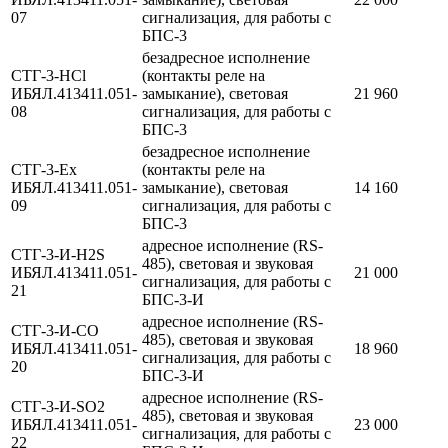
07
сигнализация, для работы с
БПС-3
безадресное исполнение
СТГ-3-HCl
(контакты реле на
ИБЯЛ.413411.051-
замыкание), световая
21 960
08
сигнализация, для работы с
БПС-3
безадресное исполнение
СТГ-3-Ex
(контакты реле на
ИБЯЛ.413411.051-
замыкание), световая
14 160
09
сигнализация, для работы с
БПС-3
адресное исполнение (RS-
СТГ-3-И-H2S
485), световая и звуковая
ИБЯЛ.413411.051-
21 000
сигнализация, для работы с
21
БПС-3-И
адресное исполнение (RS-
СТГ-3-И-CO
485), световая и звуковая
ИБЯЛ.413411.051-
18 960
сигнализация, для работы с
20
БПС-3-И
адресное исполнение (RS-
СТГ-3-И-SO2
485), световая и звуковая
ИБЯЛ.413411.051-
23 000
сигнализация, для работы с
22