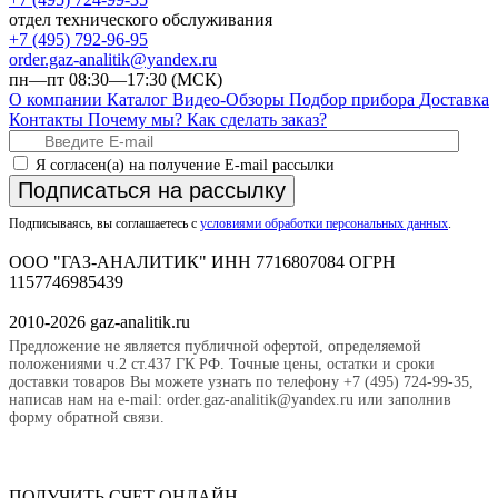
отдел технического обслуживания
+7 (495) 792-96-95
order.gaz-analitik@yandex.ru
пн—пт 08:30—17:30 (МСК)
О компании
Каталог
Видео-Обзоры
Подбор прибора
Доставка
Контакты
Почему мы?
Как сделать заказ?
Я согласен(а) на получение E-mail рассылки
Подписаться на рассылку
Подписываясь, вы соглашаетесь с
условиями обработки персональных данных
.
ООО "ГАЗ-АНАЛИТИК" ИНН 7716807084 ОГРН
1157746985439
2010-2026 gaz-analitik.ru
Предложение не является публичной офертой, определяемой
положениями ч.2 ст.437 ГК РФ. Точные цены, остатки и сроки
доставки товаров Вы можете узнать по телефону +7 (495) 724-99-35,
написав нам на e-mail: order.gaz-analitik@yandex.ru или заполнив
форму обратной связи.
ПОЛУЧИТЬ СЧЕТ ОНЛАЙН