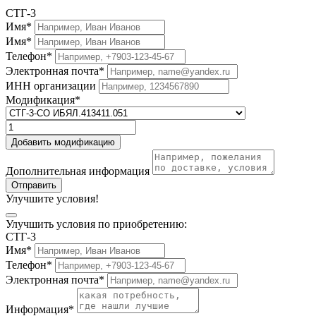
СТГ-3
Имя*
Имя*
Телефон*
Электронная почта*
ИНН организации
Модификация*
Добавить модификацию
Дополнительная информация
Отправить
Улучшите условия!
Улучшить условия по приобретению:
СТГ-3
Имя*
Телефон*
Электронная почта*
Информация*