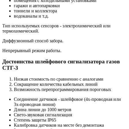
помещения с холодильными установками
гаражи и автопарковки
тоннели и коллектора
водоканалы и т.д.
Тип используемых сенсоров - электрохимический или
термохимический.
Диффузионный способ забора.
Непрерывный режим работы.
Достоинства шлейфового сигнализатора газов
СТГ-3
Низкая стоимость по сравнению с аналогами
Сокращение количества кабельных линий
Возможность перепрограммирования пороговых
Соединение датчиков - шлейфовое (4х-проводная или
3х-проводная линия)
Длина линии до 1000 метров
Свето-звуковая сигнализация
Степень защиты IP65
Калибровка датчиков на месте без демонтажа