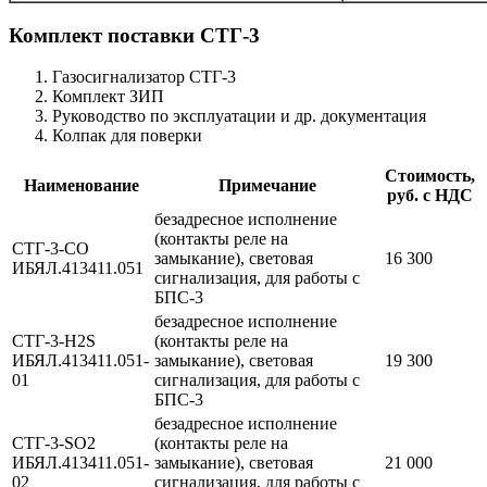
Комплект поставки СТГ-3
Газосигнализатор СТГ-3
Комплект ЗИП
Руководство по эксплуатации и др. документация
Колпак для поверки
Стоимость,
Наименование
Примечание
руб. с НДС
безадресное исполнение
(контакты реле на
СТГ-3-CO
замыкание), световая
16 300
ИБЯЛ.413411.051
сигнализация, для работы с
БПС-3
безадресное исполнение
СТГ-3-H2S
(контакты реле на
ИБЯЛ.413411.051-
замыкание), световая
19 300
01
сигнализация, для работы с
БПС-3
безадресное исполнение
СТГ-3-SO2
(контакты реле на
ИБЯЛ.413411.051-
замыкание), световая
21 000
02
сигнализация, для работы с