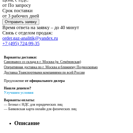
от По запросу
Срок поставки
от 3 рабочих дней
Отправить заявку
Время ответа на заявку – до 40 минут
Связь с отделом продаж:
order.gaz-analitik@yandex.ru
+7 (495) 724-99-35
Варианты доставки:
Самовывоз со склада в г. Москва (м. Семёновская)
Оперативная доставка по г. Москва и ближнему Подмосковью
Доставка Транспортными компаниями по всей России
Предложение
от официального дилера
Нашли дешевле?
Улучшим условия
Варианты оплаты:
— Безнал с НДС для юридических лиц
— Банковская карта онлайн для физических лиц
Описание