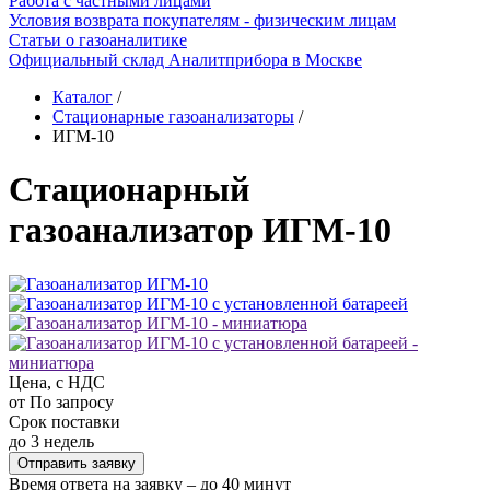
Работа с частными лицами
Условия возврата покупателям - физическим лицам
Статьи о газоаналитике
Официальный склад Аналитприбора в Москве
Каталог
/
Стационарные газоанализаторы
/
ИГМ-10
Стационарный
газоанализатор ИГМ-10
Цена, с НДС
от По запросу
Срок поставки
до 3 недель
Отправить заявку
Время ответа на заявку – до 40 минут