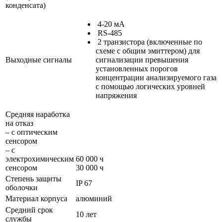
конденсата)
4-20 мА
RS-485
2 транзистора (включенные по
схеме с общим эмиттером) для
Выходные сигналы
сигнализации превышения
установленных порогов
концентрации анализируемого газа
с помощью логических уровней
напряжения
Средняя наработка
на отказ
– с оптическим
сенсором
– с
электрохимическим
60 000 ч
сенсором
30 000 ч
Степень защиты
IP 67
оболочки
Материал корпуса
алюминий
Средний срок
10 лет
службы