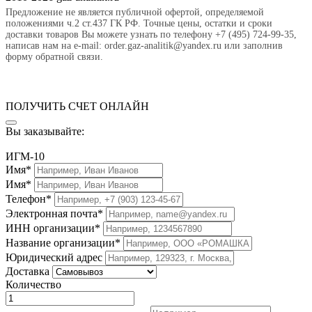
Предложение не является публичной офертой, определяемой
положениями ч.2 ст.437 ГК РФ. Точные цены, остатки и сроки
доставки товаров Вы можете узнать по телефону +7 (495) 724-99-35,
написав нам на e-mail: order.gaz-analitik@yandex.ru или заполнив
форму обратной связи.
ПОЛУЧИТЬ СЧЕТ ОНЛАЙН
Вы заказывайте:
ИГМ-10
Имя*
Имя*
Телефон*
Электронная почта*
ИНН организации*
Название организации*
Юридический адрес
Доставка
Количество