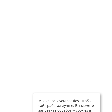
Мы используем cookies, чтобы
сайт работал лучше. Вы можете
запретить обработку cookies в