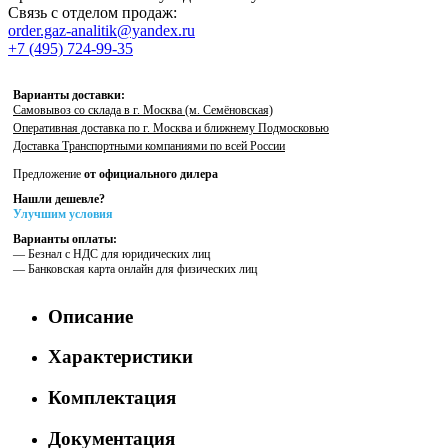
Связь с отделом продаж:
order.gaz-analitik@yandex.ru
+7 (495) 724-99-35
Варианты доставки:
Самовывоз со склада в г. Москва (м. Семёновская)
Оперативная доставка по г. Москва и ближнему Подмосковью
Доставка Транспортными компаниями по всей России
Предложение
от официального дилера
Нашли дешевле?
Улучшим условия
Варианты оплаты:
— Безнал с НДС для юридических лиц
— Банковская карта онлайн для физических лиц
Описание
Характеристики
Комплектация
Документация