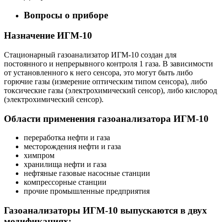
Вопросы о приборе
Назначение ИГМ-10
Стационарный газоанализатор ИГМ-10 создан для
постоянного и непрерывного контроля 1 газа. В зависимости
от установленного к него сенсора, это могут быть либо
горючие газы (измерение оптическим типом сенсора), либо
токсические газы (электрохимический сенсор), либо кислород
(электрохимический сенсор).
Области применения газоанализатора ИГМ-10
переработка нефти и газа
месторождения нефти и газа
химпром
хранилища нефти и газа
нефтяные газовые насосные станции
компрессорные станции
прочие промышленные предприятия
Газоанализаторы ИГМ-10 выпускаются в двух
модификациях: