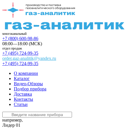
многоканальный
+7 (800) 600-98-86
08:00—18:00 (МСК)
отдел продаж
+7 (495) 724-99-35
order.gaz-analitik@yandex.ru
+7 (495) 724-99-35
О компании
Каталог
Видео-Обзоры
Подбор прибора
Доставка
Контакты
Статьи
например,
Лидер 01