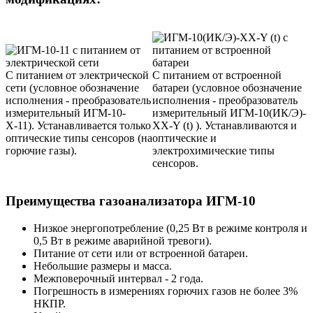
С питанием от электрической
С питанием от встроенной
сети (условное обозначение
батареи (условное обозначение
исполнения - преобразователь
исполнения - преобразователь
измерительный ИГМ-10-
измерительный ИГМ-10(ИК/Э)-
Х-11). Устанавливается только
ХХ-Y (t) ). Устанавливаются и
оптические типы сенсоров (на
оптические и
горючие газы).
электрохимические типы
сенсоров.
Преимущества газоанализатора ИГМ-10
Низкое энергопотребление (0,25 Вт в режиме контроля и
0,5 Вт в режиме аварийной тревоги).
Питание от сети или от встроенной батареи.
Небольшие размеры и масса.
Межповерочный интервал - 2 года.
Погрешность в измерениях горючих газов не более 3%
НКПР.