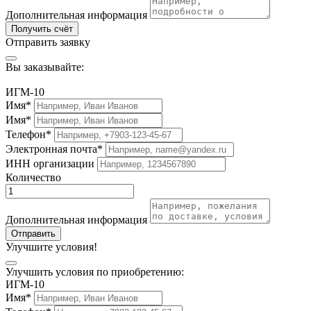
Дополнительная информация
Получить счёт
Отправить заявку
Вы заказывайте:
ИГМ-10
Имя*
Имя*
Телефон*
Электронная почта*
ИНН организации
Количество
Дополнительная информация
Отправить
Улучшите условия!
Улучшить условия по приобретению:
ИГМ-10
Имя*