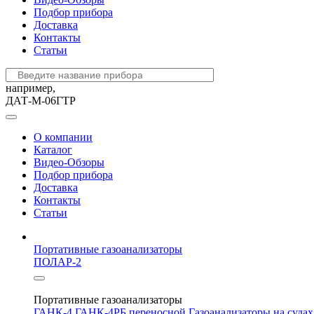
Подбор прибора
Доставка
Контакты
Статьи
например,
ДАТ-М-06ГТР
О компании
Каталог
Видео-Обзоры
Подбор прибора
Доставка
Контакты
Статьи
Портативные газоанализаторы
ПОЛАР-2
Портативные газоанализаторы
ГАНК-4
ГАНК-4РБ переносной
Газоанализаторы на суда