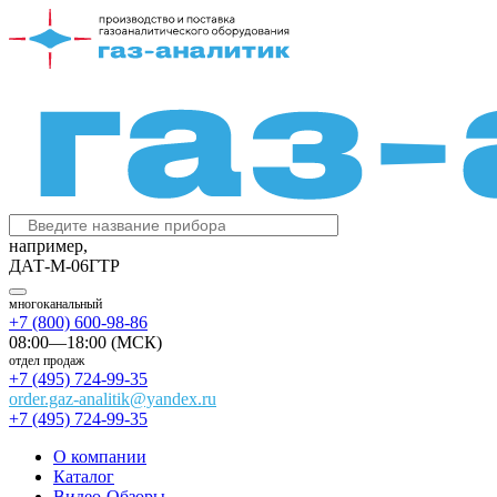
например,
ДАТ-М-06ГТР
многоканальный
+7 (800) 600-98-86
08:00—18:00 (МСК)
отдел продаж
+7 (495) 724-99-35
order.gaz-analitik@yandex.ru
+7 (495) 724-99-35
О компании
Каталог
Видео-Обзоры