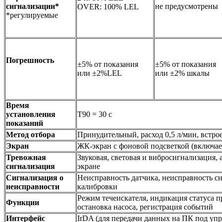
сигнализации*
не предусмотрены
OVER: 100% LEL
*регулируемые
Погрешность
±5% от показания
±5% от показания
или ±2%LEL
или ±2% шкалы
Время
установления
T90 = 30 c
показаний
Метод отбора
Принудительный, расход 0,5 л/мин, вс
Экран
ЖК-экран с фоновой подсветкой (включ
Тревожная
Звуковая, световая и вибросигнализация,
сигнализация
экране
Сигнализация о
Неисправность датчика, неисправность си
неисправности
калибровки
Режим течеискателя, индикация статуса п
Функции
остановка насоса, регистрация собы
Интерфейс
IrDA (для передачи данных на ПК под уп