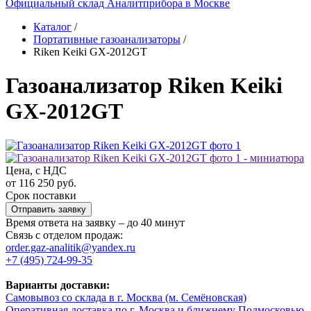
Официальный склад Аналитприбора в Москве
Каталог
/
Портативные газоанализаторы
/
Riken Keiki GX-2012GT
Газоанализатор Riken Keiki
GX-2012GT
Цена, с НДС
от 116 250 руб.
Срок поставки
Отправить заявку
Время ответа на заявку – до 40 минут
Связь с отделом продаж:
order.gaz-analitik@yandex.ru
+7 (495) 724-99-35
Варианты доставки:
Самовывоз со склада в г. Москва (м. Семёновская)
Оперативная доставка по г. Москва и ближнему Подмосковью