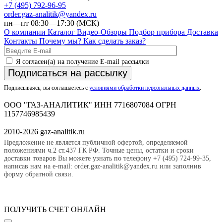
+7 (495) 792-96-95
order.gaz-analitik@yandex.ru
пн—пт 08:30—17:30 (МСК)
О компании
Каталог
Видео-Обзоры
Подбор прибора
Доставка
Контакты
Почему мы?
Как сделать заказ?
Я согласен(а) на получение E-mail рассылки
Подписаться на рассылку
Подписываясь, вы соглашаетесь с
условиями обработки персональных данных
.
ООО "ГАЗ-АНАЛИТИК" ИНН 7716807084 ОГРН
1157746985439
2010-2026 gaz-analitik.ru
Предложение не является публичной офертой, определяемой
положениями ч.2 ст.437 ГК РФ. Точные цены, остатки и сроки
доставки товаров Вы можете узнать по телефону +7 (495) 724-99-35,
написав нам на e-mail: order.gaz-analitik@yandex.ru или заполнив
форму обратной связи.
ПОЛУЧИТЬ СЧЕТ ОНЛАЙН