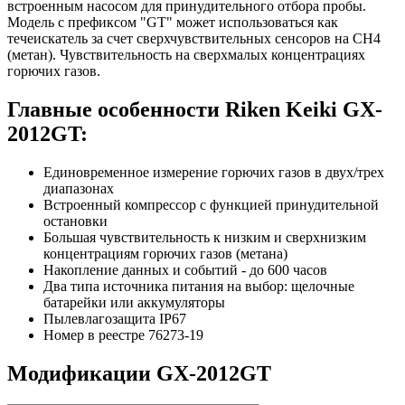
встроенным насосом для принудительного отбора пробы.
Модель с префиксом "GT" может использоваться как
течеискатель за счет сверхчувствительных сенсоров на CH4
(метан). Чувствительность на сверхмалых концентрациях
горючих газов.
Главные особенности Riken Keiki GX-
2012GT:
Единовременное измерение горючих газов в двух/трех
диапазонах
Встроенный компрессор с функцией принудительной
остановки
Большая чувствительность к низким и сверхнизким
концентрациям горючих газов (метана)
Накопление данных и событий - до 600 часов
Два типа источника питания на выбор: щелочные
батарейки или аккумуляторы
Пылевлагозащита IP67
Номер в реестре 76273-19
Модификации GX-2012GT