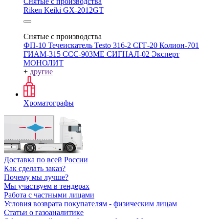
Снятые с производства
Riken Keiki GX-2012GT
Снятые с производства
ФП-10
Течеискатель Testo 316-2
СГГ-20
Колион-701
ГИАМ-315
ССС-903МЕ
СИГНАЛ-02
Эксперт
МОНОЛИТ
+
другие
Хроматографы
Доставка по всей России
Как сделать заказ?
Почему мы лучше?
Мы участвуем в тендерах
Работа с частными лицами
Условия возврата покупателям - физическим лицам
Статьи о газоаналитике