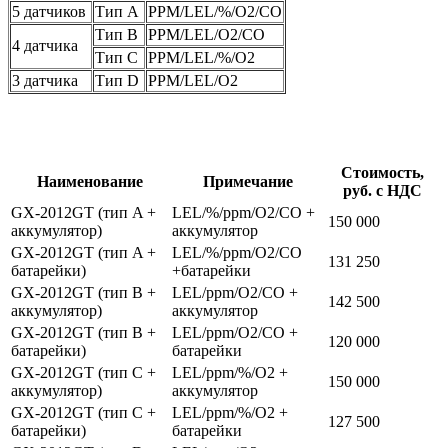
5 датчиков
Тип А
PPM/LEL/%/O2/CO
Тип B
PPM/LEL/O2/CO
4 датчика
Тип C
PPM/LEL/%/O2
3 датчика
Тип D
PPM/LEL/O2
Стоимость,
Наименование
Примечание
руб. с НДС
GX-2012GT (тип A +
LEL/%/ppm/O2/CO +
150 000
аккумулятор)
аккумулятор
GX-2012GT (тип A +
LEL/%/ppm/O2/CO
131 250
батарейки)
+батарейки
GX-2012GT (тип B +
LEL/ppm/O2/CO +
142 500
аккумулятор)
аккумулятор
GX-2012GT (тип B +
LEL/ppm/O2/CO +
120 000
батарейки)
батарейки
GX-2012GT (тип C +
LEL/ppm/%/O2 +
150 000
аккумулятор)
аккумулятор
GX-2012GT (тип C +
LEL/ppm/%/O2 +
127 500
батарейки)
батарейки