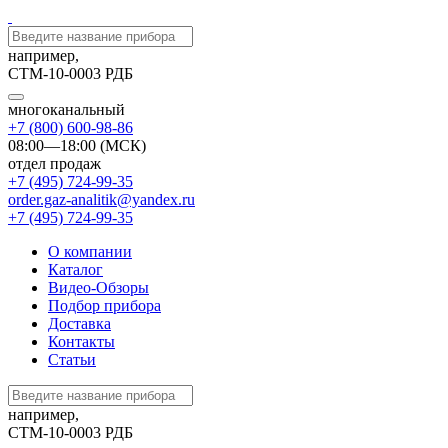
например,
СТМ-10-0003 РДБ
многоканальный
+7 (800) 600-98-86
08:00—18:00 (МСК)
отдел продаж
+7 (495) 724-99-35
order.gaz-analitik@yandex.ru
+7 (495) 724-99-35
О компании
Каталог
Видео-Обзоры
Подбор прибора
Доставка
Контакты
Статьи
например,
СТМ-10-0003 РДБ