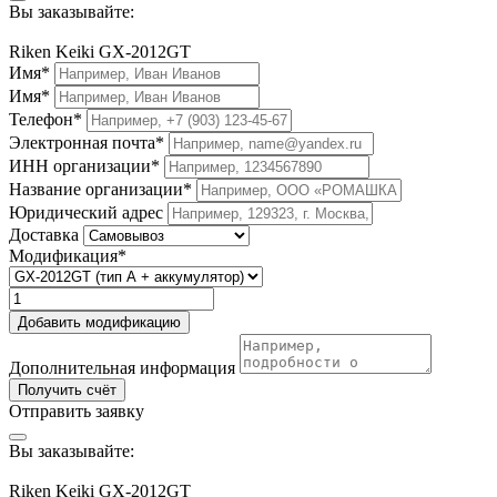
Вы заказывайте:
Riken Keiki GX-2012GT
Имя*
Имя*
Телефон*
Электронная почта*
ИНН организации*
Название организации*
Юридический адрес
Доставка
Модификация*
Добавить модификацию
Дополнительная информация
Получить счёт
Отправить заявку
Вы заказывайте:
Riken Keiki GX-2012GT