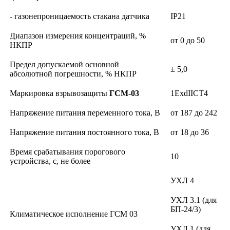
- газонепроницаемость стакана датчика
IP21
Диапазон измерения концентраций, %
от 0 до 50
НКПР
Предел допускаемой основной
± 5,0
абсолютной погрешности, % НКПР
Маркировка взрывозащиты
ГСМ-03
1ExdIICT4
Напряжение питания переменного тока, В
от 187 до 242
Напряжение питания постоянного тока, В
от 18 до 36
Время срабатывания порогового
10
устройства, с, не более
УХЛ 4
УХЛ 3.1 (для
БП-24/3)
Климатическое исполнение ГСМ 03
УХЛ 1 (для