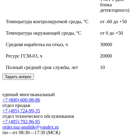
блока
детекторного)
Температура контролируемой среды, °С
от -60 до +50
Температура окружающей среды, °С
от 0 до +50
Средняя наработка на отказ, ч
30000
Ресурс ГСМ-03, ч
20000
Полный средний срок службы, лет
10
Задать вопрос
единый многоканальный
+7 (800) 600-98-86
отдел продаж
+7 (495) 724-99-35
отдел технического обслуживания
+7 (495) 792-96-95
order.gaz-analitik@yandex.ru
пн—пт 08:30—17:30 (МСК)