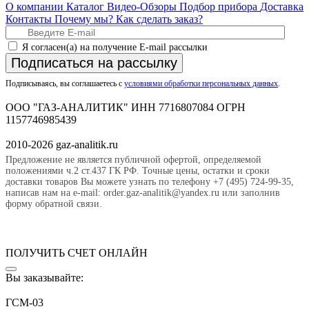
О компании
Каталог
Видео-Обзоры
Подбор прибора
Доставка
Контакты
Почему мы?
Как сделать заказ?
Я согласен(а) на получение E-mail рассылки
Подписаться на рассылку
Подписываясь, вы соглашаетесь с
условиями обработки персональных данных
.
ООО "ГАЗ-АНАЛИТИК" ИНН 7716807084 ОГРН
1157746985439
2010-2026 gaz-analitik.ru
Предложение не является публичной офертой, определяемой
положениями ч.2 ст.437 ГК РФ. Точные цены, остатки и сроки
доставки товаров Вы можете узнать по телефону +7 (495) 724-99-35,
написав нам на e-mail: order.gaz-analitik@yandex.ru или заполнив
форму обратной связи.
ПОЛУЧИТЬ СЧЕТ ОНЛАЙН
Вы заказывайте:
ГСМ-03