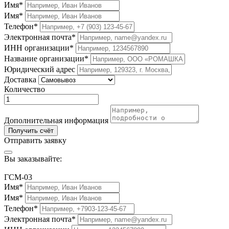
Имя*
Имя*
Телефон*
Электронная почта*
ИНН организации*
Название организации*
Юридический адрес
Доставка
Количество
Дополнительная информация
Получить счёт
Отправить заявку
Вы заказывайте:
ГСМ-03
Имя*
Имя*
Телефон*
Электронная почта*