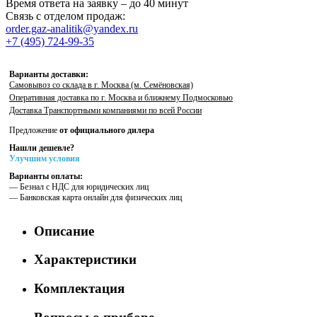
Время ответа на заявку – до 40 минут
Связь с отделом продаж:
order.gaz-analitik@yandex.ru
+7 (495) 724-99-35
Варианты доставки:
Самовывоз со склада в г. Москва (м. Семёновская)
Оперативная доставка по г. Москва и ближнему Подмосковью
Доставка Транспортными компаниями по всей России
Предложение
от официального дилера
Нашли дешевле?
Улучшим условия
Варианты оплаты:
— Безнал с НДС для юридических лиц
— Банковская карта онлайн для физических лиц
Описание
Характеристики
Комплектация