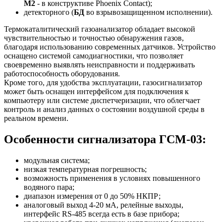
М2
- в конструктиве Phoenix Contact);
детекторного (
БД
во взрывозащищенном исполнении).
Термокаталитический газоанализатор обладает высокой
чувствительностью и точностью обнаружения газов,
благодаря использованию современных датчиков. Устройство
оснащено системой самодиагностики, что позволяет
своевременно выявлять неисправности и поддерживать
работоспособность оборудования.
Кроме того, для удобства эксплуатации, газосигнализатор
может быть оснащен интерфейсом для подключения к
компьютеру или системе диспетчеризации, что облегчает
контроль и анализ данных о состоянии воздушной среды в
реальном времени.
Особенности сигнализатора ГСМ-03:
модульная система;
низкая температурная погрешность;
возможность применения в условиях повышенного
водяного пара;
диапазон измерения от 0 до 50% НКПР;
аналоговый выход 4-20 мА, релейные выходы,
интерфейс RS-485 всегда есть в базе прибора;