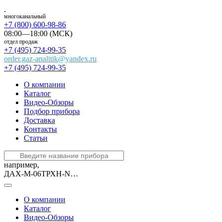
многоканальный
+7 (800) 600-98-86
08:00—18:00 (МСК)
отдел продаж
+7 (495) 724-99-35
order.gaz-analitik@yandex.ru
+7 (495) 724-99-35
О компании
Каталог
Видео-Обзоры
Подбор прибора
Доставка
Контакты
Статьи
например,
ДАХ-М-06ТРХН-NO2-10
О компании
Каталог
Видео-Обзоры