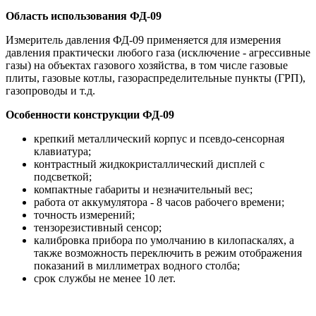
Область использования ФД-09
Измеритель давления ФД-09 применяется для измерения
давления практически любого газа (исключение - агрессивные
газы) на объектах газового хозяйства, в том числе газовые
плиты, газовые котлы, газораспределительные пункты (ГРП),
газопроводы и т.д.
Особенности конструкции ФД-09
крепкий металлический корпус и псевдо-сенсорная
клавиатура;
контрастный жидкокристаллический дисплей с
подсветкой;
компактные габариты и незначительный вес;
работа от аккумулятора - 8 часов рабочего времени;
точность измерений;
тензорезистивный сенсор;
калибровка прибора по умолчанию в килопаскалях, а
также возможность переключить в режим отображения
показаний в миллиметрах водного столба;
срок службы не менее 10 лет.