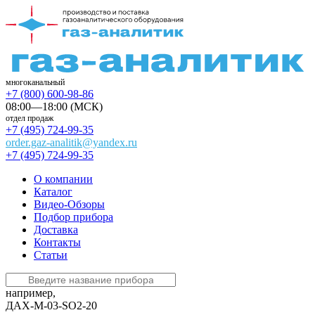
многоканальный
+7 (800) 600-98-86
08:00—18:00 (МСК)
отдел продаж
+7 (495) 724-99-35
order.gaz-analitik@yandex.ru
+7 (495) 724-99-35
О компании
Каталог
Видео-Обзоры
Подбор прибора
Доставка
Контакты
Статьи
например,
ДАХ-М-03-SO2-20