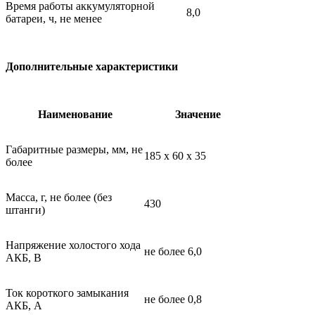
Время работы аккумуляторной
8,0
батареи, ч, не менее
Дополнительные характеристики
Наименование
Значение
Габаритные размеры, мм, не
185 х 60 х 35
более
Масса, г, не более (без
430
штанги)
Напряжение холостого хода
не более 6,0
АКБ, В
Ток короткого замыкания
не более 0,8
АКБ, А