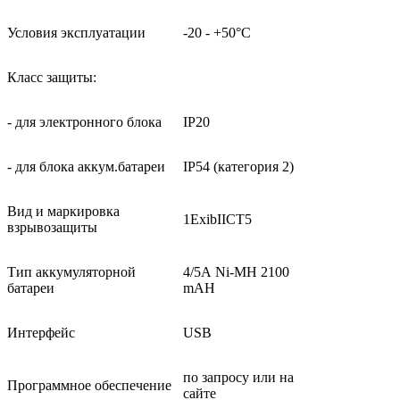
Условия эксплуатации
-20 - +50°С
Класс защиты:
- для электронного блока
IP20
- для блока аккум.батареи
IP54 (категория 2)
Вид и маркировка
1ExibIICT5
взрывозащиты
Тип аккумуляторной
4/5А Ni-MH 2100
батареи
mAH
Интерфейс
USB
по запросу или на
Программное обеспечение
сайте