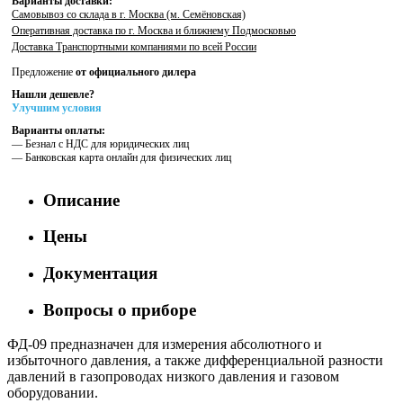
Варианты доставки:
Самовывоз со склада в г. Москва (м. Семёновская)
Оперативная доставка по г. Москва и ближнему Подмосковью
Доставка Транспортными компаниями по всей России
Предложение
от официального дилера
Нашли дешевле?
Улучшим условия
Варианты оплаты:
— Безнал с НДС для юридических лиц
— Банковская карта онлайн для физических лиц
Описание
Цены
Документация
Вопросы о приборе
ФД-09 предназначен для измерения абсолютного и
избыточного давления, а также дифференциальной разности
давлений в газопроводах низкого давления и газовом
оборудовании.