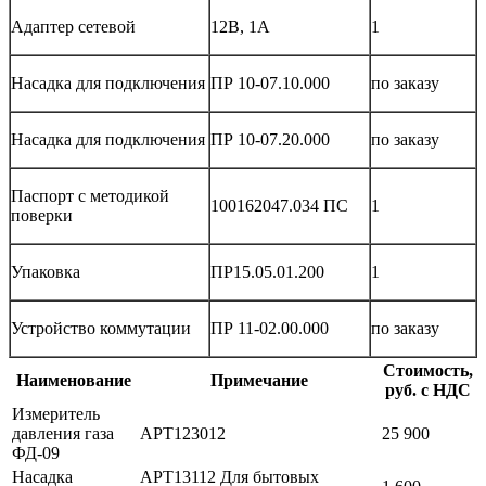
Адаптер сетевой
12В, 1А
1
Насадка для подключения
ПР 10-07.10.000
по заказу
Насадка для подключения
ПР 10-07.20.000
по заказу
Паспорт с методикой
100162047.034 ПС
1
поверки
Упаковка
ПР15.05.01.200
1
Устройство коммутации
ПР 11-02.00.000
по заказу
Стоимость,
Наименование
Примечание
руб. с НДС
Измеритель
давления газа
АРТ123012
25 900
ФД-09
Насадка
АРТ13112 Для бытовых