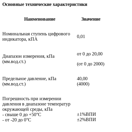
Основные технические характеристики
Наименование
Значение
Номинальная ступень цифрового
0,01
индикатора, кПА
от 0 до 20,00
Диапазон измерения, кПа
(мм.вод.ст.)
(от 0 до 2000)
Предельное давление, кПа
40,00
(мм.вод.ст.)
(4000)
Погрешность при измерении
давления в диапазоне температур
окружающей среды, кПа
±1%ВПИ
- свыше 0 до +50°С
±2%ВПИ
- от -20 до 0°С