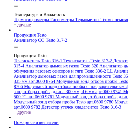
Температура и Влажность
Термогигрометры
Гигрометры
Термометры
Термоанемом
+
другие
Продукция Testo
Анализатор CO Testo 317-2
Продукция Testo
Течеискатель Testo 316-1
Течеискатель Testo 317-2
Детекто
315-4
Анализатор дымовых газов Testo 320
Анализатор ды
обнуления газовых сенсоров и тяги Testo 330-2 LL
Анализ
Анализатор дымовых газов для промышленности Testo 3
335 мм арт.0600 8764
Модульный зонд отбора пробы Testo
8766
Модульный зонд отбора пробы с предварительным ф
зонд отбора пробы, длина 300 мм, d 6 мм арт.0600 9741
Мо
500 °C арт.0600 9761
Модульный зонд отбора пробы, длин
Модульный зонд отбора пробы Testo арт.0600 9780
Модуль
арт.0600 9782
Детектор утечек хладагентов Testo 316-3
+
другие
Пожарные извещатели