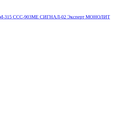
М-315
ССС-903МЕ
СИГНАЛ-02
Эксперт
МОНОЛИТ