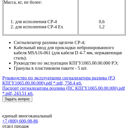
Масса, кг, не более:
для исполнения СР-4
0,6
для исполнения СР-4 Ех
1,2
Сигнализатор разлива щелочи СР-4;
Кабельный ввод для прокладки небронированного
кабеля МSA16-061 (для кабеля D 4-7 мм, нержавеющая
сталь);
Рукводство по экслуатации КПГУ.1065.00.00.000 РЭ;
Гранулы в пластиковом пакете - 5 шт.
Руководство по эксплуатации сигнализатора разлива (РЭ
КПГУ.1065.00.00.000).pdf
*.pdf, 758.4 кб.
Паспорт сигнализатора розлива (ПС КПГУ.1065.00.00.000).pdf
*.pdf, 243.51 кб.
Задать вопрос
единый многоканальный
+7 (800) 600-98-86
отдел продаж