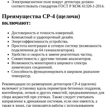
Электромагнитное поле вокруг детектора должно
соответствовать стандартам ГОСТ Р МЭК 61326-1-2014.
Преимущества СР-4 (щелочи)
включают:
Достоверность и точность измерений.
Компактный и ударопрочный дизайн.
Энергоэффективность устройства.
Простота интеграции в сетевую систему (возможность
подключения до 64 газоанализаторов).
Удобство и скорость в замене реагентных частиц.
Совместимость с другими типами анализаторов.
Возможность мониторинга широкого спектра
химических соединений.
Способность функционировать в широком диапазоне
температур.
Рекомендации по размещению детекторов СР-4 (щелочи)
включают установку вдоль периметров бетонных поддонов,
контейнеров, лотков и других емкостей, предназначенных для
сбора жидкостей при утечках. Также следует учитывать
направление к дренажным системам, если они имеются, а
также в зонах, где проводятся работы с использованием