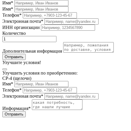
Имя*
Имя*
Телефон*
Электронная почта*
ИНН организации
Количество
Дополнительная информация
Отправить
Улучшите условия!
Улучшить условия по приобретению:
СР-4 (щелочи)
Имя*
Телефон*
Электронная почта*
Информация*
Отправить