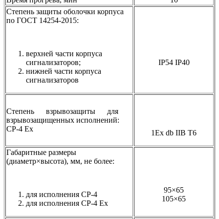
Степень защиты оболочки корпуса
по ГОСТ 14254-2015:
верхней части корпуса
сигнализаторов;
IP54 IP40
нижней части корпуса
сигнализаторов
Степень взрывозащиты для
взрывозащищенных исполнений:
СР-4 Ех
1Ex db IIB T6
Габаритные размеры
(диаметр×высота), мм, не более:
95×65
для исполнения СР-4
105×65
для исполнения СР-4 Ех