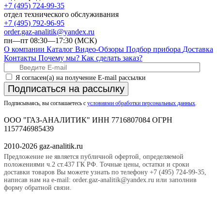
+7 (495) 724-99-35
отдел технического обслуживания
+7 (495) 792-96-95
order.gaz-analitik@yandex.ru
пн—пт 08:30—17:30 (МСК)
О компании
Каталог
Видео-Обзоры
Подбор прибора
Доставка
Контакты
Почему мы?
Как сделать заказ?
Я согласен(а) на получение E-mail рассылки
Подписаться на рассылку
Подписываясь, вы соглашаетесь с
условиями обработки персональных данных
.
ООО "ГАЗ-АНАЛИТИК" ИНН 7716807084 ОГРН
1157746985439
2010-2026 gaz-analitik.ru
Предложение не является публичной офертой, определяемой
положениями ч.2 ст.437 ГК РФ. Точные цены, остатки и сроки
доставки товаров Вы можете узнать по телефону +7 (495) 724-99-35,
написав нам на e-mail: order.gaz-analitik@yandex.ru или заполнив
форму обратной связи.