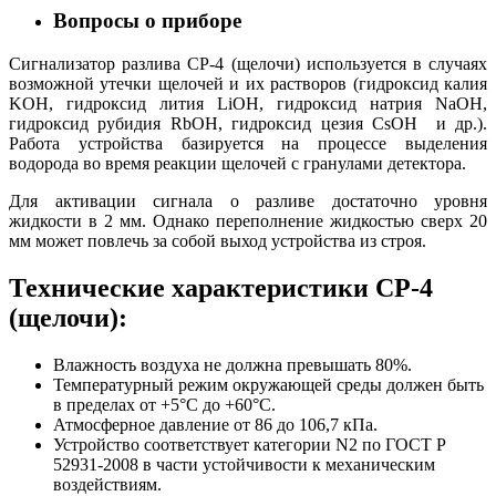
Вопросы о приборе
Сигнализатор разлива СР-4 (щелочи) используется в случаях
возможной утечки щелочей и их растворов (гидроксид калия
KOH, гидроксид лития LiOH, гидроксид натрия NaOH,
гидроксид рубидия RbOH, гидроксид цезия CsOH и др.).
Работа устройства базируется на процессе выделения
водорода во время реакции щелочей с гранулами детектора.
Для активации сигнала о разливе достаточно уровня
жидкости в 2 мм. Однако переполнение жидкостью сверх 20
мм может повлечь за собой выход устройства из строя.
Технические характеристики СР-4
(щелочи):
Влажность воздуха не должна превышать 80%.
Температурный режим окружающей среды должен быть
в пределах от +5°С до +60°С.
Атмосферное давление от 86 до 106,7 кПа.
Устройство соответствует категории N2 по ГОСТ Р
52931-2008 в части устойчивости к механическим
воздействиям.