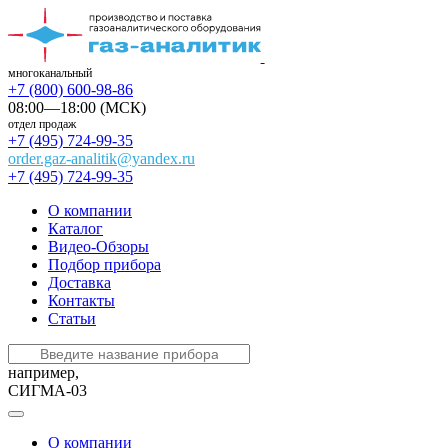
многоканальный
+7 (800) 600-98-86
08:00—18:00 (МСК)
отдел продаж
+7 (495) 724-99-35
order.gaz-analitik@yandex.ru
+7 (495) 724-99-35
О компании
Каталог
Видео-Обзоры
Подбор прибора
Доставка
Контакты
Статьи
например,
СИГМА-03
О компании