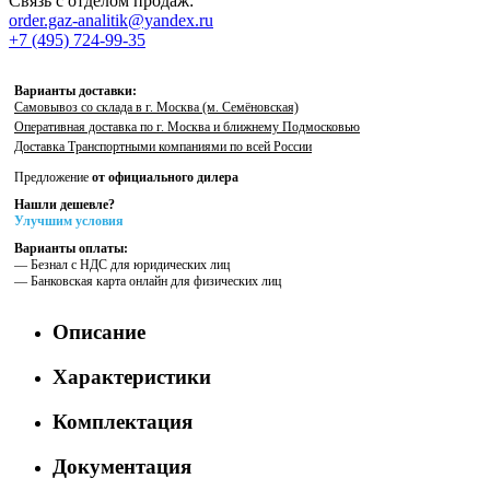
Связь с отделом продаж:
order.gaz-analitik@yandex.ru
+7 (495) 724-99-35
Варианты доставки:
Самовывоз со склада в г. Москва (м. Семёновская)
Оперативная доставка по г. Москва и ближнему Подмосковью
Доставка Транспортными компаниями по всей России
Предложение
от официального дилера
Нашли дешевле?
Улучшим условия
Варианты оплаты:
— Безнал с НДС для юридических лиц
— Банковская карта онлайн для физических лиц
Описание
Характеристики
Комплектация
Документация