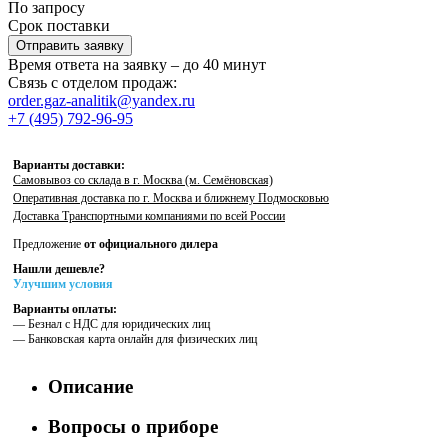
По запросу
Срок поставки
Отправить заявку
Время ответа на заявку – до 40 минут
Связь с отделом продаж:
order.gaz-analitik@yandex.ru
+7 (495) 792-96-95
Варианты доставки:
Самовывоз со склада в г. Москва (м. Семёновская)
Оперативная доставка по г. Москва и ближнему Подмосковью
Доставка Транспортными компаниями по всей России
Предложение
от официального дилера
Нашли дешевле?
Улучшим условия
Варианты оплаты:
— Безнал с НДС для юридических лиц
— Банковская карта онлайн для физических лиц
Описание
Вопросы о приборе