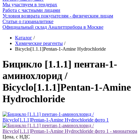
Мы участвуем в тендерах
Работа с частными лицами
Условия возврата покупателям - физическим лицам
Статьи о газоаналитике
Официальный склад Аналитприбора в Москве
Каталог
/
Химические реагенты
/
Bicyclo[1.1.1]Pentan-1-Amine Hydrochloride
Бицикло [1.1.1] пентан-1-
аминохлорид /
Bicyclo[1.1.1]Pentan-1-Amine
Hydrochloride
Цена, с НДС