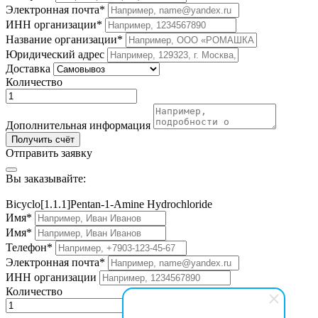
Электронная почта*
ИНН организации*
Название организации*
Юридический адрес
Доставка
Количество
Дополнительная информация
Получить счёт
Отправить заявку
Вы заказывайте:
Bicyclo[1.1.1]Pentan-1-Amine Hydrochloride
Имя*
Имя*
Телефон*
Электронная почта*
ИНН организации
Количество