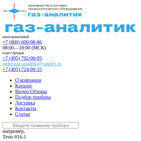
многоканальный
+7 (800) 600-98-86
08:00—18:00 (МСК)
отдел продаж
+7 (495) 792-96-95
order.gaz-analitik@yandex.ru
+7 (495) 724-99-35
О компании
Каталог
Видео-Обзоры
Подбор прибора
Доставка
Контакты
Статьи
например,
Testo 816-1