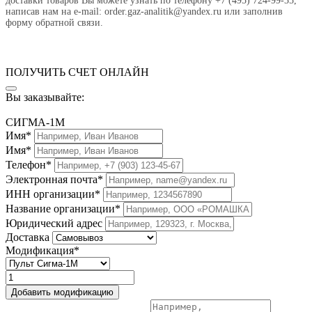
доставки товаров Вы можете узнать по телефону +7 (495) 724-99-35,
написав нам на e-mail: order.gaz-analitik@yandex.ru или заполнив
форму обратной связи.
ПОЛУЧИТЬ СЧЕТ ОНЛАЙН
Вы заказывайте:
СИГМА-1М
Имя*
Имя*
Телефон*
Электронная почта*
ИНН организации*
Название организации*
Юридический адрес
Доставка
Модификация*
Добавить модификацию