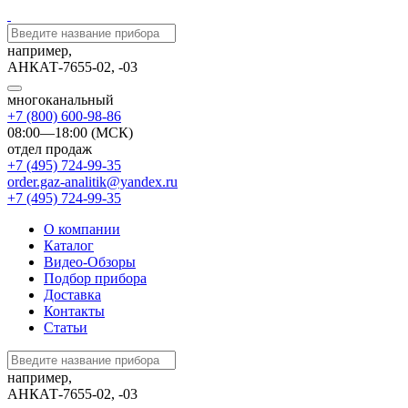
например,
АНКАТ-7655-02, -03
многоканальный
+7 (800) 600-98-86
08:00—18:00 (МСК)
отдел продаж
+7 (495) 724-99-35
order.gaz-analitik@yandex.ru
+7 (495) 724-99-35
О компании
Каталог
Видео-Обзоры
Подбор прибора
Доставка
Контакты
Статьи
например,
АНКАТ-7655-02, -03