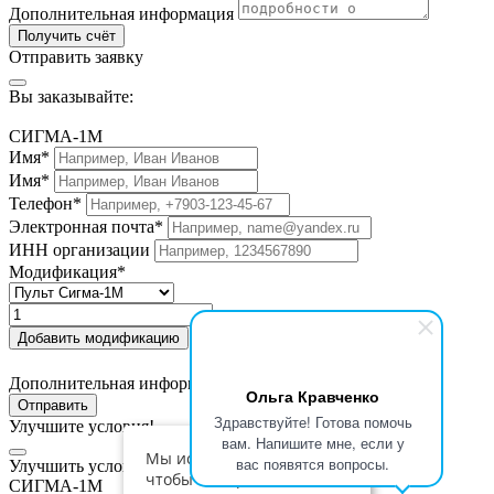
Дополнительная информация
Получить счёт
Отправить заявку
Вы заказывайте:
СИГМА-1М
Имя*
Имя*
Телефон*
Электронная почта*
ИНН организации
Модификация*
Добавить модификацию
Дополнительная информация
Ольга Кравченко
Отправить
Здравствуйте! Готова помочь
Улучшите условия!
вам. Напишите мне, если у
Мы используем cookies,
вас появятся вопросы.
Улучшить условия по приобретению:
чтобы сайт работал
СИГМА-1М