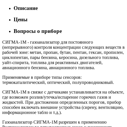
Описание
Цены
Вопросы о приборе
СИГМА-1М - газоанализатор для постоянного
(непрерывного) контроля концентрации следующих веществ в
рабочей зоне: метан, пропан, бутан, пентан, гексан, пропилен,
циклопентан, пары бензина, керосина, дизельного топлива,
уайт-спирита, топлива для реактивных двигателей,
авиационного бензина, авиационного топлива.
Применяемые в приборе типы сенсоров:
термокаталитический, оптический, полупроводниковый.
СИГМА-1М в связке с датчиками устанавливается на объекте,
где возможен розлив/утечка/испарение горючих газов и
жидкостей. При достижении определенных порогов, прибор
способен включать внешние устройства (сирену, вентиляцию,
информационное табло и т.д.).
Газоанализатор СИГМА-1М разрешен к применению