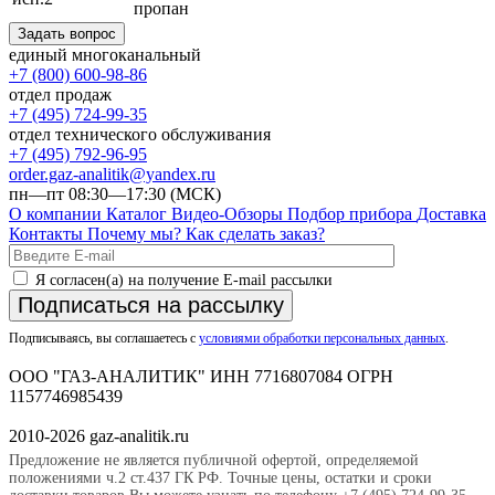
пропан
Задать вопрос
единый многоканальный
+7 (800) 600-98-86
отдел продаж
+7 (495) 724-99-35
отдел технического обслуживания
+7 (495) 792-96-95
order.gaz-analitik@yandex.ru
пн—пт 08:30—17:30 (МСК)
О компании
Каталог
Видео-Обзоры
Подбор прибора
Доставка
Контакты
Почему мы?
Как сделать заказ?
Я согласен(а) на получение E-mail рассылки
Подписаться на рассылку
Подписываясь, вы соглашаетесь с
условиями обработки персональных данных
.
ООО "ГАЗ-АНАЛИТИК" ИНН 7716807084 ОГРН
1157746985439
2010-2026 gaz-analitik.ru
Предложение не является публичной офертой, определяемой
положениями ч.2 ст.437 ГК РФ. Точные цены, остатки и сроки