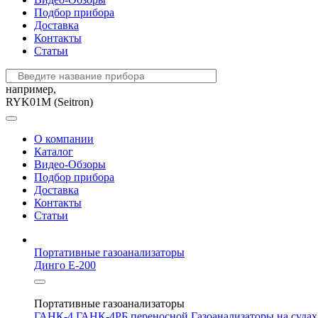
Подбор прибора
Доставка
Контакты
Статьи
например,
RYK01M (Seitron)
О компании
Каталог
Видео-Обзоры
Подбор прибора
Доставка
Контакты
Статьи
Портативные газоанализаторы
Динго Е-200
Портативные газоанализаторы
ГАНК-4
ГАНК-4РБ переносной
Газоанализаторы на суда