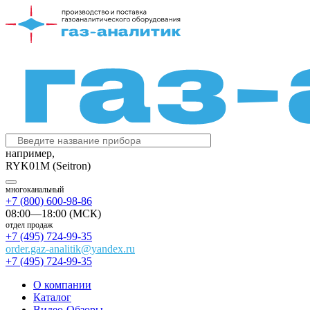
например,
RYK01M (Seitron)
многоканальный
+7 (800) 600-98-86
08:00—18:00 (МСК)
отдел продаж
+7 (495) 724-99-35
order.gaz-analitik@yandex.ru
+7 (495) 724-99-35
О компании
Каталог
Видео-Обзоры