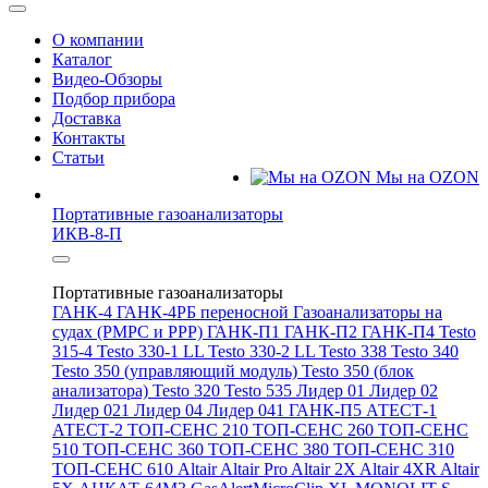
О компании
Каталог
Видео-Обзоры
Подбор прибора
Доставка
Контакты
Статьи
Мы на OZON
Портативные газоанализаторы
ИКВ-8-П
Портативные газоанализаторы
ГАНК-4
ГАНК-4РБ переносной
Газоанализаторы на
судах (РМРС и РРР)
ГАНК-П1
ГАНК-П2
ГАНК-П4
Testo
315-4
Testo 330-1 LL
Testo 330-2 LL
Testo 338
Testo 340
Testo 350 (управляющий модуль)
Testo 350 (блок
анализатора)
Testo 320
Testo 535
Лидер 01
Лидер 02
Лидер 021
Лидер 04
Лидер 041
ГАНК-П5
АТЕСТ-1
АТЕСТ-2
ТОП-СЕНС 210
ТОП-СЕНС 260
ТОП-СЕНС
510
ТОП-СЕНС 360
ТОП-СЕНС 380
ТОП-СЕНС 310
ТОП-СЕНС 610
Altair
Altair Pro
Altair 2X
Altair 4XR
Altair