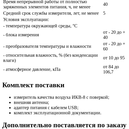
Время непрерывной работы от полностью
40
заряженных элементов питания, ч, не менее
Средний срок службы измерителя, лет, не менее
5
Условия эксплуатации:
- температура окружающей среды, °C
от - 20 до +
- блока измерения
40
от - 20 до +
- преобразователя температуры и влажности
60
- относительная влажность, % (без конденсации
от 10 до 95
влаги)
от 84 до
- атмосферное давление, кПа
106,7
Комплект поставки
измеритель качества воздуха ИКВ-8 с поверкой;
внешняя антенна;
адаптер питания с кабелем USB;
комплект эксплуатационной документации.
Дополнительно поставляется по заказу