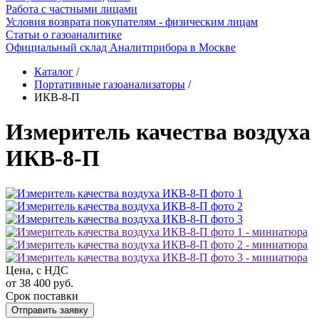
Работа с частными лицами
Условия возврата покупателям - физическим лицам
Статьи о газоаналитике
Официальный склад Аналитприбора в Москве
Каталог
/
Портативные газоанализаторы
/
ИКВ-8-П
Измеритель качества воздуха
ИКВ-8-П
Цена, с НДС
от 38 400 руб.
Срок поставки
Отправить заявку