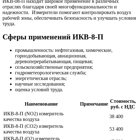
ИКВ-08-П находит широкое применение в различных
отраслях благодаря своей многофункциональности и
надежности. Измерители помогают контролировать воздух
рабочей зоны, обеспечивать безопасность и улучшать условия
труда.
Сферы применений ИКВ-8-П
промышленность: нефтегазовая, химические,
горнодобывающая, авиационная,
деревоперерабатывающая, пищевая;
сельскохозяйственные предприятия;
гидрометеорологическая служба;
энергетическая отрасль;
научные исследования;
оценка условий труда.
Стоимость,
Наименование
Примечание
руб. с НДС
ИКВ-8-П (NO2) измеритель
38 400
качества воздуха
ИКВ-8-П (СО2) измеритель
53 400
качества воздуха
ИКВ-8-П (О2) измеритель