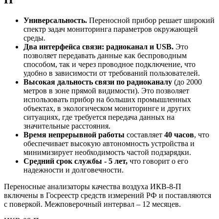
Универсальность.
Переносной прибор решает широкий
спектр задач мониторинга параметров окружающей
среды.
Два интерфейса связи: радиоканал и USB.
Это
позволяет передавать данные как беспроводным
способом, так и через проводное подключение, что
удобно в зависимости от требований пользователей.
Высокая дальность связи по радиоканалу
(до 2000
метров в зоне прямой видимости). Это позволяет
использовать прибор на больших промышленных
объектах, в экологическом мониторинге и других
ситуациях, где требуется передача данных на
значительные расстояния.
Время непрерывной работы
составляет
40 часов
, что
обеспечивает высокую автономность устройства и
минимизирует необходимость частой подзарядки.
Средний срок службы - 5 лет,
что говорит о его
надежности и долговечности.
Переносные анализаторы качества воздуха ИКВ-8-П
включены в Госреестр средств измерений РФ и поставляются
с поверкой. Межповерочный интервал – 12 месяцев.