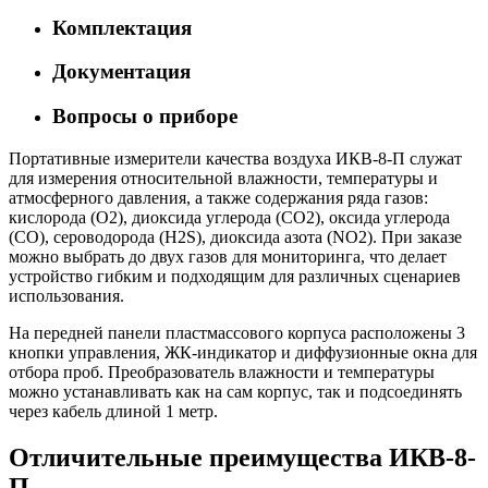
Комплектация
Документация
Вопросы о приборе
Портативные измерители качества воздуха ИКВ-8-П служат
для измерения относительной влажности, температуры и
атмосферного давления, а также содержания ряда газов:
кислорода (O2), диоксида углерода (CO2), оксида углерода
(CO), сероводорода (H2S), диоксида азота (NO2). При заказе
можно выбрать до двух газов для мониторинга, что делает
устройство гибким и подходящим для различных сценариев
использования.
На передней панели пластмассового корпуса расположены 3
кнопки управления, ЖК-индикатор и диффузионные окна для
отбора проб. Преобразователь влажности и температуры
можно устанавливать как на сам корпус, так и подсоединять
через кабель длиной 1 метр.
Отличительные преимущества ИКВ-8-
П