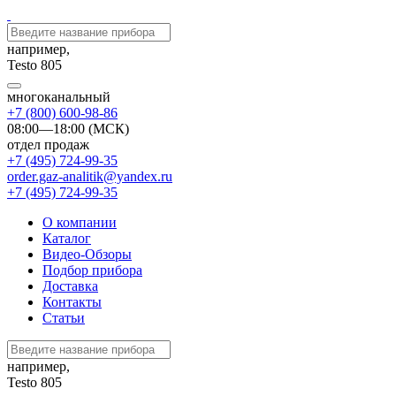
например,
Testo 805
многоканальный
+7 (800) 600-98-86
08:00—18:00 (МСК)
отдел продаж
+7 (495) 724-99-35
order.gaz-analitik@yandex.ru
+7 (495) 724-99-35
О компании
Каталог
Видео-Обзоры
Подбор прибора
Доставка
Контакты
Статьи
например,
Testo 805