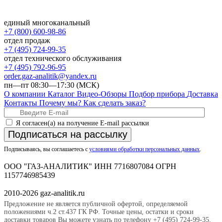
единый многоканальный
+7 (800) 600-98-86
отдел продаж
+7 (495) 724-99-35
отдел технического обслуживания
+7 (495) 792-96-95
order.gaz-analitik@yandex.ru
пн—пт 08:30—17:30 (МСК)
О компании
Каталог
Видео-Обзоры
Подбор прибора
Доставка
Контакты
Почему мы?
Как сделать заказ?
Я согласен(а) на получение E-mail рассылки
Подписаться на рассылку
Подписываясь, вы соглашаетесь с
условиями обработки персональных данных
.
ООО "ГАЗ-АНАЛИТИК" ИНН 7716807084 ОГРН
1157746985439
2010-2026 gaz-analitik.ru
Предложение не является публичной офертой, определяемой
положениями ч.2 ст.437 ГК РФ. Точные цены, остатки и сроки
доставки товаров Вы можете узнать по телефону +7 (495) 724-99-35,