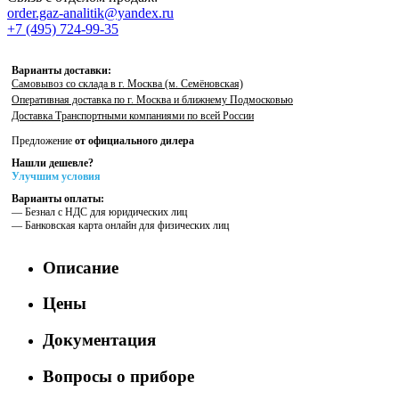
order.gaz-analitik@yandex.ru
+7 (495) 724-99-35
Варианты доставки:
Самовывоз со склада в г. Москва (м. Семёновская)
Оперативная доставка по г. Москва и ближнему Подмосковью
Доставка Транспортными компаниями по всей России
Предложение
от официального дилера
Нашли дешевле?
Улучшим условия
Варианты оплаты:
— Безнал с НДС для юридических лиц
— Банковская карта онлайн для физических лиц
Описание
Цены
Документация
Вопросы о приборе