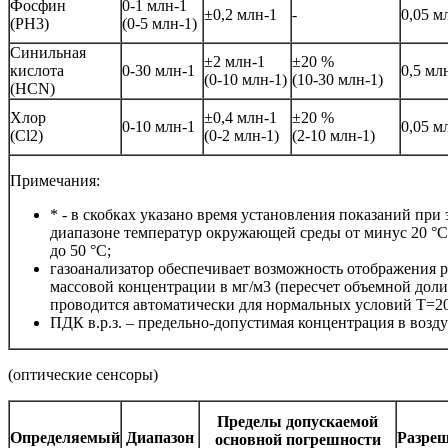
Фосфин
0-1 млн-1
±0,2 млн-1
-
0,05 м
(РH3)
(0-5 млн-1)
Синильная
±2 млн-1
±20 %
кислота
0-30 млн-1
0,5 мл
(0-10 млн-1)
(10-30 млн-1)
(HCN)
Хлор
±0,4 млн-1
±20 %
0-10 млн-1
0,05 м
(Cl2)
(0-2 млн-1)
(2-10 млн-1)
Примечания:
* - в скобках указано время установления показаний при
диапазоне температур окружающей среды от минус 20 °С 
до 50 °С;
газоанализатор обеспечивает возможность отображения р
массовой концентрации в мг/м3 (пересчет объемной дол
проводится автоматически для нормальных условий Т=20 o
ПДК в.р.з. – предельно-допустимая концентрация в возду
(оптические сенсоры)
Пределы допускаемой
Определяемый
Диапазон
Разре
основной погрешности