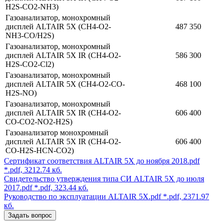
H2S-CO2-NH3)
Газоанализатор, монохромный
дисплей ALTAIR 5X (CH4-O2-
487 350
NH3-CO/H2S)
Газоанализатор, монохромный
дисплей ALTAIR 5X IR (CH4-O2-
586 300
H2S-CO2-Cl2)
Газоанализатор, монохромный
дисплей ALTAIR 5X (CH4-O2-CO-
468 100
H2S-NO)
Газоанализатор, монохромный
дисплей ALTAIR 5X IR (CH4-O2-
606 400
CO-CO2-NO2-H2S)
Газоанализатор монохромный
дисплей ALTAIR 5X IR (CH4-O2-
606 400
CO-H2S-HCN-CO2)
Сертификат соответствия ALTAIR 5X до ноября 2018.pdf
*.pdf, 3212.74 кб.
Свидетельство утверждения типа СИ ALTAIR 5X до июля
2017.pdf
*.pdf, 323.44 кб.
Руководство по эксплуатации ALTAIR 5X.pdf
*.pdf, 2371.97
кб.
Задать вопрос