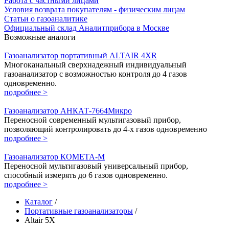
Работа с частными лицами
Условия возврата покупателям - физическим лицам
Статьи о газоаналитике
Официальный склад Аналитприбора в Москве
Возможные аналоги
Газоанализатор портативный ALTAIR 4XR
Многоканальный сверхнадежный индивидуальный
газоанализатор с возможностью контроля до 4 газов
одновременно.
подробнее >
Газоанализатор АНКАТ-7664Микро
Переносной современный мультигазовый прибор,
позволяющий контролировать до 4-х газов одновременно
подробнее >
Газоанализатор КОМЕТА-М
Переносной мультигазовый универсальный прибор,
способный измерять до 6 газов одновременно.
подробнее >
Каталог
/
Портативные газоанализаторы
/
Altair 5X