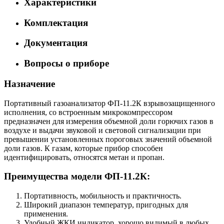
Характеристики
Комплектация
Документация
Вопросы о приборе
Назначение
Портативный газоанализатор ФП-11.2К взрывозащищенного
исполнения, со встроенным микрокомпрессором
предназначен для измерения объемной доли горючих газов в
воздухе и выдачи звуковой и световой сигнализации при
превышении установленных пороговых значений объемной
доли газов. К газам, которые прибор способен
идентифицировать, относятся метан и пропан.
Преимущества модели ФП-11.2К:
Портативность, мобильность и практичность.
Широкий диапазон температур, пригодных для
применения.
Удобный ЖКИ индикатор, хорошо видимый в любых