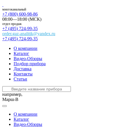
многоканальный
+7 (800) 600-98-86
08:00—18:00 (МСК)
отдел продаж
+7 (495) 724-99-35
order.gaz-analitik@yandex.ru
+7 (495) 724-99-35
О компании
Каталог
Видео-Обзоры
Подбор прибора
Доставка
Контакты
Статьи
например,
Марш-В
О компании
Каталог
Видео-Обзоры