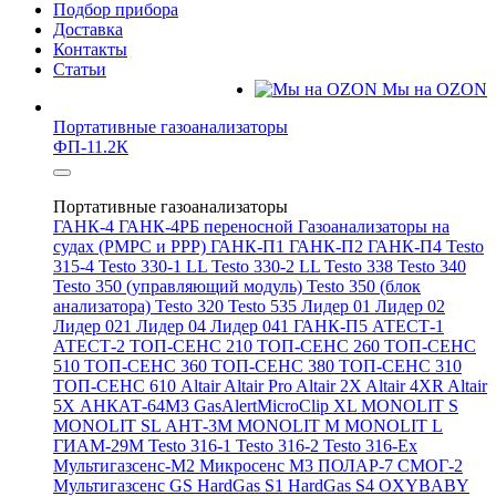
Подбор прибора
Доставка
Контакты
Статьи
Мы на OZON
Портативные газоанализаторы
ФП-11.2К
Портативные газоанализаторы
ГАНК-4
ГАНК-4РБ переносной
Газоанализаторы на
судах (РМРС и РРР)
ГАНК-П1
ГАНК-П2
ГАНК-П4
Testo
315-4
Testo 330-1 LL
Testo 330-2 LL
Testo 338
Testo 340
Testo 350 (управляющий модуль)
Testo 350 (блок
анализатора)
Testo 320
Testo 535
Лидер 01
Лидер 02
Лидер 021
Лидер 04
Лидер 041
ГАНК-П5
АТЕСТ-1
АТЕСТ-2
ТОП-СЕНС 210
ТОП-СЕНС 260
ТОП-СЕНС
510
ТОП-СЕНС 360
ТОП-СЕНС 380
ТОП-СЕНС 310
ТОП-СЕНС 610
Altair
Altair Pro
Altair 2X
Altair 4XR
Altair
5X
АНКАТ-64М3
GasAlertMicroClip XL
MONOLIT S
MONOLIT SL
АНТ-3М
MONOLIT M
MONOLIT L
ГИАМ-29М
Testo 316-1
Testo 316-2
Testo 316-Ex
Мультигазсенс-М2
Микросенс М3
ПОЛАР-7
СМОГ-2
Мультигазсенс GS
HardGas S1
HardGas S4
OXYBABY