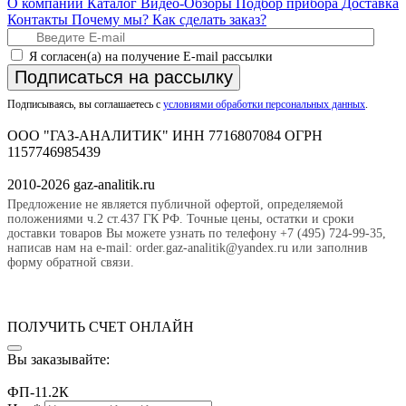
О компании
Каталог
Видео-Обзоры
Подбор прибора
Доставка
Контакты
Почему мы?
Как сделать заказ?
Я согласен(а) на получение E-mail рассылки
Подписаться на рассылку
Подписываясь, вы соглашаетесь с
условиями обработки персональных данных
.
ООО "ГАЗ-АНАЛИТИК" ИНН 7716807084 ОГРН
1157746985439
2010-2026 gaz-analitik.ru
Предложение не является публичной офертой, определяемой
положениями ч.2 ст.437 ГК РФ. Точные цены, остатки и сроки
доставки товаров Вы можете узнать по телефону +7 (495) 724-99-35,
написав нам на e-mail: order.gaz-analitik@yandex.ru или заполнив
форму обратной связи.
ПОЛУЧИТЬ СЧЕТ ОНЛАЙН
Вы заказывайте:
ФП-11.2К