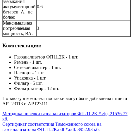
замыкания
аккумуляторной
0.6
батареи, А., не
более:
Максимальная
потребляемая
3
мощность, ВА:
Комплектация:
Газоанализатор ФП11.2К - 1 шт.
Ремень - 1 шт.
Сетевой адаптер - 1 шт.
Паспорт - 1 шт.
Упаковка - 1 шт.
Фильтр - 5 шт.
Фильтр-затвор - 12 шт.
По заказу в комплект поставки могут быть добавлены штанги
АРТ23113 и АРТ23111.
Методика поверки газоанализаторов ФП-11.2К
*.zip, 21536.77
кб.
Сертификат соответствия Таможенного союза на
газоанализаторы ФП-11.2К.pdf
*.pdf, 3952.93 кб.