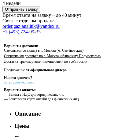
4 недели
Отправить заявку
Время ответа на заявку – до 40 минут
Связь с отделом продаж:
order.gaz-analitik@yandex.ru
+7 (495) 724-99-35
Варианты доставки:
Самовывоз со склада в г. Москва (м. Семёновская)
Оперативная доставка по г. Москва и ближнему Подмосковью
Доставка Транспортными компаниями по всей России
Предложение
от официального дилера
Нашли дешевле?
Улучшим условия
Варианты оплаты:
— Безнал с НДС для юридических лиц
— Банковская карта онлайн для физических лиц
Описание
Цены