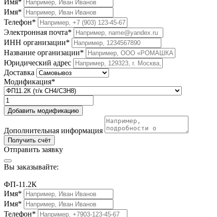
Имя*
Имя*
Телефон*
Электронная почта*
ИНН организации*
Название организации*
Юридический адрес
Доставка
Модификация*
Добавить модификацию
Дополнительная информация
Получить счёт
Отправить заявку
Вы заказывайте:
ФП-11.2К
Имя*
Имя*
Телефон*