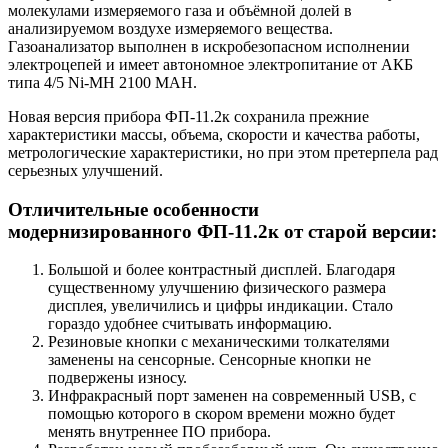
молекулами измеряемого газа и объёмной долей в
анализируемом воздухе измеряемого вещества.
Газоанализатор выполнен в искробезопасном исполнении
электроцепей и имеет автономное электропитание от АКБ
типа 4/5 Ni-MH 2100 MAH.
Новая версия прибора ФП-11.2к сохранила прежние
характеристики массы, объема, скорости и качества работы,
метрологические характеристики, но при этом претерпела рад
серьезных улучшений.
Отличительные особенности
модернизированного ФП-11.2к от старой версии:
Большой и более контрастный дисплей. Благодаря
существенному улучшению физического размера
дисплея, увеличились и цифры индикации. Стало
гораздо удобнее считывать информацию.
Резиновые кнопки с механическими толкателями
заменены на сенсорные. Сенсорные кнопки не
подвержены износу.
Инфракрасный порт заменен на современный USB, с
помощью которого в скором времени можно будет
менять внутреннее ПО прибора.