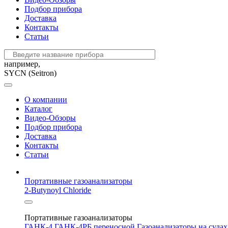
Подбор прибора
Доставка
Контакты
Статьи
например,
SYCN (Seitron)
О компании
Каталог
Видео-Обзоры
Подбор прибора
Доставка
Контакты
Статьи
Портативные газоанализаторы
2-Butynoyl Chloride
Портативные газоанализаторы
ГАНК-4
ГАНК-4РБ переносной
Газоанализаторы на суда