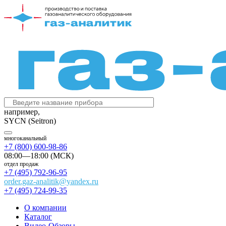
например,
SYCN (Seitron)
многоканальный
+7 (800) 600-98-86
08:00—18:00 (МСК)
отдел продаж
+7 (495) 792-96-95
order.gaz-analitik@yandex.ru
+7 (495) 724-99-35
О компании
Каталог
Видео-Обзоры