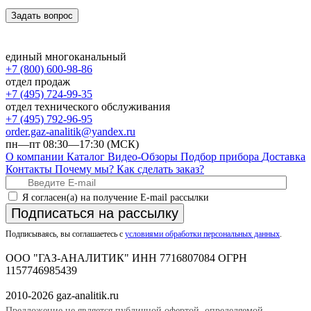
Задать вопрос
единый многоканальный
+7 (800) 600-98-86
отдел продаж
+7 (495) 724-99-35
отдел технического обслуживания
+7 (495) 792-96-95
order.gaz-analitik@yandex.ru
пн—пт 08:30—17:30 (МСК)
О компании
Каталог
Видео-Обзоры
Подбор прибора
Доставка
Контакты
Почему мы?
Как сделать заказ?
Я согласен(а) на получение E-mail рассылки
Подписаться на рассылку
Подписываясь, вы соглашаетесь с
условиями обработки персональных данных
.
ООО "ГАЗ-АНАЛИТИК" ИНН 7716807084 ОГРН
1157746985439
2010-2026 gaz-analitik.ru
Предложение не является публичной офертой, определяемой