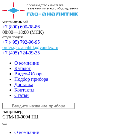
многоканальный
+7 (800) 600-98-86
08:00—18:00 (МСК)
отдел продаж
+7 (495) 792-96-95
order.gaz-analitik@yandex.ru
+7 (495) 724-99-35
О компании
Каталог
Видео-Обзоры
Подбор прибора
Доставка
Контакты
Статьи
например,
СТМ-10-0004 ПЦ
О компании