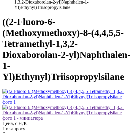
1,3,2-Dioxaborolan-2-yl)Naphthalen-1-
Yl)Ethynyl)Triisopropylsilane
((2-Fluoro-6-
(Methoxymethoxy)-8-(4,4,5,5-
Tetramethyl-1,3,2-
Dioxaborolan-2-yl)Naphthalen-
1-
Yl)Ethynyl)Triisopropylsilane
Цена, с НДС
По запросу