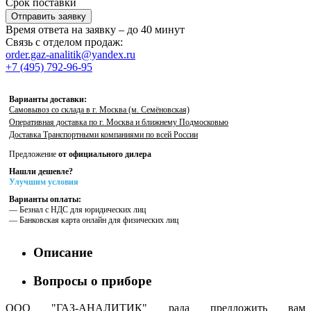
Срок поставки
Отправить заявку
Время ответа на заявку – до 40 минут
Связь с отделом продаж:
order.gaz-analitik@yandex.ru
+7 (495) 792-96-95
Варианты доставки:
Самовывоз со склада в г. Москва (м. Семёновская)
Оперативная доставка по г. Москва и ближнему Подмосковью
Доставка Транспортными компаниями по всей России
Предложение
от официального дилера
Нашли дешевле?
Улучшим условия
Варианты оплаты:
— Безнал с НДС для юридических лиц
— Банковская карта онлайн для физических лиц
Описание
Вопросы о приборе
ООО "ГАЗ-АНАЛИТИК" рада предложить вам