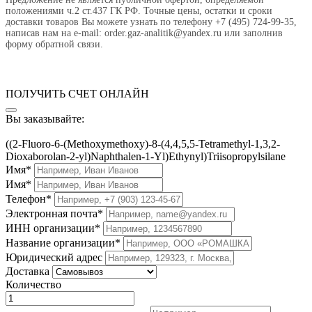
положениями ч.2 ст.437 ГК РФ. Точные цены, остатки и сроки
доставки товаров Вы можете узнать по телефону +7 (495) 724-99-35,
написав нам на e-mail: order.gaz-analitik@yandex.ru или заполнив
форму обратной связи.
ПОЛУЧИТЬ СЧЕТ ОНЛАЙН
Вы заказывайте:
((2-Fluoro-6-(Methoxymethoxy)-8-(4,4,5,5-Tetramethyl-1,3,2-
Dioxaborolan-2-yl)Naphthalen-1-Yl)Ethynyl)Triisopropylsilane
Имя*
Имя*
Телефон*
Электронная почта*
ИНН организации*
Название организации*
Юридический адрес
Доставка
Количество