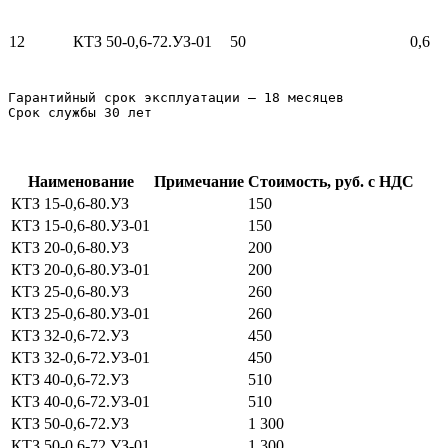
12
КТЗ 50-0,6-72.УЗ-01
50
0,6
Гарантийный срок эксплуатации – 18 месяцев

Срок службы 30 лет
Наименование
Примечание
Стоимость, руб. с НДС
КТЗ 15-0,6-80.УЗ
150
КТЗ 15-0,6-80.УЗ-01
150
КТЗ 20-0,6-80.УЗ
200
КТЗ 20-0,6-80.УЗ-01
200
КТЗ 25-0,6-80.УЗ
260
КТЗ 25-0,6-80.УЗ-01
260
КТЗ 32-0,6-72.УЗ
450
КТЗ 32-0,6-72.УЗ-01
450
КТЗ 40-0,6-72.УЗ
510
КТЗ 40-0,6-72.УЗ-01
510
КТЗ 50-0,6-72.УЗ
1 300
КТЗ 50-0,6-72.УЗ-01
1 300