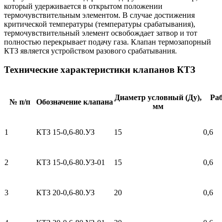
который удерживается в открытом положении
термочувствительным элементом. В случае достижения
критической температуры (температуры срабатывания),
термочувствительный элемент освобождает затвор и тот
полностью перекрывает подачу газа. Клапан термозапорный
КТЗ является устройством разового срабатывания.
Технические характеристики клапанов КТЗ
Диаметр условный (Ду),
Раб
№ п/п
Обозначение клапана
мм
1
КТЗ 15-0,6-80.УЗ
15
0,6
2
КТЗ 15-0,6-80.УЗ-01
15
0,6
3
КТЗ 20-0,6-80.УЗ
20
0,6