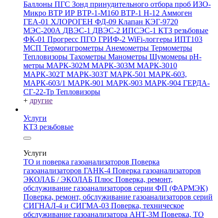
Баллоны ПГС
Зонд принудительного отбора проб
ИЗО-
Микро
ВТР
ИР
ВТР-1-М160
ВТР-1
Н-12
Аммоген
ГЕА-01
ХЛОРОГЕН
ФД-09
Клапан КЭГ-9720
МЭС-200А
ДВЭС-1
ДВЭС-2
ИПСЭС-1
КТЗ резьбовые
ФК-01 Прогресс
ПГО
ГРИФ-2
WiFi-логгеры
ИПТ103
МСП
Термогигрометры
Анемометры
Термометры
Тепловизоры
Тахометры
Манометры
Шумомеры
pH-
метры
МАРК-302М
МАРК-303М
МАРК-3010
МАРК-302Т
МАРК-303Т
МАРК-501
МАРК-603,
МАРК-603/1
МАРК-901
МАРК-903
МАРК-904
ГЕРДА-
СГ-22-Тр
Тепловизоры
+
другие
Услуги
КТЗ резьбовые
Услуги
ТО и поверка газоанализаторов
Поверка
газоанализаторов ГАНК-4
Поверка газоанализаторов
ЭКОЛАБ / ЭКОЛАБ Плюс
Поверка, ремонт,
обслуживание газоанализаторов серии ФП (ФАРМЭК)
Поверка, ремонт, обслуживание газоанализаторов серий
СИГНАЛ-4 и СИГМА-03
Поверка, техническое
обслуживание газоанализатора АНТ-3М
Поверка, ТО