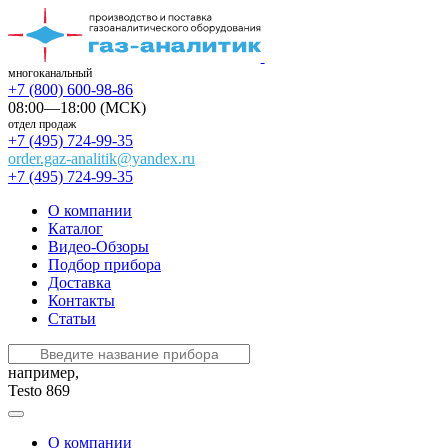
многоканальный
+7 (800) 600-98-86
08:00—18:00 (МСК)
отдел продаж
+7 (495) 724-99-35
order.gaz-analitik@yandex.ru
+7 (495) 724-99-35
О компании
Каталог
Видео-Обзоры
Подбор прибора
Доставка
Контакты
Статьи
например,
Testo 869
О компании