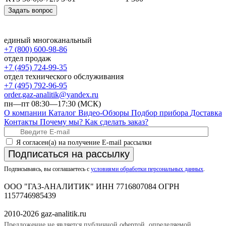
Задать вопрос
единый многоканальный
+7 (800) 600-98-86
отдел продаж
+7 (495) 724-99-35
отдел технического обслуживания
+7 (495) 792-96-95
order.gaz-analitik@yandex.ru
пн—пт 08:30—17:30 (МСК)
О компании
Каталог
Видео-Обзоры
Подбор прибора
Доставка
Контакты
Почему мы?
Как сделать заказ?
Я согласен(а) на получение E-mail рассылки
Подписаться на рассылку
Подписываясь, вы соглашаетесь с
условиями обработки персональных данных
.
ООО "ГАЗ-АНАЛИТИК" ИНН 7716807084 ОГРН
1157746985439
2010-2026 gaz-analitik.ru
Предложение не является публичной офертой, определяемой