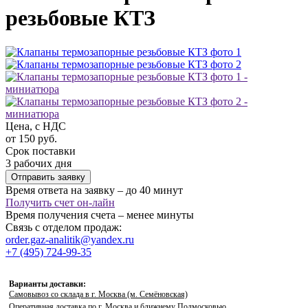
резьбовые КТЗ
Цена, с НДС
от 150 руб.
Срок поставки
3 рабочих дня
Отправить заявку
Время ответа на заявку – до 40 минут
Получить счет он-лайн
Время получения счета – менее минуты
Связь с отделом продаж:
order.gaz-analitik@yandex.ru
+7 (495) 724-99-35
Варианты доставки:
Самовывоз со склада в г. Москва (м. Семёновская)
Оперативная доставка по г. Москва и ближнему Подмосковью