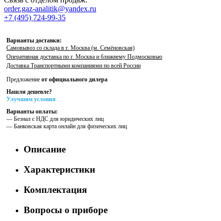
order.gaz-analitik@yandex.ru
+7 (495) 724-99-35
Варианты доставки:
Самовывоз со склада в г. Москва (м. Семёновская)
Оперативная доставка по г. Москва и ближнему Подмосковью
Доставка Транспортными компаниями по всей России
Предложение
от официального дилера
Нашли дешевле?
Улучшим условия
Варианты оплаты:
— Безнал с НДС для юридических лиц
— Банковская карта онлайн для физических лиц
Описание
Характеристики
Комплектация
Вопросы о приборе