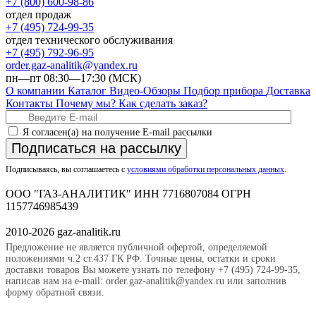
+7 (800) 600-98-86
отдел продаж
+7 (495) 724-99-35
отдел технического обслуживания
+7 (495) 792-96-95
order.gaz-analitik@yandex.ru
пн—пт 08:30—17:30 (МСК)
О компании
Каталог
Видео-Обзоры
Подбор прибора
Доставка
Контакты
Почему мы?
Как сделать заказ?
Я согласен(а) на получение E-mail рассылки
Подписаться на рассылку
Подписываясь, вы соглашаетесь с
условиями обработки персональных данных
.
ООО "ГАЗ-АНАЛИТИК" ИНН 7716807084 ОГРН
1157746985439
2010-2026 gaz-analitik.ru
Предложение не является публичной офертой, определяемой
положениями ч.2 ст.437 ГК РФ. Точные цены, остатки и сроки
доставки товаров Вы можете узнать по телефону +7 (495) 724-99-35,
написав нам на e-mail: order.gaz-analitik@yandex.ru или заполнив
форму обратной связи.