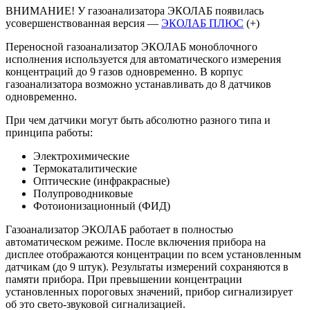
ВНИМАНИЕ! У газоанализатора ЭКОЛАБ появилась
усовершенствованная версия —
ЭКОЛАБ ПЛЮС
(+)
Переносной газоанализатор ЭКОЛАБ моноблочного
исполнения используется для автоматического измерения
концентраций до 9 газов одновременно. В корпус
газоанализатора возможно устанавливать до 8 датчиков
одновременно.
При чем датчики могут быть абсолютно разного типа и
принципа работы:
Электрохимические
Термокаталитические
Оптические (инфракрасные)
Полупроводниковые
Фотоионизационный (ФИД)
Газоанализатор ЭКОЛАБ работает в полностью
автоматическом режиме. После включения прибора на
дисплее отображаются концентрации по всем установленным
датчикам (до 9 штук). Результаты измерений сохраняются в
памяти прибора. При превышении концентрации
установленных пороговых значений, прибор сигнализирует
об это свето-звуковой сигнализацией.