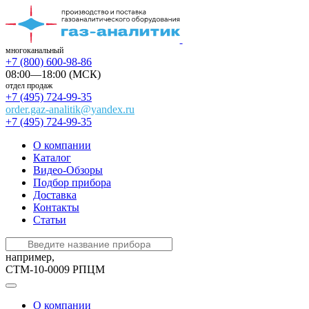
многоканальный
+7 (800) 600-98-86
08:00—18:00 (МСК)
отдел продаж
+7 (495) 724-99-35
order.gaz-analitik@yandex.ru
+7 (495) 724-99-35
О компании
Каталог
Видео-Обзоры
Подбор прибора
Доставка
Контакты
Статьи
например,
СТМ-10-0009 РПЦМ
О компании