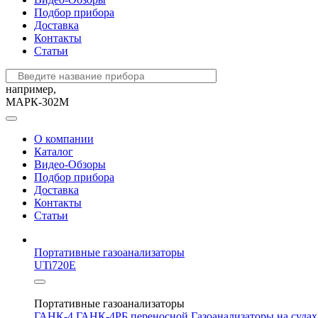
Подбор прибора
Доставка
Контакты
Статьи
например,
МАРК-302М
О компании
Каталог
Видео-Обзоры
Подбор прибора
Доставка
Контакты
Статьи
Портативные газоанализаторы
UTi720E
Портативные газоанализаторы
ГАНК-4
ГАНК-4РБ переносной
Газоанализаторы на суда