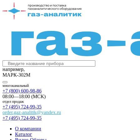
например,
МАРК-302М
многоканальный
+7 (800) 600-98-86
08:00—18:00 (МСК)
отдел продаж
+7 (495) 724-99-35
order.gaz-analitik@yandex.ru
+7 (495) 724-99-35
О компании
Каталог
Видео-Обзоры