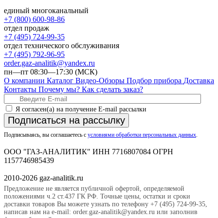
единый многоканальный
+7 (800) 600-98-86
отдел продаж
+7 (495) 724-99-35
отдел технического обслуживания
+7 (495) 792-96-95
order.gaz-analitik@yandex.ru
пн—пт 08:30—17:30 (МСК)
О компании
Каталог
Видео-Обзоры
Подбор прибора
Доставка
Контакты
Почему мы?
Как сделать заказ?
Я согласен(а) на получение E-mail рассылки
Подписаться на рассылку
Подписываясь, вы соглашаетесь с
условиями обработки персональных данных
.
ООО "ГАЗ-АНАЛИТИК" ИНН 7716807084 ОГРН
1157746985439
2010-2026 gaz-analitik.ru
Предложение не является публичной офертой, определяемой
положениями ч.2 ст.437 ГК РФ. Точные цены, остатки и сроки
доставки товаров Вы можете узнать по телефону +7 (495) 724-99-35,
написав нам на e-mail: order.gaz-analitik@yandex.ru или заполнив