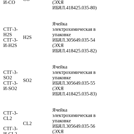
И-СО
(ЭХЯ
ИБЯЛ.418425.035-80)
Ячейка
СТГ-3-
электрохимическая в
H2S
упаковке
H2S
СТГ-3-
ИБЯЛ.305649.035-54
И-H2S
(ЭХЯ
ИБЯЛ.418425.035-82)
Ячейка
СТГ-3-
электрохимическая в
SO2
упаковке
SO2
СТГ-3-
ИБЯЛ.305649.035-55
И-SO2
(ЭХЯ
ИБЯЛ.418425.035-83)
Ячейка
СТГ-3-
электрохимическая в
CL2
упаковке
CL2
ИБЯЛ.305649.035-56
СТГ-3-
(ЭХЯ
И-CL2