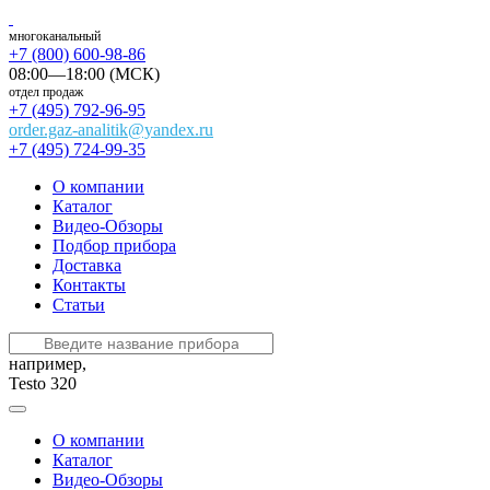
многоканальный
+7 (800) 600-98-86
08:00—18:00 (МСК)
отдел продаж
+7 (495) 792-96-95
order.gaz-analitik@yandex.ru
+7 (495) 724-99-35
О компании
Каталог
Видео-Обзоры
Подбор прибора
Доставка
Контакты
Статьи
например,
Testo 320
О компании
Каталог
Видео-Обзоры