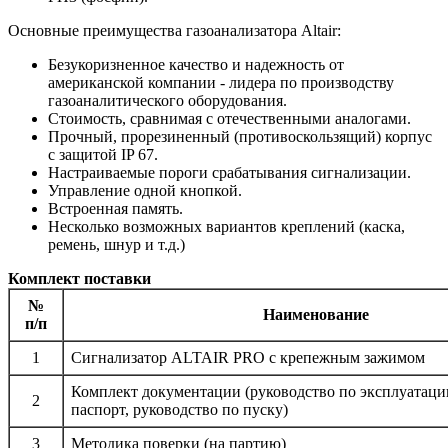
Основные преимущества газоанализатора Altair:
Безукоризненное качество и надежность от
американской компании - лидера по производству
газоаналитического оборудования.
Стоимость, сравнимая с отечественными аналогами.
Прочный, прорезиненный (противоскользящий) корпус
с защитой IP 67.
Настраиваемые пороги срабатывания сигнализации.
Управление одной кнопкой.
Встроенная память.
Несколько возможных вариантов креплений (каска,
ремень, шнур и т.д.)
Комплект поставки
№
Наименование
п/п
1
Сигнализатор ALTAIR PRO с крепежным зажимом
Комплект документации (руководство по эксплуатаци
2
паспорт, руководство по пуску)
3
Методика поверки (на партию)