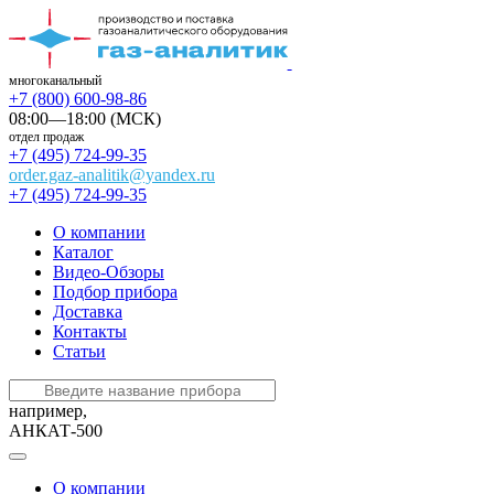
многоканальный
+7 (800) 600-98-86
08:00—18:00 (МСК)
отдел продаж
+7 (495) 724-99-35
order.gaz-analitik@yandex.ru
+7 (495) 724-99-35
О компании
Каталог
Видео-Обзоры
Подбор прибора
Доставка
Контакты
Статьи
например,
АНКАТ-500
О компании