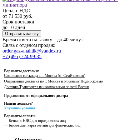
Цена, с НДС
от 71 530 руб.
Срок поставки
до 10 дней
Отправить заявку
Время ответа на заявку – до 40 минут
Связь с отделом продаж:
order.gaz-analitik@yandex.ru
+7 (495) 724-99-35
Варианты доставки:
Самовывоз со склада в г. Москва (м. Семёновская)
Оперативная доставка по г. Москва и ближнему Подмосковью
Доставка Транспортными компаниями по всей России
Предложение
от официального дилера
Нашли дешевле?
Улучшим условия
Варианты оплаты:
— Безнал с НДС для юридических лиц
— Банковская карта онлайн для физических лиц
Описание