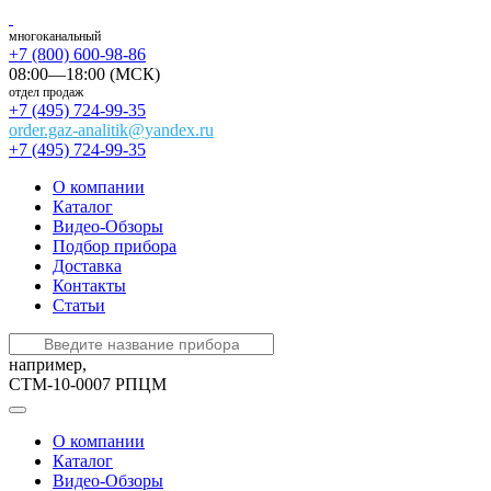
многоканальный
+7 (800) 600-98-86
08:00—18:00 (МСК)
отдел продаж
+7 (495) 724-99-35
order.gaz-analitik@yandex.ru
+7 (495) 724-99-35
О компании
Каталог
Видео-Обзоры
Подбор прибора
Доставка
Контакты
Статьи
например,
СТМ-10-0007 РПЦМ
О компании
Каталог
Видео-Обзоры