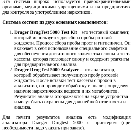
Эта система широко используется правоохранительными
органами, медицинскими учреждениями и на предприятиях
для контроля за употреблением наркотиков.
Система состоит из двух основных компонентов:
Drager DrugTest 5000 Test-Kit
– это тестовый комплект,
который используется для сбора пробы ротовой
жидкости. Процесс сбора пробы прост и гигиеничен. Он
включает в себя использование специального салфетки
для обеспечения достаточного количества слюны и тест-
кассеты, которая поглощает слюну и содержит реагенты
для предварительного анализа.
Drager DrugTest 5000 Analyzer
– это анализатор,
который обрабатывает полученную пробу ротовой
жидкости. После вставки тест-кассеты с пробой в
анализатор, он проводит обработку и анализ, определяя
наличие наркотических веществ и их метаболитов.
Результаты анализа отображаются на экране устройства
и могут быть сохранены для дальнейшей отчетности и
анализа.
Для печати результатов анализа есть модификация
анализатора Draeger Drugtest 5000 с принтером (при
необходимости надо указать при заказе).