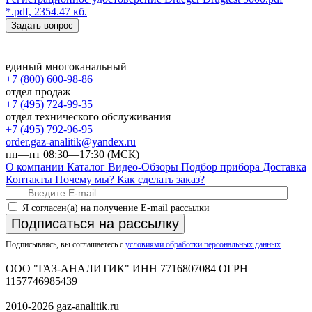
*.pdf, 2354.47 кб.
Задать вопрос
единый многоканальный
+7 (800) 600-98-86
отдел продаж
+7 (495) 724-99-35
отдел технического обслуживания
+7 (495) 792-96-95
order.gaz-analitik@yandex.ru
пн—пт 08:30—17:30 (МСК)
О компании
Каталог
Видео-Обзоры
Подбор прибора
Доставка
Контакты
Почему мы?
Как сделать заказ?
Я согласен(а) на получение E-mail рассылки
Подписаться на рассылку
Подписываясь, вы соглашаетесь с
условиями обработки персональных данных
.
ООО "ГАЗ-АНАЛИТИК" ИНН 7716807084 ОГРН
1157746985439
2010-2026 gaz-analitik.ru