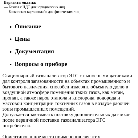
Варианты оплаты:
— Безнал с НДС для юридических лиц
— Банковская карта онлайн для физических лиц
Описание
Цены
Документация
Вопросы о приборе
Стационарный газоанализатор ЭГС с выносными датчиками
для контроля загазованности на объектах промышленного и
бытового назначения, способен измерять объемную долю в
воздушной атмосфере помещения таких газов, как метан,
пропан, а также паров этанола и кислорода, водорода и
массовой концентрации токсичных газов в воздухе рабочей
зоны промышленных помещений.
Допускается заказывать поставку дополнительных датчиков
после первичной поставки газоанализатора ЭГС
потребителю.
Ориентированное места применения для этих