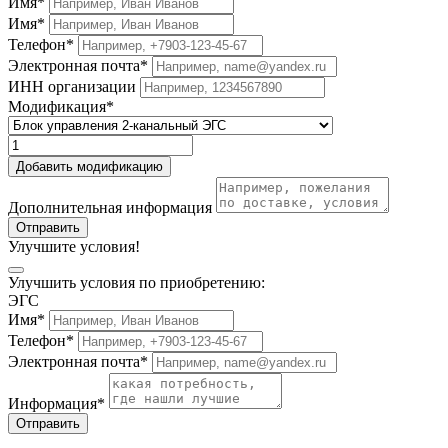
Имя*
Имя*
Телефон*
Электронная почта*
ИНН организации
Модификация*
Добавить модификацию
Дополнительная информация
Отправить
Улучшите условия!
Улучшить условия по приобретению:
ЭГС
Имя*
Телефон*
Электронная почта*
Информация*
Отправить