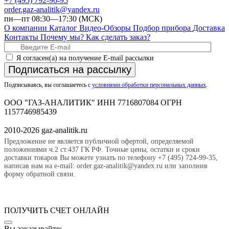
+7 (495) 792-96-95
order.gaz-analitik@yandex.ru
пн—пт 08:30—17:30 (МСК)
О компании
Каталог
Видео-Обзоры
Подбор прибора
Доставка
Контакты
Почему мы?
Как сделать заказ?
Я согласен(а) на получение E-mail рассылки
Подписаться на рассылку
Подписываясь, вы соглашаетесь с
условиями обработки персональных данных
.
ООО "ГАЗ-АНАЛИТИК" ИНН 7716807084 ОГРН
1157746985439
2010-2026 gaz-analitik.ru
Предложение не является публичной офертой, определяемой
положениями ч.2 ст.437 ГК РФ. Точные цены, остатки и сроки
доставки товаров Вы можете узнать по телефону +7 (495) 724-99-35,
написав нам на e-mail: order.gaz-analitik@yandex.ru или заполнив
форму обратной связи.
ПОЛУЧИТЬ СЧЕТ ОНЛАЙН
Вы заказывайте: