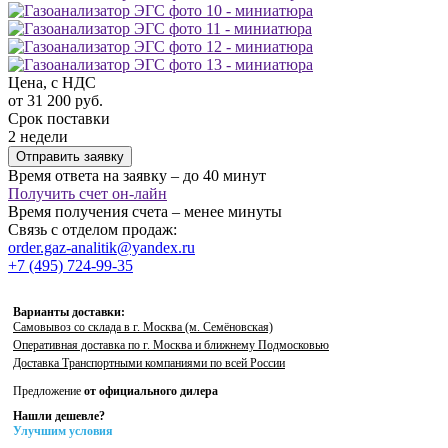
Цена, с НДС
от 31 200 руб.
Срок поставки
2 недели
Отправить заявку
Время ответа на заявку – до 40 минут
Получить счет он-лайн
Время получения счета – менее минуты
Связь с отделом продаж:
order.gaz-analitik@yandex.ru
+7 (495) 724-99-35
Варианты доставки:
Самовывоз со склада в г. Москва (м. Семёновская)
Оперативная доставка по г. Москва и ближнему Подмосковью
Доставка Транспортными компаниями по всей России
Предложение
от официального дилера
Нашли дешевле?
Улучшим условия