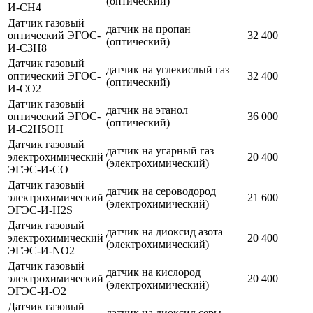
(оптический)
И-CH4
Датчик газовый
датчик на пропан
оптический ЭГОС-
32 400
(оптический)
И-C3H8
Датчик газовый
датчик на углекислый газ
оптический ЭГОС-
32 400
(оптический)
И-CO2
Датчик газовый
датчик на этанол
оптический ЭГОС-
36 000
(оптический)
И-C2H5OH
Датчик газовый
датчик на угарный газ
электрохимический
20 400
(электрохимический)
ЭГЭС-И-CO
Датчик газовый
датчик на сероводород
электрохимический
21 600
(электрохимический)
ЭГЭС-И-H2S
Датчик газовый
датчик на диоксид азота
электрохимический
20 400
(электрохимический)
ЭГЭС-И-NO2
Датчик газовый
датчик на кислород
электрохимический
20 400
(электрохимический)
ЭГЭС-И-O2
Датчик газовый
датчик на диоксид серы