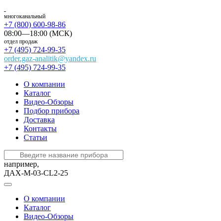
многоканальный
+7 (800) 600-98-86
08:00—18:00 (МСК)
отдел продаж
+7 (495) 724-99-35
order.gaz-analitik@yandex.ru
+7 (495) 724-99-35
О компании
Каталог
Видео-Обзоры
Подбор прибора
Доставка
Контакты
Статьи
например,
ДАХ-М-03-CL2-25
О компании
Каталог
Видео-Обзоры