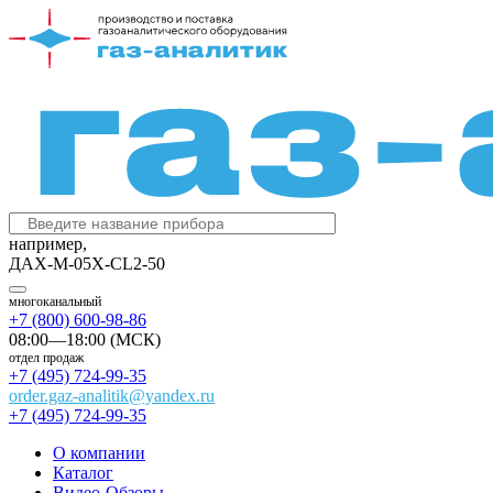
например,
ДАХ-М-05Х-CL2-50
многоканальный
+7 (800) 600-98-86
08:00—18:00 (МСК)
отдел продаж
+7 (495) 724-99-35
order.gaz-analitik@yandex.ru
+7 (495) 724-99-35
О компании
Каталог
Видео-Обзоры