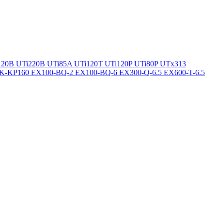
120B
UTi220B
UTi85A
UTi120T
UTi120P
UTi80P
UTx313
K-KP160
EX100-BQ-2
EX100-BQ-6
EX300-Q-6.5
EX600-T-6.5