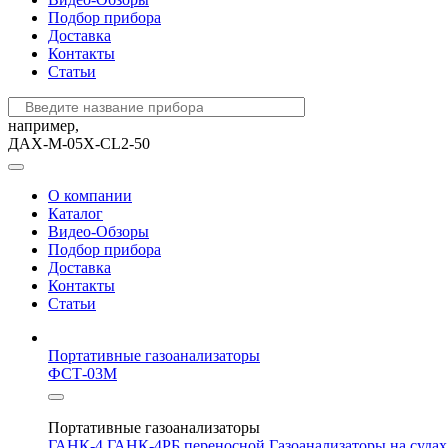
Подбор прибора
Доставка
Контакты
Статьи
например,
ДАХ-М-05Х-CL2-50
О компании
Каталог
Видео-Обзоры
Подбор прибора
Доставка
Контакты
Статьи
Портативные газоанализаторы
ФСТ-03М
Портативные газоанализаторы
ГАНК-4
ГАНК-4РБ переносной
Газоанализаторы на суда