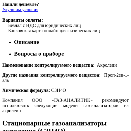
Нашли дешевле?
Улучшим условия
Варианты оплаты:
— Безнал с НДС для юридических лиц
— Банковская карта онлайн для физических лиц
Описание
Вопросы о приборе
Наименование контролируемого вещества:
Акролеин
Другие названия контролируемого вещества:
Проп-2ен-1-
аль
Химическая формула:
C3H4O
Компания ООО «ГАЗ-АНАЛИТИК» рекомендуют
использовать следующие модели газоанализаторов на
акролеин.
Стационарные газоанализаторы
акролеина (C3H4O).