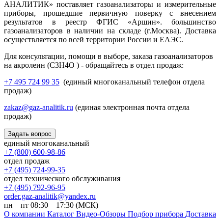
АНАЛИТИК» поставляет газоанализаторы и измерительные
приборы, прошедшие первичную поверку с внесением
результатов в реестр ФГИС «Аршин». большинство
газоанализаторов в наличии на складе (г.Москва). Доставка
осуществляется по всей территории России и ЕАЭС.
Для консультации, помощи в выборе, заказа газоанализаторов
на акролеин (C3H4O ) - обращайтесь в отдел продаж:
+7 495 724 99 35
(единый многоканальный телефон отдела
продаж)
zakaz@gaz-analitik.ru
(единая электронная почта отдела
продаж)
Задать вопрос
единый многоканальный
+7 (800) 600-98-86
отдел продаж
+7 (495) 724-99-35
отдел технического обслуживания
+7 (495) 792-96-95
order.gaz-analitik@yandex.ru
пн—пт 08:30—17:30 (МСК)
О компании
Каталог
Видео-Обзоры
Подбор прибора
Доставка