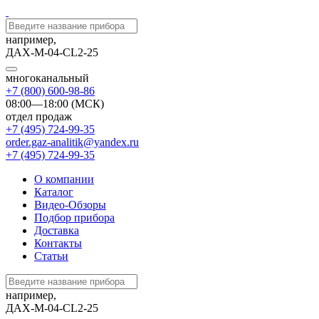
например,
ДАХ-М-04-CL2-25
многоканальный
+7 (800) 600-98-86
08:00—18:00 (МСК)
отдел продаж
+7 (495) 724-99-35
order.gaz-analitik@yandex.ru
+7 (495) 724-99-35
О компании
Каталог
Видео-Обзоры
Подбор прибора
Доставка
Контакты
Статьи
например,
ДАХ-М-04-CL2-25