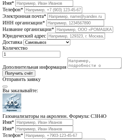
Имя*
Телефон*
Электронная почта*
ИНН организации*
Название организации*
Юридический адрес
Доставка
Количество
Дополнительная информация
Получить счёт
Отправить заявку
Вы заказывайте:
Газоанализаторы на акролеин. Формула: C3H4O
Имя*
Имя*
Телефон*