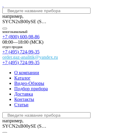
например,
SYCN2xB00ySE (Seitron)
многоканальный
+7 (800) 600-98-86
08:00—18:00 (МСК)
отдел продаж
+7 (495) 724-99-35
order.gaz-analitik@yandex.ru
+7 (495) 724-99-35
О компании
Каталог
Видео-Обзоры
Подбор прибора
Доставка
Контакты
Статьи
например,
SYCN2xB00ySE (Seitron)