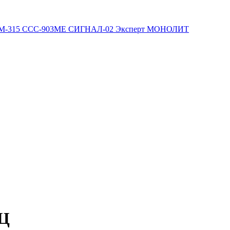
М-315
ССС-903МЕ
СИГНАЛ-02
Эксперт
МОНОЛИТ
ДЦ