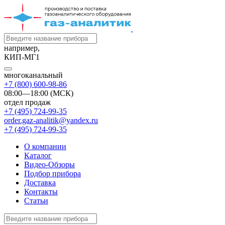
например,
КИП-МГ1
многоканальный
+7 (800) 600-98-86
08:00—18:00 (МСК)
отдел продаж
+7 (495) 724-99-35
order.gaz-analitik@yandex.ru
+7 (495) 724-99-35
О компании
Каталог
Видео-Обзоры
Подбор прибора
Доставка
Контакты
Статьи