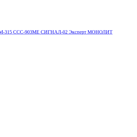
М-315
ССС-903МЕ
СИГНАЛ-02
Эксперт
МОНОЛИТ