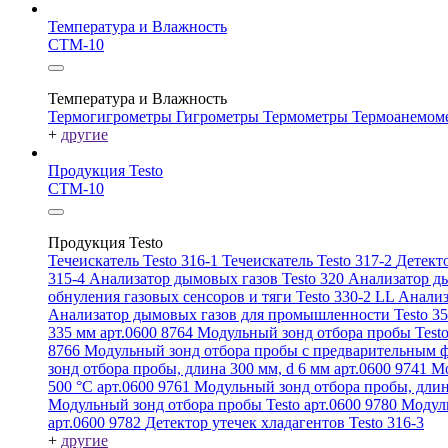
Температура и Влажность
СТМ-10
Температура и Влажность
Термогигрометры
Гигрометры
Термометры
Термоанемом
+
другие
Продукция Testo
СТМ-10
Продукция Testo
Течеискатель Testo 316-1
Течеискатель Testo 317-2
Детекто
315-4
Анализатор дымовых газов Testo 320
Анализатор ды
обнуления газовых сенсоров и тяги Testo 330-2 LL
Анализ
Анализатор дымовых газов для промышленности Testo 3
335 мм арт.0600 8764
Модульный зонд отбора пробы Testo
8766
Модульный зонд отбора пробы с предварительным ф
зонд отбора пробы, длина 300 мм, d 6 мм арт.0600 9741
Мо
500 °C арт.0600 9761
Модульный зонд отбора пробы, длин
Модульный зонд отбора пробы Testo арт.0600 9780
Модуль
арт.0600 9782
Детектор утечек хладагентов Testo 316-3
+
другие