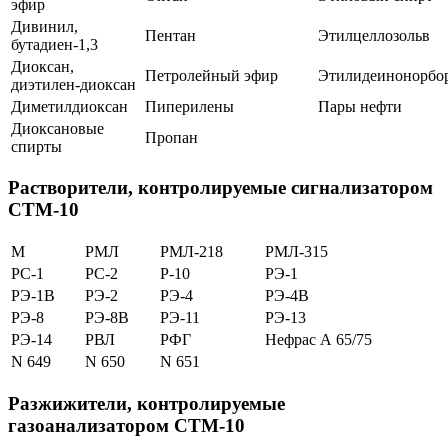
эфир
Дивинил,
Пентан
Этилцеллозольв
бутадиен-1,3
Диоксан,
Петролейный эфир
Этилидеинонорбо
диэтилен-диоксан
Диметилдиоксан
Пиперилены
Пары нефти
Диоксановые
Пропан
спирты
Растворители, контролируемые сигнализатором
СТМ-10
М
РМЛ
РМЛ-218
РМЛ-315
РС-1
РС-2
Р-10
РЭ-1
РЭ-1В
РЭ-2
РЭ-4
РЭ-4В
РЭ-8
РЭ-8В
РЭ-11
РЭ-13
РЭ-14
РВЛ
РФГ
Нефрас А 65/75
N 649
N 650
N 651
Разжижители, контролируемые
газоанализатором СТМ-10