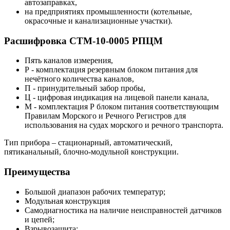
автозаправках,
на предприятиях промышленности (котельные,
окрасочные и канализационные участки).
Расшифровка СТМ-10-0005 РПЦМ
Пять каналов измерения,
Р - комплектация резервным блоком питания для
нечётного количества каналов,
П - принудительный забор пробы,
Ц - цифровая индикация на лицевой панели канала,
М - комплектация Р блоком питания соответствующим
Правилам Морского и Речного Регистров для
использования на судах морского и речного транспорта.
Тип прибора – стационарный, автоматический,
пятиканальный, блочно-модульной конструкции.
Преимущества
Большой диапазон рабочих температур;
Модульная конструкция
Самодиагностика на наличие неисправностей датчиков
и цепей;
Взрывозащита;