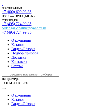
многоканальный
+7 (800) 600-98-86
08:00—18:00 (МСК)
отдел продаж
+7 (495) 724-99-35
order.gaz-analitik@yandex.ru
+7 (495) 724-99-35
О компании
Каталог
Видео-Обзоры
Подбор прибора
Доставка
Контакты
Статьи
например,
ТОП-СЕНС 260
О компании
Каталог
Видео-Обзоры