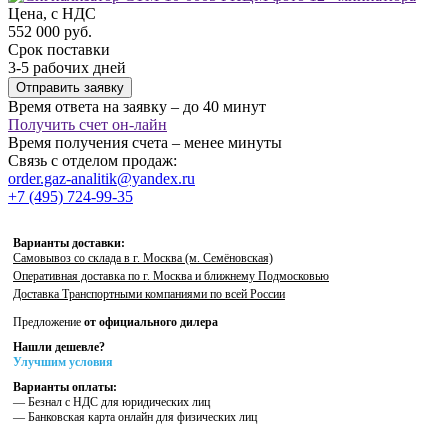
Цена, с НДС
552 000 руб.
Срок поставки
3-5 рабочих дней
Отправить заявку
Время ответа на заявку – до 40 минут
Получить счет он-лайн
Время получения счета – менее минуты
Связь с отделом продаж:
order.gaz-analitik@yandex.ru
+7 (495) 724-99-35
Варианты доставки:
Самовывоз со склада в г. Москва (м. Семёновская)
Оперативная доставка по г. Москва и ближнему Подмосковью
Доставка Транспортными компаниями по всей России
Предложение
от официального дилера
Нашли дешевле?
Улучшим условия
Варианты оплаты:
— Безнал с НДС для юридических лиц
— Банковская карта онлайн для физических лиц