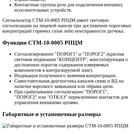
Контактные группы реле для подключения внешних
исполнительных устройств.
Сигнализатор СТМ-10-0005 РПЦМ имеет световую
сигнализацию на лицевой панели при достижении пороговых
концентраций горючих газов либо неисправности датчика.
Функции СТМ-10-0005 РПЦМ
Сигнализирование "ПОРОГ1" и "ПОРОГ2" (красная
световая индикация "КОНЦЕНТР", констатирующая о
достижении порогов содержания измеряемых
компонентов в контролируемой зоне).
Индикация полученного значения концентрации.
Самостоятельная диагностика каналов связи и ВД на
наличие короткого замыкания или обрыва цепи.
При срабатывании сигнализации "ПОРОГ1",
"ПОРОГ2" или "ОТКАЗ" переключение контактов для
управления внешними цепями.
Габаритные и установочные размеры