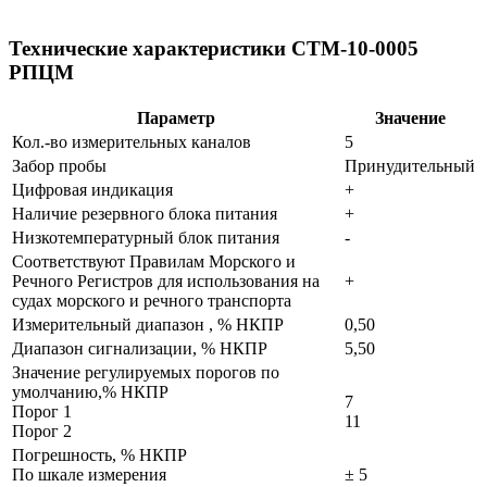
Технические характеристики СТМ-10-0005
РПЦМ
Параметр
Значение
Кол.-во измерительных каналов
5
Забор пробы
Принудительный
Цифровая индикация
+
Наличие резервного блока питания
+
Низкотемпературный блок питания
-
Cоответствуют Правилам Морского и
Речного Регистров для использования на
+
судах морского и речного транспорта
Измерительный диапазон , % НКПР
0,50
Диапазон сигнализации, % НКПР
5,50
Значение регулируемых порогов по
умолчанию,% НКПР
7
Порог 1
11
Порог 2
Погрешность, % НКПР
По шкале измерения
± 5