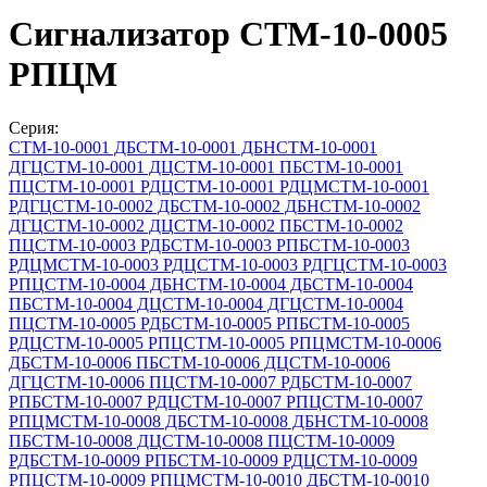
Сигнализатор СТМ-10-0005
РПЦМ
Серия:
СТМ-10-0001 ДБ
СТМ-10-0001 ДБН
СТМ-10-0001
ДГЦ
СТМ-10-0001 ДЦ
СТМ-10-0001 ПБ
СТМ-10-0001
ПЦ
СТМ-10-0001 РДЦ
СТМ-10-0001 РДЦМ
СТМ-10-0001
РДГЦ
СТМ-10-0002 ДБ
СТМ-10-0002 ДБН
СТМ-10-0002
ДГЦ
СТМ-10-0002 ДЦ
СТМ-10-0002 ПБ
СТМ-10-0002
ПЦ
СТМ-10-0003 РДБ
СТМ-10-0003 РПБ
СТМ-10-0003
РДЦМ
СТМ-10-0003 РДЦ
СТМ-10-0003 РДГЦ
СТМ-10-0003
РПЦ
СТМ-10-0004 ДБН
СТМ-10-0004 ДБ
СТМ-10-0004
ПБ
СТМ-10-0004 ДЦ
СТМ-10-0004 ДГЦ
СТМ-10-0004
ПЦ
СТМ-10-0005 РДБ
СТМ-10-0005 РПБ
СТМ-10-0005
РДЦ
СТМ-10-0005 РПЦ
СТМ-10-0005 РПЦМ
СТМ-10-0006
ДБ
СТМ-10-0006 ПБ
СТМ-10-0006 ДЦ
СТМ-10-0006
ДГЦ
СТМ-10-0006 ПЦ
СТМ-10-0007 РДБ
СТМ-10-0007
РПБ
СТМ-10-0007 РДЦ
СТМ-10-0007 РПЦ
СТМ-10-0007
РПЦМ
СТМ-10-0008 ДБ
СТМ-10-0008 ДБН
СТМ-10-0008
ПБ
СТМ-10-0008 ДЦ
СТМ-10-0008 ПЦ
СТМ-10-0009
РДБ
СТМ-10-0009 РПБ
СТМ-10-0009 РДЦ
СТМ-10-0009
РПЦ
СТМ-10-0009 РПЦМ
СТМ-10-0010 ДБ
СТМ-10-0010