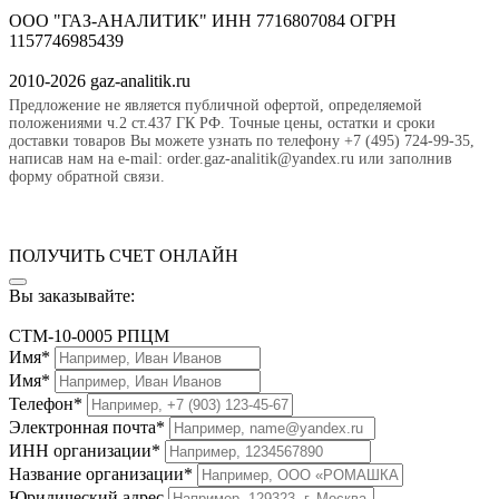
ООО "ГАЗ-АНАЛИТИК" ИНН 7716807084 ОГРН
1157746985439
2010-2026 gaz-analitik.ru
Предложение не является публичной офертой, определяемой
положениями ч.2 ст.437 ГК РФ. Точные цены, остатки и сроки
доставки товаров Вы можете узнать по телефону +7 (495) 724-99-35,
написав нам на e-mail: order.gaz-analitik@yandex.ru или заполнив
форму обратной связи.
ПОЛУЧИТЬ СЧЕТ ОНЛАЙН
Вы заказывайте:
СТМ-10-0005 РПЦМ
Имя*
Имя*
Телефон*
Электронная почта*
ИНН организации*
Название организации*
Юридический адрес