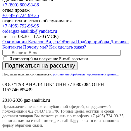
+7 (800) 600-98-86
отдел продаж
+7 (495) 724-99-35
отдел технического обслуживания
+7 (495) 792-96-95
order.gaz-analitik@yandex.ru
пн—пт 08:30—17:30 (МСК)
О компании
Каталог
Видео-Обзоры
Подбор прибора
Доставка
Контакты
Почему мы?
Как сделать заказ?
Я согласен(а) на получение E-mail рассылки
Подписаться на рассылку
Подписываясь, вы соглашаетесь с
условиями обработки персональных данных
.
ООО "ГАЗ-АНАЛИТИК" ИНН 7716807084 ОГРН
1157746985439
2010-2026 gaz-analitik.ru
Предложение не является публичной офертой, определяемой
положениями ч.2 ст.437 ГК РФ. Точные цены, остатки и сроки
доставки товаров Вы можете узнать по телефону +7 (495) 724-99-35,
написав нам на e-mail: order.gaz-analitik@yandex.ru или заполнив
форму обратной связи.