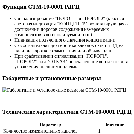
Функции СТМ-10-0001 РДГЦ
Сигнализирование "ПОРОГ1" и "ПОРОГ2" (красная
световая индикация "КОНЦЕНТР", констатирующая о
достижении порогов содержания измеряемых
компонентов в контролируемой зоне).
Индикация полученного значения концентрации.
Самостоятельная диагностика каналов связи и ВД на
наличие короткого замыкания или обрыва цепи.
При срабатывании сигнализации "ПОРОГ1",
"ПОРОГ2" или "ОТКАЗ" переключение контактов для
управления внешними цепями.
Габаритные и установочные размеры
Технические характеристики СТМ-10-0001 РДГЦ
Параметр
Значение
Количество измерительных каналов
1