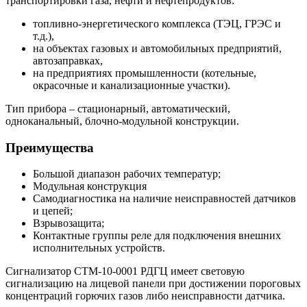
транспортировки газа, нефти и нефтепродуктов:
топливно-энергетического комплекса (ТЭЦ, ГРЭС и
т.д.),
на объектах газовых и автомобильных предприятий,
автозаправках,
на предприятиях промышленности (котельные,
окрасочные и канализационные участки).
Тип прибора – стационарный, автоматический,
одноканальный, блочно-модульной конструкции.
Преимущества
Большой диапазон рабочих температур;
Модульная конструкция
Самодиагностика на наличие неисправностей датчиков
и цепей;
Взрывозащита;
Контактные группы реле для подключения внешних
исполнительных устройств.
Сигнализатор СТМ-10-0001 РДГЦ имеет световую
сигнализацию на лицевой панели при достижении пороговых
концентраций горючих газов либо неисправности датчика.