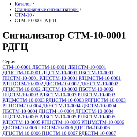
Каталог
/
Стационарные сигнализаторы
/
СТМ-10
/
СТМ-10-0001 РДГЦ
Сигнализатор СТМ-10-0001
РДГЦ
Серия:
СТМ-10-0001 ДБ
СТМ-10-0001 ДБН
СТМ-10-0001
ДГЦ
СТМ-10-0001 ДЦ
СТМ-10-0001 ПБ
СТМ-10-0001
ПЦ
СТМ-10-0001 РДЦ
СТМ-10-0001 РДЦМ
СТМ-10-0001
РДГЦ
СТМ-10-0002 ДБ
СТМ-10-0002 ДБН
СТМ-10-0002
ДГЦ
СТМ-10-0002 ДЦ
СТМ-10-0002 ПБ
СТМ-10-0002
ПЦ
СТМ-10-0003 РДБ
СТМ-10-0003 РПБ
СТМ-10-0003
РДЦМ
СТМ-10-0003 РДЦ
СТМ-10-0003 РДГЦ
СТМ-10-0003
РПЦ
СТМ-10-0004 ДБН
СТМ-10-0004 ДБ
СТМ-10-0004
ПБ
СТМ-10-0004 ДЦ
СТМ-10-0004 ДГЦ
СТМ-10-0004
ПЦ
СТМ-10-0005 РДБ
СТМ-10-0005 РПБ
СТМ-10-0005
РДЦ
СТМ-10-0005 РПЦ
СТМ-10-0005 РПЦМ
СТМ-10-0006
ДБ
СТМ-10-0006 ПБ
СТМ-10-0006 ДЦ
СТМ-10-0006
ДГЦ
СТМ-10-0006 ПЦ
СТМ-10-0007 РДБ
СТМ-10-0007