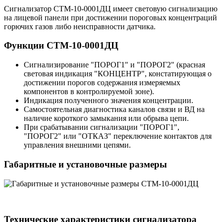
Сигнализатор СТМ-10-0001ДЦ имеет световую сигнализацию
на лицевой панели при достижении пороговых концентраций
горючих газов либо неисправности датчика.
Функции СТМ-10-0001ДЦ
Сигнализирование "ПОРОГ1" и "ПОРОГ2" (красная
световая индикация "КОНЦЕНТР", констатирующая о
достижении порогов содержания измеряемых
компонентов в контролируемой зоне).
Индикация полученного значения концентрации.
Самостоятельная диагностика каналов связи и ВД на
наличие короткого замыкания или обрыва цепи.
При срабатывании сигнализации "ПОРОГ1",
"ПОРОГ2" или "ОТКАЗ" переключение контактов для
управления внешними цепями.
Габаритные и установочные размеры
Технические характеристики сигнализатора