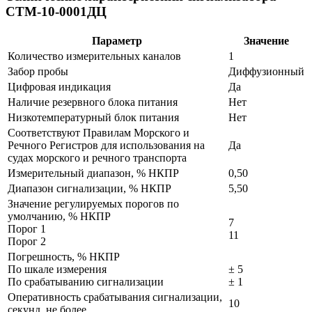
СТМ-10-0001ДЦ
Параметр
Значение
Количество измерительных каналов
1
Забор пробы
Диффузионный
Цифровая индикация
Да
Наличие резервного блока питания
Нет
Низкотемпературный блок питания
Нет
Cоответствуют Правилам Морского и
Речного Регистров для использования на
Да
судах морского и речного транспорта
Измерительный диапазон, % НКПР
0,50
Диапазон сигнализации, % НКПР
5,50
Значение регулируемых порогов по
умолчанию, % НКПР
7
Порог 1
11
Порог 2
Погрешность, % НКПР
По шкале измерения
± 5
По срабатыванию сигнализации
± 1
Оперативность срабатывания сигнализации,
10
секунд, не более