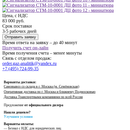
Цена, с НДС
83 000 руб.
Срок поставки
3-5 рабочих дней
Отправить заявку
Время ответа на заявку – до 40 минут
Получить счет он-лайн
Время получения счета – менее минуты
Связь с отделом продаж:
order.gaz-analitik@yandex.ru
+7 (495) 724-99-35
Варианты доставки:
Самовывоз со склада в г. Москва (м. Семёновская)
Оперативная доставка по г. Москва и ближнему Подмосковью
Доставка Транспортными компаниями по всей России
Предложение
от официального дилера
Нашли дешевле?
Улучшим условия
Варианты оплаты:
— Безнал с НДС для юридических лиц