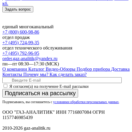
кб.
Задать вопрос
единый многоканальный
+7 (800) 600-98-86
отдел продаж
+7 (495) 724-99-35
отдел технического обслуживания
+7 (495) 792-96-95
order.gaz-analitik@yandex.ru
пн—пт 08:30—17:30 (МСК)
О компании
Каталог
Видео-Обзоры
Подбор прибора
Доставка
Контакты
Почему мы?
Как сделать заказ?
Я согласен(а) на получение E-mail рассылки
Подписаться на рассылку
Подписываясь, вы соглашаетесь с
условиями обработки персональных данных
.
ООО "ГАЗ-АНАЛИТИК" ИНН 7716807084 ОГРН
1157746985439
2010-2026 gaz-analitik.ru