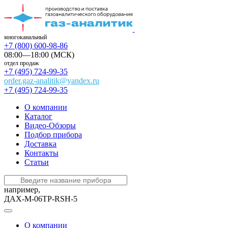
многоканальный
+7 (800) 600-98-86
08:00—18:00 (МСК)
отдел продаж
+7 (495) 724-99-35
order.gaz-analitik@yandex.ru
+7 (495) 724-99-35
О компании
Каталог
Видео-Обзоры
Подбор прибора
Доставка
Контакты
Статьи
например,
ДАХ-М-06ТР-RSH-5
О компании