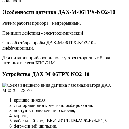
опасности.
Особенности датчика ДАХ-М-06ТРХ-NO2-10
Режим работы прибора - непрерывный.
Принцип действия - электрохимический.
Способ отбора пробы ДАХ-М-06ТРХ-NO2-10 -
диффузионный.
Для питания приборов используются вторичные блоки
питания и связи БПС-21М.
Устройство ДАХ-М-06ТРХ-NO2-10
крышка нижняя,
стопорный винт, место пломбирования,
доступ к подключению кабеля,
корпус,
кабельный ввод ВК-С-ВЭЛ2БМ-М20-Exd-В1,5,
фирменный шильдик,