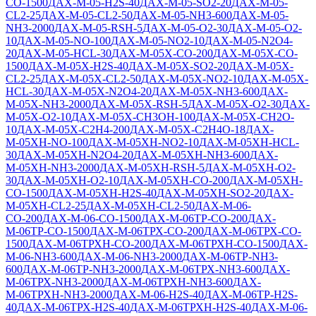
СО-1500
ДАХ-М-05-H2S-40
ДАХ-М-05-SO2-20
ДАХ-М-05-
CL2-25
ДАХ-М-05-CL2-50
ДАХ-М-05-NH3-600
ДАХ-М-05-
NH3-2000
ДАХ-М-05-RSH-5
ДАХ-М-05-O2-30
ДАХ-М-05-O2-
10
ДАХ-М-05-NO-100
ДАХ-М-05-NO2-10
ДАХ-М-05-N2O4-
20
ДАХ-М-05-HCL-30
ДАХ-М-05Х-CO-200
ДАХ-М-05Х-CO-
1500
ДАХ-М-05Х-H2S-40
ДАХ-М-05Х-SO2-20
ДАХ-М-05Х-
CL2-25
ДАХ-М-05Х-CL2-50
ДАХ-М-05Х-NO2-10
ДАХ-М-05Х-
HCL-30
ДАХ-М-05Х-N2O4-20
ДАХ-М-05Х-NH3-600
ДАХ-
М-05Х-NH3-2000
ДАХ-М-05Х-RSH-5
ДАХ-М-05Х-O2-30
ДАХ-
М-05Х-O2-10
ДАХ-М-05Х-CH3OH-100
ДАХ-М-05Х-CH2O-
10
ДАХ-М-05Х-C2H4-200
ДАХ-М-05Х-C2H4O-18
ДАХ-
М-05ХН-NO-100
ДАХ-М-05ХН-NO2-10
ДАХ-М-05ХН-HCL-
30
ДАХ-М-05ХН-N2O4-20
ДАХ-М-05ХН-NH3-600
ДАХ-
М-05ХН-NH3-2000
ДАХ-М-05ХН-RSH-5
ДАХ-М-05ХН-O2-
30
ДАХ-М-05ХН-O2-10
ДАХ-М-05ХН-CO-200
ДАХ-М-05ХН-
CO-1500
ДАХ-М-05ХН-H2S-40
ДАХ-М-05ХН-SO2-20
ДАХ-
М-05ХН-CL2-25
ДАХ-М-05ХН-CL2-50
ДАХ-М-06-
СО-200
ДАХ-М-06-СО-1500
ДАХ-М-06ТР-CO-200
ДАХ-
М-06ТР-CO-1500
ДАХ-М-06ТРХ-CO-200
ДАХ-М-06ТРХ-CO-
1500
ДАХ-М-06ТРХН-CO-200
ДАХ-М-06ТРХН-CO-1500
ДАХ-
М-06-NH3-600
ДАХ-М-06-NH3-2000
ДАХ-М-06ТР-NH3-
600
ДАХ-М-06ТР-NH3-2000
ДАХ-М-06ТРХ-NH3-600
ДАХ-
М-06ТРХ-NH3-2000
ДАХ-М-06ТРХН-NH3-600
ДАХ-
М-06ТРХН-NH3-2000
ДАХ-М-06-Н2S-40
ДАХ-М-06ТР-Н2S-
40
ДАХ-М-06ТРХ-H2S-40
ДАХ-М-06ТРХН-H2S-40
ДАХ-М-06-