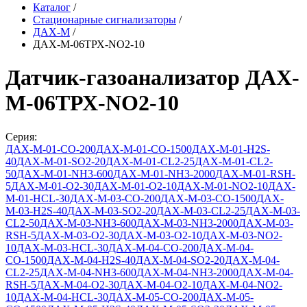
Каталог
/
Стационарные сигнализаторы
/
ДАХ-М
/
ДАХ-М-06ТРХ-NO2-10
Датчик-газоанализатор ДАХ-
М-06ТРХ-NO2-10
Серия:
ДАХ-М-01-СО-200
ДАХ-М-01-СО-1500
ДАХ-М-01-Н2S-
40
ДАХ-М-01-SO2-20
ДАХ-М-01-CL2-25
ДАХ-М-01-CL2-
50
ДАХ-М-01-NH3-600
ДАХ-М-01-NH3-2000
ДАХ-М-01-RSH-
5
ДАХ-М-01-O2-30
ДАХ-М-01-O2-10
ДАХ-М-01-NO2-10
ДАХ-
М-01-HCL-30
ДАХ-М-03-СО-200
ДАХ-М-03-СО-1500
ДАХ-
М-03-Н2S-40
ДАХ-М-03-SO2-20
ДАХ-М-03-CL2-25
ДАХ-М-03-
CL2-50
ДАХ-М-03-NH3-600
ДАХ-М-03-NH3-2000
ДАХ-М-03-
RSH-5
ДАХ-М-03-O2-30
ДАХ-М-03-O2-10
ДАХ-М-03-NO2-
10
ДАХ-М-03-HCL-30
ДАХ-М-04-СО-200
ДАХ-М-04-
СО-1500
ДАХ-М-04-Н2S-40
ДАХ-М-04-SO2-20
ДАХ-М-04-
CL2-25
ДАХ-М-04-NH3-600
ДАХ-М-04-NH3-2000
ДАХ-М-04-
RSH-5
ДАХ-М-04-O2-30
ДАХ-М-04-O2-10
ДАХ-М-04-NO2-
10
ДАХ-М-04-HCL-30
ДАХ-М-05-СО-200
ДАХ-М-05-