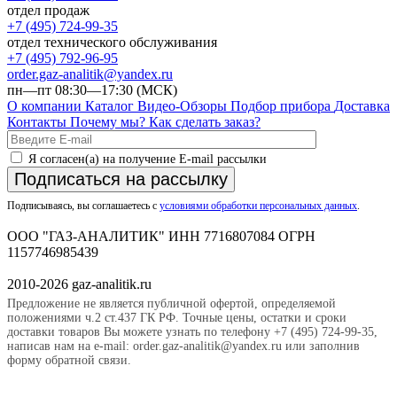
отдел продаж
+7 (495) 724-99-35
отдел технического обслуживания
+7 (495) 792-96-95
order.gaz-analitik@yandex.ru
пн—пт 08:30—17:30 (МСК)
О компании
Каталог
Видео-Обзоры
Подбор прибора
Доставка
Контакты
Почему мы?
Как сделать заказ?
Я согласен(а) на получение E-mail рассылки
Подписаться на рассылку
Подписываясь, вы соглашаетесь с
условиями обработки персональных данных
.
ООО "ГАЗ-АНАЛИТИК" ИНН 7716807084 ОГРН
1157746985439
2010-2026 gaz-analitik.ru
Предложение не является публичной офертой, определяемой
положениями ч.2 ст.437 ГК РФ. Точные цены, остатки и сроки
доставки товаров Вы можете узнать по телефону +7 (495) 724-99-35,
написав нам на e-mail: order.gaz-analitik@yandex.ru или заполнив
форму обратной связи.