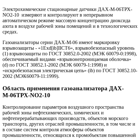
Электрохимические стационарные датчики ДАХ-М-06ТРХ-
NO2-10 измеряют и контролируют в непрерывном
автоматическом режиме массовую концентрацию диоксида
азота в воздухе рабочей зоны помещений и в технологических
средах.
Газоанализаторы серии ДАХ-М-06 имеют маркировку
взрывозащиты - «1Exd[ib]IICT6», взрывобезопасный уровень
(1) взрывозащиты по ГОСТ 30852.0-2002 (МЭК 60079-0:1998),
обеспечиваемый видами «взрывонепроницаемая оболочка»
(d) по ГОСТ 30852.1-2002 (МЭК 60079-1:1998) и
«искробезопасная электрическая цепь» (ib) по ГОСТ 30852.10-
2002 (МЭК60079-11:1999).
Область применения газоанализатора ДАХ-
М-06ТРХ-NO2-10
Контролирование параметров воздушного пространства
рабочей зоны нефтехимических, химических и
нефтеперерабатывающих производств, объектов морского
транспорта, других отраслей промышленности, в том числе и
в составе систем контроля атмосферы объектов
промышленности, относящихся к промобъектам повышенной