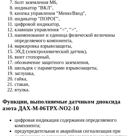
болт заземления М6,
индикатор "ВКЛ",
кнопка управления "Меню/Ввод",
индикатор "ПОРОГ",
цифровой индикатор,
клавиши управления "<", ">",
наименование и единица физической величины
определяемого компонента,
маркировка взрывозащиты,
ЭХД (электрохимический датчик),
винт стопорный,
обозначение защитного заземления,
шильдик с параметрами взрывозащиты,
заглушка,
гайка,
стакан,
втулка.
Функции, выполняемые датчиком диоксида
азота ДАХ-М-06ТРХ-NO2-10
цифровая индикация содержания определяемого
компонента;
предупредительная и аварийная сигнализация при