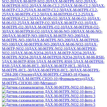
SO2-20
ДАХ-М-06ТР-SO2-20
ДАХ-М-06ТРХ-SO2-20
ДАХ-
М-06ТРХН-SO2-20
ДАХ-М-06-CL2-25
ДАХ-М-06-CL2-50
ДАХ-
М-06ТР-CL2-25
ДАХ-М-06ТР-CL2-50
ДАХ-М-06ТРХ-CL2-
25
ДАХ-М-06ТРХ-CL2-50
ДАХ-М-06ТРХН-CL2-25
ДАХ-
М-06ТРХН-CL2-50
ДАХ-М-06-O2-30
ДАХ-М-06-O2-10
ДАХ-
М-06-O2-25
ДАХ-М-06ТР-O2-30
ДАХ-М-06ТР-O2-10
ДАХ-
М-06ТРХ-O2-30
ДАХ-М-06ТРХ-O2-10
ДАХ-М-06ТРХН-O2-
30
ДАХ-М-06ТРХН-O2-10
ДАХ-М-06-NO-100
ДАХ-М-06-NO-
200
ДАХ-М-06ТР-NO-100
ДАХ-М-06ТР-NO-200
ДАХ-
М-06ТРХ-NO-100
ДАХ-М-06ТРХ-NO-200
ДАХ-М-06ТРХН-
NO-100
ДАХ-М-06ТРХН-NO-200
ДАХ-М-06-NO2-10
ДАХ-
М-06ТР-NO2-10
ДАХ-М-06ТРХ-NO2-10
ДАХ-М-06ТРХН-
NO2-10
ДАХ-М-06-N2O4-20
ДАХ-М-06ТР-N2O4-20
ДАХ-
М-06ТРХ-N2O4-20
ДАХ-М-06ТРХН-N2O4-20
ДАХ-М-06-RSH-
5
ДАХ-М-06ТР-RSH-5
ДАХ-М-06ТРХ-RSH-5
ДАХ-М-06ТРХН-
RSH-5
ДАХ-М-06-HCL-30
ДАХ-М-06ТР-HCL-30
ДАХ-
М-06ТРХ-HCL-30
ДАХ-М-06ТРХН-HCL-30
ДАХ-М-06ТРХ-
C2H4-200 (Этилен)
ДАХ-М-06ТРХ-C2H4O-18 (Окись
этилена)
ДАХ-М-06ТРХ-CH2O-10 (Формальдегид)
ДАХ-
М-06ТРХ-CH3OH-100 (Метанол)