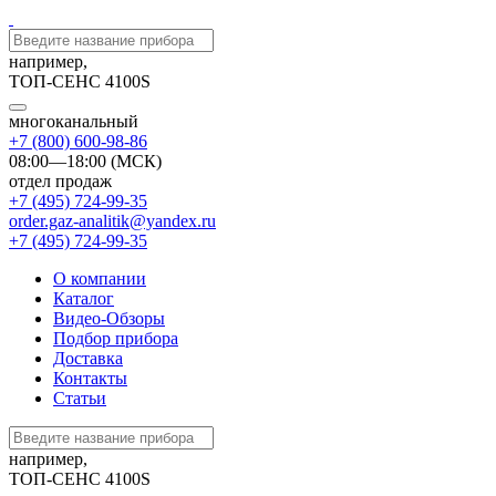
например,
ТОП-СЕНС 4100S
многоканальный
+7 (800) 600-98-86
08:00—18:00 (МСК)
отдел продаж
+7 (495) 724-99-35
order.gaz-analitik@yandex.ru
+7 (495) 724-99-35
О компании
Каталог
Видео-Обзоры
Подбор прибора
Доставка
Контакты
Статьи
например,
ТОП-СЕНС 4100S