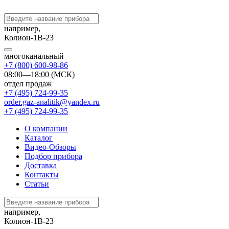
например,
Колион-1В-23
многоканальный
+7 (800) 600-98-86
08:00—18:00 (МСК)
отдел продаж
+7 (495) 724-99-35
order.gaz-analitik@yandex.ru
+7 (495) 724-99-35
О компании
Каталог
Видео-Обзоры
Подбор прибора
Доставка
Контакты
Статьи
например,
Колион-1В-23