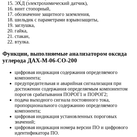
ЭХД (электрохимический датчик),
винт стопорный,
обозначение защитного заземления,
шильдик с параметрами взрывозащиты,
заглушка,
гайка,
стакан,
втулка.
Функции, выполняемые анализатором оксида
углерода ДАХ-М-06-СО-200
цифровая индикация содержания определяемого
компонента;
предупредительная и аварийная сигнализация при
достижении содержания определяемым компонентом
порогов срабатывания ПОРОГ1 и ПОРОГ2;
подача выходного сигнала постоянного тока,
пропорционального содержанию определяемого
компонента;
цифровая индикация установленных пороговых
значений;
цифровая индикация номера версии ПО и цифрового
идентификатора ПО.