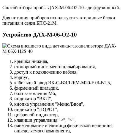
Способ отбора пробы ДАХ-М-06-O2-10 - диффузионный.
Для питания приборов используются вторичные блоки
питания и связи БПС-21М.
Устройство ДАХ-М-06-O2-10
крышка нижняя,
стопорный винт, место пломбирования,
доступ к подключению кабеля,
корпус,
кабельный ввод ВК-С-ВЭЛ2БМ-М20-Exd-В1,5,
фирменный шильдик,
болт заземления М6,
индикатор "ВКЛ",
кнопка управления "Меню/Ввод",
индикатор "ПОРОГ",
цифровой индикатор,
клавиши управления "<", ">",
наименование и единица физической величины
определяемого компонента,