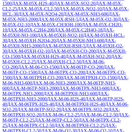
1500
ДАХ-М-05Х-H2S-40
ДАХ-М-05Х-SO2-20
ДАХ-М-05Х-
CL2-25
ДАХ-М-05Х-CL2-50
ДАХ-М-05Х-NO2-10
ДАХ-М-05Х-
HCL-30
ДАХ-М-05Х-N2O4-20
ДАХ-М-05Х-NH3-600
ДАХ-
М-05Х-NH3-2000
ДАХ-М-05Х-RSH-5
ДАХ-М-05Х-O2-30
ДАХ-
М-05Х-O2-10
ДАХ-М-05Х-CH3OH-100
ДАХ-М-05Х-CH2O-
10
ДАХ-М-05Х-C2H4-200
ДАХ-М-05Х-C2H4O-18
ДАХ-
М-05ХН-NO-100
ДАХ-М-05ХН-NO2-10
ДАХ-М-05ХН-HCL-
30
ДАХ-М-05ХН-N2O4-20
ДАХ-М-05ХН-NH3-600
ДАХ-
М-05ХН-NH3-2000
ДАХ-М-05ХН-RSH-5
ДАХ-М-05ХН-O2-
30
ДАХ-М-05ХН-O2-10
ДАХ-М-05ХН-CO-200
ДАХ-М-05ХН-
CO-1500
ДАХ-М-05ХН-H2S-40
ДАХ-М-05ХН-SO2-20
ДАХ-
М-05ХН-CL2-25
ДАХ-М-05ХН-CL2-50
ДАХ-М-06-
СО-200
ДАХ-М-06-СО-1500
ДАХ-М-06ТР-CO-200
ДАХ-
М-06ТР-CO-1500
ДАХ-М-06ТРХ-CO-200
ДАХ-М-06ТРХ-CO-
1500
ДАХ-М-06ТРХН-CO-200
ДАХ-М-06ТРХН-CO-1500
ДАХ-
М-06-NH3-600
ДАХ-М-06-NH3-2000
ДАХ-М-06ТР-NH3-
600
ДАХ-М-06ТР-NH3-2000
ДАХ-М-06ТРХ-NH3-600
ДАХ-
М-06ТРХ-NH3-2000
ДАХ-М-06ТРХН-NH3-600
ДАХ-
М-06ТРХН-NH3-2000
ДАХ-М-06-Н2S-40
ДАХ-М-06ТР-Н2S-
40
ДАХ-М-06ТРХ-H2S-40
ДАХ-М-06ТРХН-H2S-40
ДАХ-М-06-
SO2-20
ДАХ-М-06ТР-SO2-20
ДАХ-М-06ТРХ-SO2-20
ДАХ-
М-06ТРХН-SO2-20
ДАХ-М-06-CL2-25
ДАХ-М-06-CL2-50
ДАХ-
М-06ТР-CL2-25
ДАХ-М-06ТР-CL2-50
ДАХ-М-06ТРХ-CL2-
25
ДАХ-М-06ТРХ-CL2-50
ДАХ-М-06ТРХН-CL2-25
ДАХ-
М-06ТРХН-CL2-50
ДАХ-М-06-O2-30
ДАХ-М-06-O2-10
ДАХ-