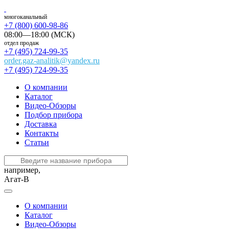
многоканальный
+7 (800) 600-98-86
08:00—18:00 (МСК)
отдел продаж
+7 (495) 724-99-35
order.gaz-analitik@yandex.ru
+7 (495) 724-99-35
О компании
Каталог
Видео-Обзоры
Подбор прибора
Доставка
Контакты
Статьи
например,
Агат-В
О компании
Каталог
Видео-Обзоры