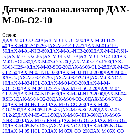
Датчик-газоанализатор ДАХ-
М-06-O2-10
Серия:
ДАХ-М-01-СО-200
ДАХ-М-01-СО-1500
ДАХ-М-01-Н2S-
40
ДАХ-М-01-SO2-20
ДАХ-М-01-CL2-25
ДАХ-М-01-CL2-
50
ДАХ-М-01-NH3-600
ДАХ-М-01-NH3-2000
ДАХ-М-01-RSH-
5
ДАХ-М-01-O2-30
ДАХ-М-01-O2-10
ДАХ-М-01-NO2-10
ДАХ-
М-01-HCL-30
ДАХ-М-03-СО-200
ДАХ-М-03-СО-1500
ДАХ-
М-03-Н2S-40
ДАХ-М-03-SO2-20
ДАХ-М-03-CL2-25
ДАХ-М-03-
CL2-50
ДАХ-М-03-NH3-600
ДАХ-М-03-NH3-2000
ДАХ-М-03-
RSH-5
ДАХ-М-03-O2-30
ДАХ-М-03-O2-10
ДАХ-М-03-NO2-
10
ДАХ-М-03-HCL-30
ДАХ-М-04-СО-200
ДАХ-М-04-
СО-1500
ДАХ-М-04-Н2S-40
ДАХ-М-04-SO2-20
ДАХ-М-04-
CL2-25
ДАХ-М-04-NH3-600
ДАХ-М-04-NH3-2000
ДАХ-М-04-
RSH-5
ДАХ-М-04-O2-30
ДАХ-М-04-O2-10
ДАХ-М-04-NO2-
10
ДАХ-М-04-HCL-30
ДАХ-М-05-СО-200
ДАХ-М-05-
СО-1500
ДАХ-М-05-H2S-40
ДАХ-М-05-SO2-20
ДАХ-М-05-
CL2-25
ДАХ-М-05-CL2-50
ДАХ-М-05-NH3-600
ДАХ-М-05-
NH3-2000
ДАХ-М-05-RSH-5
ДАХ-М-05-O2-30
ДАХ-М-05-O2-
10
ДАХ-М-05-NO-100
ДАХ-М-05-NO2-10
ДАХ-М-05-N2O4-
20
ДАХ-М-05-HCL-30
ДАХ-М-05Х-CO-200
ДАХ-М-05Х-CO-