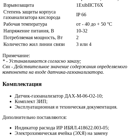
Взрывозащита
1ExibIICT6X
Степень защиты корпуса
IP 66
газоанализатора кислорода
Рабочая температура
от - 40 до + 50 °С
Напряжение питания, В
10-32
Потребляемая мощность, Вт
2
Количество жил линии связи
3 или 4
Примечание:
* - Устанавливается согласно заказу;
Свх - Действительное значение содержания определяемого
компонента на входе датчика-газоанализатора.
Комплектация
Датчик-газоанализатор ДАХ-М-06-O2-10;
Комплект ЗИП;
Эксплуатационная и техническая документация.
Дополнительно поставляются:
Индикатор расхода ИР ИБЯЛ.418622.003-05;
Электрохимическая ячейка (ЭХЯ) на замену