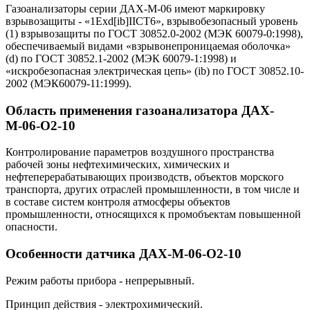
Газоанализаторы серии ДАХ-М-06 имеют маркировку
взрывозащиты - «1Exd[ib]IICT6», взрывобезопасный уровень
(1) взрывозащиты по ГОСТ 30852.0-2002 (МЭК 60079-0:1998),
обеспечиваемый видами «взрывонепроницаемая оболочка»
(d) по ГОСТ 30852.1-2002 (МЭК 60079-1:1998) и
«искробезопасная электрическая цепь» (ib) по ГОСТ 30852.10-
2002 (МЭК60079-11:1999).
Область применения газоанализатора ДАХ-
М-06-O2-10
Контролирование параметров воздушного пространства
рабочей зоны нефтехимических, химических и
нефтеперерабатывающих производств, объектов морского
транспорта, других отраслей промышленности, в том числе и
в составе систем контроля атмосферы объектов
промышленности, относящихся к промобъектам повышенной
опасности.
Особенности датчика ДАХ-М-06-O2-10
Режим работы прибора - непрерывный.
Принцип действия - электрохимический.