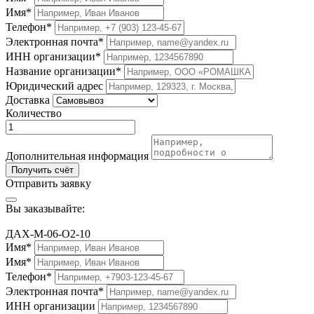
Имя*
Телефон*
Электронная почта*
ИНН организации*
Название организации*
Юридический адрес
Доставка
Количество
Дополнительная информация
Получить счёт
Отправить заявку
Вы заказывайте:
ДАХ-М-06-O2-10
Имя*
Имя*
Телефон*
Электронная почта*
ИНН организации