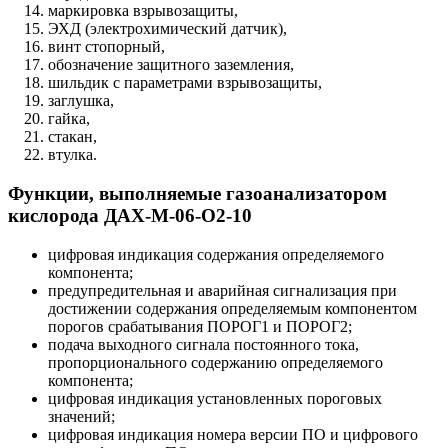
маркировка взрывозащиты,
ЭХД (электрохимический датчик),
винт стопорный,
обозначение защитного заземления,
шильдик с параметрами взрывозащиты,
заглушка,
гайка,
стакан,
втулка.
Функции, выполняемые газоанализатором
кислорода ДАХ-М-06-O2-10
цифровая индикация содержания определяемого
компонента;
предупредительная и аварийная сигнализация при
достижении содержания определяемым компонентом
порогов срабатывания ПОРОГ1 и ПОРОГ2;
подача выходного сигнала постоянного тока,
пропорционального содержанию определяемого
компонента;
цифровая индикация установленных пороговых
значений;
цифровая индикация номера версии ПО и цифрового