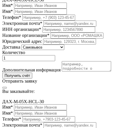
Имя*
Имя*
Телефон*
Электронная почта*
ИНН организации*
Название организации*
Юридический адрес
Доставка
Количество
Дополнительная информация
Получить счёт
Отправить заявку
Вы заказывайте:
ДАХ-М-05Х-HCL-30
Имя*
Имя*
Телефон*
Электронная почта*