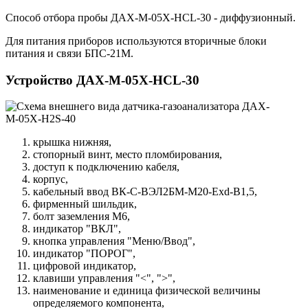
Способ отбора пробы ДАХ-М-05Х-HCL-30 - диффузионный.
Для питания приборов используются вторичные блоки
питания и связи БПС-21М.
Устройство ДАХ-М-05Х-HCL-30
крышка нижняя,
стопорный винт, место пломбирования,
доступ к подключению кабеля,
корпус,
кабельный ввод ВК-С-ВЭЛ2БМ-М20-Exd-В1,5,
фирменный шильдик,
болт заземления М6,
индикатор "ВКЛ",
кнопка управления "Меню/Ввод",
индикатор "ПОРОГ",
цифровой индикатор,
клавиши управления "<", ">",
наименование и единица физической величины
определяемого компонента,