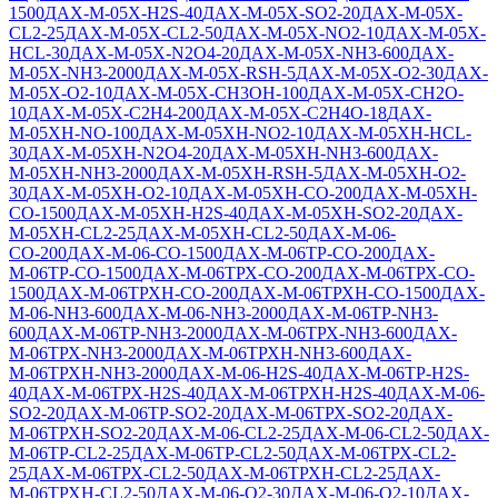
1500
ДАХ-М-05Х-H2S-40
ДАХ-М-05Х-SO2-20
ДАХ-М-05Х-
CL2-25
ДАХ-М-05Х-CL2-50
ДАХ-М-05Х-NO2-10
ДАХ-М-05Х-
HCL-30
ДАХ-М-05Х-N2O4-20
ДАХ-М-05Х-NH3-600
ДАХ-
М-05Х-NH3-2000
ДАХ-М-05Х-RSH-5
ДАХ-М-05Х-O2-30
ДАХ-
М-05Х-O2-10
ДАХ-М-05Х-CH3OH-100
ДАХ-М-05Х-CH2O-
10
ДАХ-М-05Х-C2H4-200
ДАХ-М-05Х-C2H4O-18
ДАХ-
М-05ХН-NO-100
ДАХ-М-05ХН-NO2-10
ДАХ-М-05ХН-HCL-
30
ДАХ-М-05ХН-N2O4-20
ДАХ-М-05ХН-NH3-600
ДАХ-
М-05ХН-NH3-2000
ДАХ-М-05ХН-RSH-5
ДАХ-М-05ХН-O2-
30
ДАХ-М-05ХН-O2-10
ДАХ-М-05ХН-CO-200
ДАХ-М-05ХН-
CO-1500
ДАХ-М-05ХН-H2S-40
ДАХ-М-05ХН-SO2-20
ДАХ-
М-05ХН-CL2-25
ДАХ-М-05ХН-CL2-50
ДАХ-М-06-
СО-200
ДАХ-М-06-СО-1500
ДАХ-М-06ТР-CO-200
ДАХ-
М-06ТР-CO-1500
ДАХ-М-06ТРХ-CO-200
ДАХ-М-06ТРХ-CO-
1500
ДАХ-М-06ТРХН-CO-200
ДАХ-М-06ТРХН-CO-1500
ДАХ-
М-06-NH3-600
ДАХ-М-06-NH3-2000
ДАХ-М-06ТР-NH3-
600
ДАХ-М-06ТР-NH3-2000
ДАХ-М-06ТРХ-NH3-600
ДАХ-
М-06ТРХ-NH3-2000
ДАХ-М-06ТРХН-NH3-600
ДАХ-
М-06ТРХН-NH3-2000
ДАХ-М-06-Н2S-40
ДАХ-М-06ТР-Н2S-
40
ДАХ-М-06ТРХ-H2S-40
ДАХ-М-06ТРХН-H2S-40
ДАХ-М-06-
SO2-20
ДАХ-М-06ТР-SO2-20
ДАХ-М-06ТРХ-SO2-20
ДАХ-
М-06ТРХН-SO2-20
ДАХ-М-06-CL2-25
ДАХ-М-06-CL2-50
ДАХ-
М-06ТР-CL2-25
ДАХ-М-06ТР-CL2-50
ДАХ-М-06ТРХ-CL2-
25
ДАХ-М-06ТРХ-CL2-50
ДАХ-М-06ТРХН-CL2-25
ДАХ-
М-06ТРХН-CL2-50
ДАХ-М-06-O2-30
ДАХ-М-06-O2-10
ДАХ-