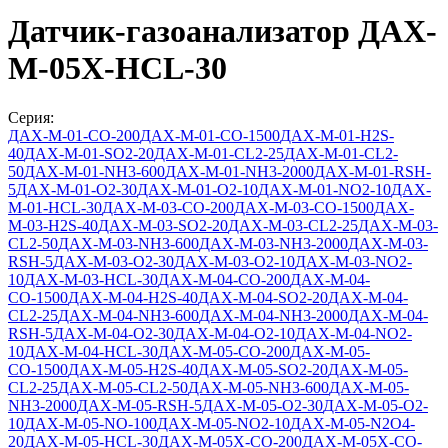
Датчик-газоанализатор ДАХ-
М-05Х-HCL-30
Серия:
ДАХ-М-01-СО-200
ДАХ-М-01-СО-1500
ДАХ-М-01-Н2S-
40
ДАХ-М-01-SO2-20
ДАХ-М-01-CL2-25
ДАХ-М-01-CL2-
50
ДАХ-М-01-NH3-600
ДАХ-М-01-NH3-2000
ДАХ-М-01-RSH-
5
ДАХ-М-01-O2-30
ДАХ-М-01-O2-10
ДАХ-М-01-NO2-10
ДАХ-
М-01-HCL-30
ДАХ-М-03-СО-200
ДАХ-М-03-СО-1500
ДАХ-
М-03-Н2S-40
ДАХ-М-03-SO2-20
ДАХ-М-03-CL2-25
ДАХ-М-03-
CL2-50
ДАХ-М-03-NH3-600
ДАХ-М-03-NH3-2000
ДАХ-М-03-
RSH-5
ДАХ-М-03-O2-30
ДАХ-М-03-O2-10
ДАХ-М-03-NO2-
10
ДАХ-М-03-HCL-30
ДАХ-М-04-СО-200
ДАХ-М-04-
СО-1500
ДАХ-М-04-Н2S-40
ДАХ-М-04-SO2-20
ДАХ-М-04-
CL2-25
ДАХ-М-04-NH3-600
ДАХ-М-04-NH3-2000
ДАХ-М-04-
RSH-5
ДАХ-М-04-O2-30
ДАХ-М-04-O2-10
ДАХ-М-04-NO2-
10
ДАХ-М-04-HCL-30
ДАХ-М-05-СО-200
ДАХ-М-05-
СО-1500
ДАХ-М-05-H2S-40
ДАХ-М-05-SO2-20
ДАХ-М-05-
CL2-25
ДАХ-М-05-CL2-50
ДАХ-М-05-NH3-600
ДАХ-М-05-
NH3-2000
ДАХ-М-05-RSH-5
ДАХ-М-05-O2-30
ДАХ-М-05-O2-
10
ДАХ-М-05-NO-100
ДАХ-М-05-NO2-10
ДАХ-М-05-N2O4-
20
ДАХ-М-05-HCL-30
ДАХ-М-05Х-CO-200
ДАХ-М-05Х-CO-