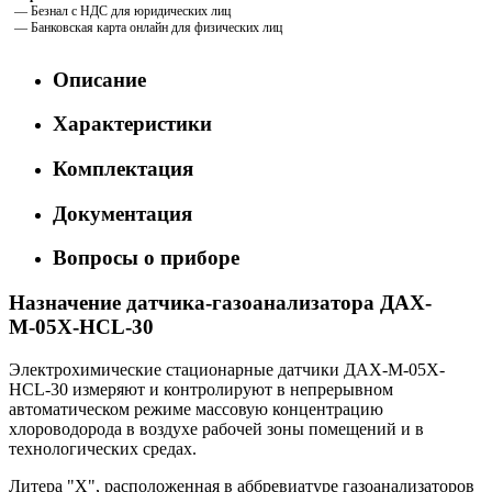
— Безнал с НДС для юридических лиц
— Банковская карта онлайн для физических лиц
Описание
Характеристики
Комплектация
Документация
Вопросы о приборе
Назначение датчика-газоанализатора ДАХ-
М-05Х-HCL-30
Электрохимические стационарные датчики ДАХ-М-05Х-
HCL-30 измеряют и контролируют в непрерывном
автоматическом режиме массовую концентрацию
хлороводорода в воздухе рабочей зоны помещений и в
технологических средах.
Литера "Х", расположенная в аббревиатуре газоанализаторов