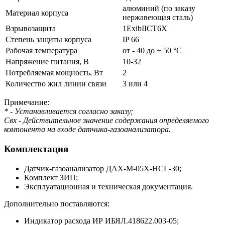
алюминий (по заказу
Материал корпуса
нержавеющая сталь)
Взрывозащита
1ExibIICT6X
Степень защиты корпуса
IP 66
Рабочая температура
от - 40 до + 50 °С
Напряжение питания, В
10-32
Потребляемая мощность, Вт
2
Количество жил линии связи
3 или 4
Примечание:
* - Устанавливается согласно заказу;
Свх - Действительное значение содержания определяемого
компонента на входе датчика-газоанализатора.
Комплектация
Датчик-газоанализатор ДАХ-М-05Х-HCL-30;
Комплект ЗИП;
Эксплуатационная и техническая документация.
Дополнительно поставляются:
Индикатор расхода ИР ИБЯЛ.418622.003-05;