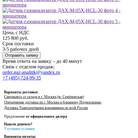
Цена, с НДС
125 800 руб.
Срок поставки
3-5 рабочих дней
Отправить заявку
Время ответа на заявку – до 40 минут
Связь с отделом продаж:
order.gaz-analitik@yandex.ru
+7 (495) 724-99-35
Варианты доставки:
Самовывоз со склада в г. Москва (м. Семёновская)
Оперативная доставка по г. Москва и ближнему Подмосковью
Доставка Транспортными компаниями по всей России
Предложение
от официального дилера
Нашли дешевле?
Улучшим условия
Варианты оплаты: