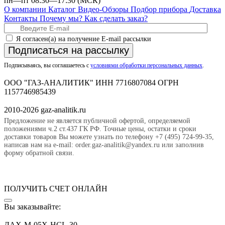
пн—пт 08:30—17:30 (МСК)
О компании
Каталог
Видео-Обзоры
Подбор прибора
Доставка
Контакты
Почему мы?
Как сделать заказ?
Я согласен(а) на получение E-mail рассылки
Подписаться на рассылку
Подписываясь, вы соглашаетесь с
условиями обработки персональных данных
.
ООО "ГАЗ-АНАЛИТИК" ИНН 7716807084 ОГРН
1157746985439
2010-2026 gaz-analitik.ru
Предложение не является публичной офертой, определяемой
положениями ч.2 ст.437 ГК РФ. Точные цены, остатки и сроки
доставки товаров Вы можете узнать по телефону +7 (495) 724-99-35,
написав нам на e-mail: order.gaz-analitik@yandex.ru или заполнив
форму обратной связи.
ПОЛУЧИТЬ СЧЕТ ОНЛАЙН
Вы заказывайте:
ДАХ-М-05Х-HCL-30