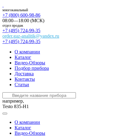
многоканальный
+7 (800) 600-98-86
08:00—18:00 (МСК)
отдел продаж
+7 (495) 724-99-35
order.gaz-analitik@yandex.ru
+7 (495) 724-99-35
О компании
Каталог
Видео-Обзоры
Подбор прибора
Доставка
Контакты
Статьи
например,
Testo 835-H1
О компании
Каталог
Видео-Обзоры