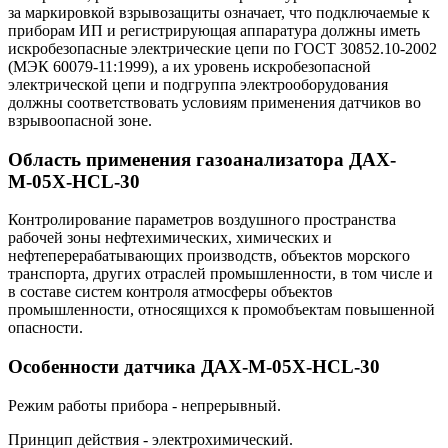
за маркировкой взрывозащиты означает, что подключаемые к
приборам ИП и регистрирующая аппаратура должны иметь
искробезопасные электрические цепи по ГОСТ 30852.10-2002
(МЭК 60079-11:1999), а их уровень искробезопасной
электрической цепи и подгруппа электрооборудования
должны соответствовать условиям применения датчиков во
взрывоопасной зоне.
Область применения газоанализатора ДАХ-
М-05Х-HCL-30
Контролирование параметров воздушного пространства
рабочей зоны нефтехимических, химических и
нефтеперерабатывающих производств, объектов морского
транспорта, других отраслей промышленности, в том числе и
в составе систем контроля атмосферы объектов
промышленности, относящихся к промобъектам повышенной
опасности.
Особенности датчика ДАХ-М-05Х-HCL-30
Режим работы прибора - непрерывный.
Принцип действия - электрохимический.