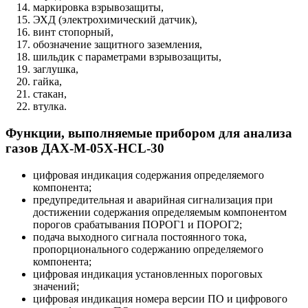
маркировка взрывозащиты,
ЭХД (электрохимический датчик),
винт стопорный,
обозначение защитного заземления,
шильдик с параметрами взрывозащиты,
заглушка,
гайка,
стакан,
втулка.
Функции, выполняемые прибором для анализа
газов ДАХ-М-05Х-HCL-30
цифровая индикация содержания определяемого
компонента;
предупредительная и аварийная сигнализация при
достижении содержания определяемым компонентом
порогов срабатывания ПОРОГ1 и ПОРОГ2;
подача выходного сигнала постоянного тока,
пропорционального содержанию определяемого
компонента;
цифровая индикация установленных пороговых
значений;
цифровая индикация номера версии ПО и цифрового