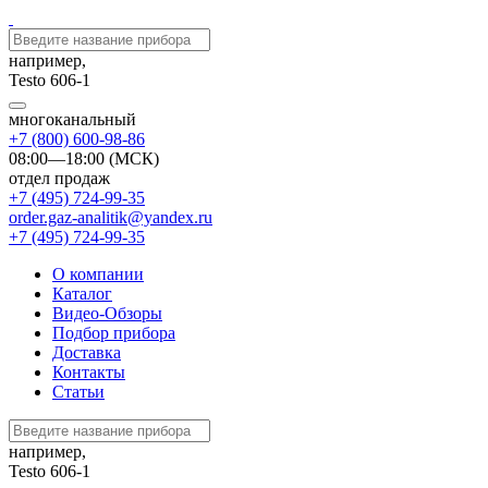
например,
Testo 606-1
многоканальный
+7 (800) 600-98-86
08:00—18:00 (МСК)
отдел продаж
+7 (495) 724-99-35
order.gaz-analitik@yandex.ru
+7 (495) 724-99-35
О компании
Каталог
Видео-Обзоры
Подбор прибора
Доставка
Контакты
Статьи
например,
Testo 606-1