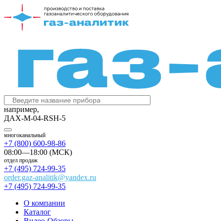
например,
ДАХ-М-04-RSH-5
многоканальный
+7 (800) 600-98-86
08:00—18:00 (МСК)
отдел продаж
+7 (495) 724-99-35
order.gaz-analitik@yandex.ru
+7 (495) 724-99-35
О компании
Каталог
Видео-Обзоры