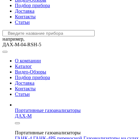
Подбор прибора
Доставка
Контакты
Статьи
например,
ДАХ-М-04-RSH-5
О компании
Каталог
Видео-Обзоры
Подбор прибора
Доставка
Контакты
Статьи
Портативные газоанализаторы
ДАХ-М
Портативные газоанализаторы
ГАНК-4
ГАНК-4РБ переносной
Газоанализаторы на суда