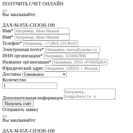
ПОЛУЧИТЬ СЧЕТ ОНЛАЙН
Вы заказывайте:
ДАХ-М-05Х-CH3OH-100
Имя*
Имя*
Телефон*
Электронная почта*
ИНН организации*
Название организации*
Юридический адрес
Доставка
Количество
Дополнительная информация
Получить счёт
Отправить заявку
Вы заказывайте:
ДАХ-М-05Х-CH3OH-100