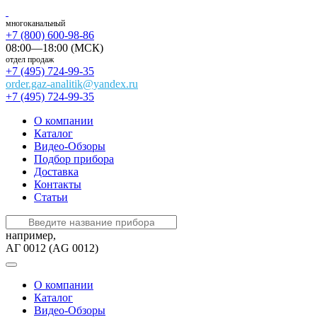
многоканальный
+7 (800) 600-98-86
08:00—18:00 (МСК)
отдел продаж
+7 (495) 724-99-35
order.gaz-analitik@yandex.ru
+7 (495) 724-99-35
О компании
Каталог
Видео-Обзоры
Подбор прибора
Доставка
Контакты
Статьи
например,
АГ 0012 (AG 0012)
О компании
Каталог
Видео-Обзоры