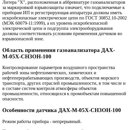
Литера "Х", расположенная в аббревиатуре газоанализаторов
за маркировкой взрывозащиты означает, что подключаемые к
приборам ИП и регистрирующая аппаратура должны иметь
искробезопасные электрические цепи по ГОСТ 30852.10-2002
(МЭК 60079-11:1999), а их уровень искробезопасной
электрической цепи и подгруппа электрооборудования
должны соответствовать условиям применения датчиков во
взрывоопасной зоне.
Область применения газоанализатора ДАХ-
М-05Х-CH3OH-100
Контролирование параметров воздушного пространства
рабочей зоны нефтехимических, химических и
нефтеперерабатывающих производств, объектов морского
транспорта, других отраслей промышленности, в том числе и
в составе систем контроля атмосферы объектов
промышленности, относящихся к промобъектам повышенной
опасности.
Особенности датчика ДАХ-М-05Х-CH3OH-100
Режим работы прибора - непрерывный.