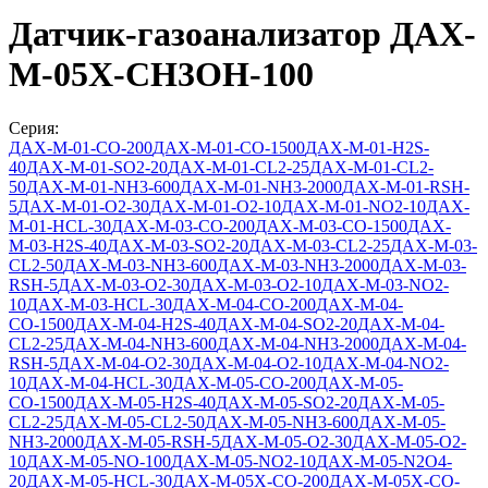
Датчик-газоанализатор ДАХ-
М-05Х-CH3OH-100
Серия:
ДАХ-М-01-СО-200
ДАХ-М-01-СО-1500
ДАХ-М-01-Н2S-
40
ДАХ-М-01-SO2-20
ДАХ-М-01-CL2-25
ДАХ-М-01-CL2-
50
ДАХ-М-01-NH3-600
ДАХ-М-01-NH3-2000
ДАХ-М-01-RSH-
5
ДАХ-М-01-O2-30
ДАХ-М-01-O2-10
ДАХ-М-01-NO2-10
ДАХ-
М-01-HCL-30
ДАХ-М-03-СО-200
ДАХ-М-03-СО-1500
ДАХ-
М-03-Н2S-40
ДАХ-М-03-SO2-20
ДАХ-М-03-CL2-25
ДАХ-М-03-
CL2-50
ДАХ-М-03-NH3-600
ДАХ-М-03-NH3-2000
ДАХ-М-03-
RSH-5
ДАХ-М-03-O2-30
ДАХ-М-03-O2-10
ДАХ-М-03-NO2-
10
ДАХ-М-03-HCL-30
ДАХ-М-04-СО-200
ДАХ-М-04-
СО-1500
ДАХ-М-04-Н2S-40
ДАХ-М-04-SO2-20
ДАХ-М-04-
CL2-25
ДАХ-М-04-NH3-600
ДАХ-М-04-NH3-2000
ДАХ-М-04-
RSH-5
ДАХ-М-04-O2-30
ДАХ-М-04-O2-10
ДАХ-М-04-NO2-
10
ДАХ-М-04-HCL-30
ДАХ-М-05-СО-200
ДАХ-М-05-
СО-1500
ДАХ-М-05-H2S-40
ДАХ-М-05-SO2-20
ДАХ-М-05-
CL2-25
ДАХ-М-05-CL2-50
ДАХ-М-05-NH3-600
ДАХ-М-05-
NH3-2000
ДАХ-М-05-RSH-5
ДАХ-М-05-O2-30
ДАХ-М-05-O2-
10
ДАХ-М-05-NO-100
ДАХ-М-05-NO2-10
ДАХ-М-05-N2O4-
20
ДАХ-М-05-HCL-30
ДАХ-М-05Х-CO-200
ДАХ-М-05Х-CO-