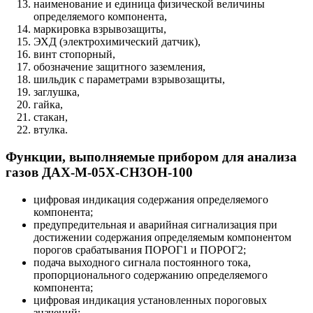
наименование и единица физической величины
определяемого компонента,
маркировка взрывозащиты,
ЭХД (электрохимический датчик),
винт стопорный,
обозначение защитного заземления,
шильдик с параметрами взрывозащиты,
заглушка,
гайка,
стакан,
втулка.
Функции, выполняемые прибором для анализа
газов ДАХ-М-05Х-CH3OH-100
цифровая индикация содержания определяемого
компонента;
предупредительная и аварийная сигнализация при
достижении содержания определяемым компонентом
порогов срабатывания ПОРОГ1 и ПОРОГ2;
подача выходного сигнала постоянного тока,
пропорционального содержанию определяемого
компонента;
цифровая индикация установленных пороговых
значений;