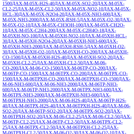
1500
ДАХ-М-05Х-H2S-40
ДАХ-М-05Х-SO2-20
ДАХ-М-05Х-
CL2-25
ДАХ-М-05Х-CL2-50
ДАХ-М-05Х-NO2-10
ДАХ-М-05Х-
HCL-30
ДАХ-М-05Х-N2O4-20
ДАХ-М-05Х-NH3-600
ДАХ-
М-05Х-NH3-2000
ДАХ-М-05Х-RSH-5
ДАХ-М-05Х-O2-30
ДАХ-
М-05Х-O2-10
ДАХ-М-05Х-CH3OH-100
ДАХ-М-05Х-CH2O-
10
ДАХ-М-05Х-C2H4-200
ДАХ-М-05Х-C2H4O-18
ДАХ-
М-05ХН-NO-100
ДАХ-М-05ХН-NO2-10
ДАХ-М-05ХН-HCL-
30
ДАХ-М-05ХН-N2O4-20
ДАХ-М-05ХН-NH3-600
ДАХ-
М-05ХН-NH3-2000
ДАХ-М-05ХН-RSH-5
ДАХ-М-05ХН-O2-
30
ДАХ-М-05ХН-O2-10
ДАХ-М-05ХН-CO-200
ДАХ-М-05ХН-
CO-1500
ДАХ-М-05ХН-H2S-40
ДАХ-М-05ХН-SO2-20
ДАХ-
М-05ХН-CL2-25
ДАХ-М-05ХН-CL2-50
ДАХ-М-06-
СО-200
ДАХ-М-06-СО-1500
ДАХ-М-06ТР-CO-200
ДАХ-
М-06ТР-CO-1500
ДАХ-М-06ТРХ-CO-200
ДАХ-М-06ТРХ-CO-
1500
ДАХ-М-06ТРХН-CO-200
ДАХ-М-06ТРХН-CO-1500
ДАХ-
М-06-NH3-600
ДАХ-М-06-NH3-2000
ДАХ-М-06ТР-NH3-
600
ДАХ-М-06ТР-NH3-2000
ДАХ-М-06ТРХ-NH3-600
ДАХ-
М-06ТРХ-NH3-2000
ДАХ-М-06ТРХН-NH3-600
ДАХ-
М-06ТРХН-NH3-2000
ДАХ-М-06-Н2S-40
ДАХ-М-06ТР-Н2S-
40
ДАХ-М-06ТРХ-H2S-40
ДАХ-М-06ТРХН-H2S-40
ДАХ-М-06-
SO2-20
ДАХ-М-06ТР-SO2-20
ДАХ-М-06ТРХ-SO2-20
ДАХ-
М-06ТРХН-SO2-20
ДАХ-М-06-CL2-25
ДАХ-М-06-CL2-50
ДАХ-
М-06ТР-CL2-25
ДАХ-М-06ТР-CL2-50
ДАХ-М-06ТРХ-CL2-
25
ДАХ-М-06ТРХ-CL2-50
ДАХ-М-06ТРХН-CL2-25
ДАХ-
М-06ТРХН-CL2-50
ДАХ-М-06-O2-30
ДАХ-М-06-O2-10
ДАХ-