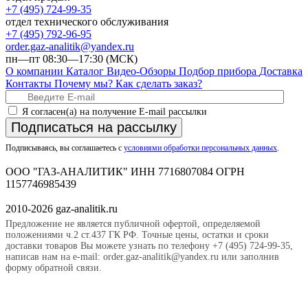
+7 (495) 724-99-35
отдел технического обслуживания
+7 (495) 792-96-95
order.gaz-analitik@yandex.ru
пн—пт 08:30—17:30 (МСК)
О компании
Каталог
Видео-Обзоры
Подбор прибора
Доставка
Контакты
Почему мы?
Как сделать заказ?
Я согласен(а) на получение E-mail рассылки
Подписаться на рассылку
Подписываясь, вы соглашаетесь с
условиями обработки персональных данных
.
ООО "ГАЗ-АНАЛИТИК" ИНН 7716807084 ОГРН
1157746985439
2010-2026 gaz-analitik.ru
Предложение не является публичной офертой, определяемой
положениями ч.2 ст.437 ГК РФ. Точные цены, остатки и сроки
доставки товаров Вы можете узнать по телефону +7 (495) 724-99-35,
написав нам на e-mail: order.gaz-analitik@yandex.ru или заполнив
форму обратной связи.