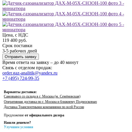
Цена, с НДС
119 400 руб.
Срок поставки
3-5 рабочих дней
Отправить заявку
Время ответа на заявку – до 40 минут
Связь с отделом продаж:
order.gaz-analitik@yandex.ru
+7 (495) 724-99-35
Варианты доставки:
Самовывоз со склада в г. Москва (м. Семёновская)
Оперативная доставка по г. Москва и ближнему Подмосковью
Доставка Транспортными компаниями по всей России
Предложение
от официального дилера
Нашли дешевле?
Улучшим условия