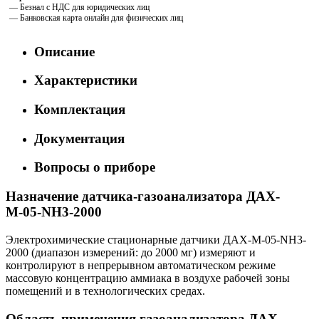
— Безнал с НДС для юридических лиц
— Банковская карта онлайн для физических лиц
Описание
Характеристики
Комплектация
Документация
Вопросы о приборе
Назначение датчика-газоанализатора ДАХ-
М-05-NH3-2000
Электрохимические стационарные датчики ДАХ-М-05-NH3-
2000 (диапазон измерений: до 2000 мг) измеряют и
контролируют в непрерывном автоматическом режиме
массовую концентрацию аммиака в воздухе рабочей зоны
помещений и в технологических средах.
Область применения газоанализатора ДАХ-