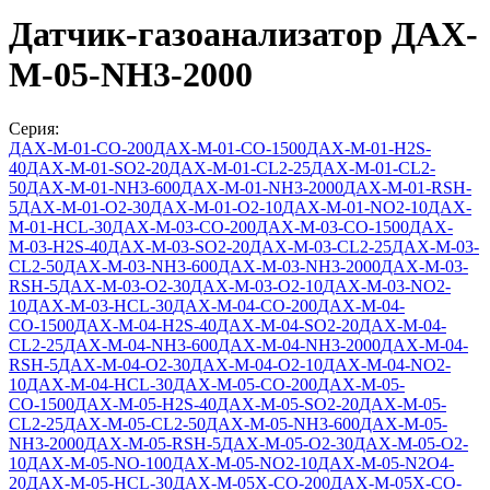
Датчик-газоанализатор ДАХ-
М-05-NH3-2000
Серия:
ДАХ-М-01-СО-200
ДАХ-М-01-СО-1500
ДАХ-М-01-Н2S-
40
ДАХ-М-01-SO2-20
ДАХ-М-01-CL2-25
ДАХ-М-01-CL2-
50
ДАХ-М-01-NH3-600
ДАХ-М-01-NH3-2000
ДАХ-М-01-RSH-
5
ДАХ-М-01-O2-30
ДАХ-М-01-O2-10
ДАХ-М-01-NO2-10
ДАХ-
М-01-HCL-30
ДАХ-М-03-СО-200
ДАХ-М-03-СО-1500
ДАХ-
М-03-Н2S-40
ДАХ-М-03-SO2-20
ДАХ-М-03-CL2-25
ДАХ-М-03-
CL2-50
ДАХ-М-03-NH3-600
ДАХ-М-03-NH3-2000
ДАХ-М-03-
RSH-5
ДАХ-М-03-O2-30
ДАХ-М-03-O2-10
ДАХ-М-03-NO2-
10
ДАХ-М-03-HCL-30
ДАХ-М-04-СО-200
ДАХ-М-04-
СО-1500
ДАХ-М-04-Н2S-40
ДАХ-М-04-SO2-20
ДАХ-М-04-
CL2-25
ДАХ-М-04-NH3-600
ДАХ-М-04-NH3-2000
ДАХ-М-04-
RSH-5
ДАХ-М-04-O2-30
ДАХ-М-04-O2-10
ДАХ-М-04-NO2-
10
ДАХ-М-04-HCL-30
ДАХ-М-05-СО-200
ДАХ-М-05-
СО-1500
ДАХ-М-05-H2S-40
ДАХ-М-05-SO2-20
ДАХ-М-05-
CL2-25
ДАХ-М-05-CL2-50
ДАХ-М-05-NH3-600
ДАХ-М-05-
NH3-2000
ДАХ-М-05-RSH-5
ДАХ-М-05-O2-30
ДАХ-М-05-O2-
10
ДАХ-М-05-NO-100
ДАХ-М-05-NO2-10
ДАХ-М-05-N2O4-
20
ДАХ-М-05-HCL-30
ДАХ-М-05Х-CO-200
ДАХ-М-05Х-CO-