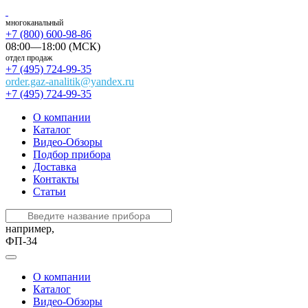
многоканальный
+7 (800) 600-98-86
08:00—18:00 (МСК)
отдел продаж
+7 (495) 724-99-35
order.gaz-analitik@yandex.ru
+7 (495) 724-99-35
О компании
Каталог
Видео-Обзоры
Подбор прибора
Доставка
Контакты
Статьи
например,
ФП-34
О компании
Каталог
Видео-Обзоры