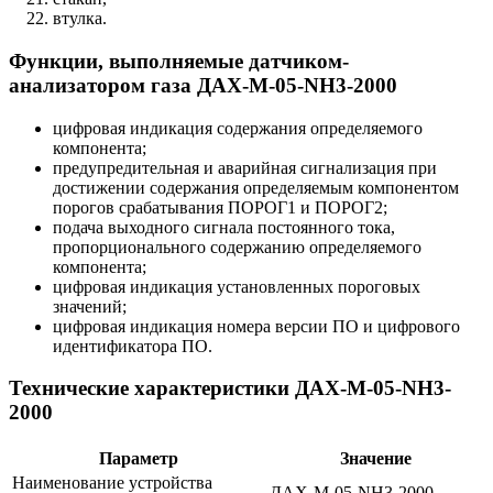
втулка.
Функции, выполняемые датчиком-
анализатором газа ДАХ-М-05-NH3-2000
цифровая индикация содержания определяемого
компонента;
предупредительная и аварийная сигнализация при
достижении содержания определяемым компонентом
порогов срабатывания ПОРОГ1 и ПОРОГ2;
подача выходного сигнала постоянного тока,
пропорционального содержанию определяемого
компонента;
цифровая индикация установленных пороговых
значений;
цифровая индикация номера версии ПО и цифрового
идентификатора ПО.
Технические характеристики ДАХ-М-05-NH3-
2000
Параметр
Значение
Наименование устройства
ДАХ-М-05-NH3-2000