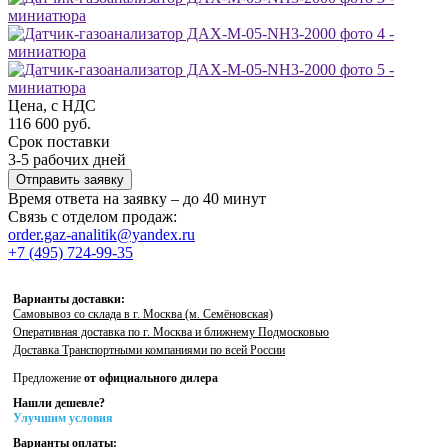
Цена, с НДС
116 600 руб.
Срок поставки
3-5 рабочих дней
Отправить заявку
Время ответа на заявку – до 40 минут
Связь с отделом продаж:
order.gaz-analitik@yandex.ru
+7 (495) 724-99-35
Варианты доставки:
Самовывоз со склада в г. Москва (м. Семёновская)
Оперативная доставка по г. Москва и ближнему Подмосковью
Доставка Транспортными компаниями по всей России
Предложение
от официального дилера
Нашли дешевле?
Улучшим условия
Варианты оплаты: