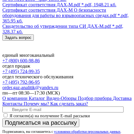
Сертификат соответствия ДАХ-М.pdf
*.pdf, 1948.21 кб.
Сертификат соответствия ДАХ-М О безопасности
оборудования для работы во взрывоопасных средах.pdf
*.pdf,
365.95 кб.
Свидетельство об утверждении типа СИ ДАХ-М.pdf
*.pdf,
328.37 кб.
Задать вопрос
единый многоканальный
+7 (800) 600-98-86
отдел продаж
+7 (495) 724-99-35
отдел технического обслуживания
+7 (495) 792-96-95
order.gaz-analitik@yandex.ru
пн—пт 08:30—17:30 (МСК)
О компании
Каталог
Видео-Обзоры
Подбор прибора
Доставка
Контакты
Почему мы?
Как сделать заказ?
Я согласен(а) на получение E-mail рассылки
Подписаться на рассылку
Подписываясь, вы соглашаетесь с
условиями обработки персональных данных
.