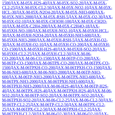
1500
ДАХ-М-05Х-H2S-40
ДАХ-М-05Х-SO2-20
ДАХ-М-05Х-
CL2-25
ДАХ-М-05Х-CL2-50
ДАХ-М-05Х-NO2-10
ДАХ-М-05Х-
HCL-30
ДАХ-М-05Х-N2O4-20
ДАХ-М-05Х-NH3-600
ДАХ-
М-05Х-NH3-2000
ДАХ-М-05Х-RSH-5
ДАХ-М-05Х-O2-30
ДАХ-
М-05Х-O2-10
ДАХ-М-05Х-CH3OH-100
ДАХ-М-05Х-CH2O-
10
ДАХ-М-05Х-C2H4-200
ДАХ-М-05Х-C2H4O-18
ДАХ-
М-05ХН-NO-100
ДАХ-М-05ХН-NO2-10
ДАХ-М-05ХН-HCL-
30
ДАХ-М-05ХН-N2O4-20
ДАХ-М-05ХН-NH3-600
ДАХ-
М-05ХН-NH3-2000
ДАХ-М-05ХН-RSH-5
ДАХ-М-05ХН-O2-
30
ДАХ-М-05ХН-O2-10
ДАХ-М-05ХН-CO-200
ДАХ-М-05ХН-
CO-1500
ДАХ-М-05ХН-H2S-40
ДАХ-М-05ХН-SO2-20
ДАХ-
М-05ХН-CL2-25
ДАХ-М-05ХН-CL2-50
ДАХ-М-06-
СО-200
ДАХ-М-06-СО-1500
ДАХ-М-06ТР-CO-200
ДАХ-
М-06ТР-CO-1500
ДАХ-М-06ТРХ-CO-200
ДАХ-М-06ТРХ-CO-
1500
ДАХ-М-06ТРХН-CO-200
ДАХ-М-06ТРХН-CO-1500
ДАХ-
М-06-NH3-600
ДАХ-М-06-NH3-2000
ДАХ-М-06ТР-NH3-
600
ДАХ-М-06ТР-NH3-2000
ДАХ-М-06ТРХ-NH3-600
ДАХ-
М-06ТРХ-NH3-2000
ДАХ-М-06ТРХН-NH3-600
ДАХ-
М-06ТРХН-NH3-2000
ДАХ-М-06-Н2S-40
ДАХ-М-06ТР-Н2S-
40
ДАХ-М-06ТРХ-H2S-40
ДАХ-М-06ТРХН-H2S-40
ДАХ-М-06-
SO2-20
ДАХ-М-06ТР-SO2-20
ДАХ-М-06ТРХ-SO2-20
ДАХ-
М-06ТРХН-SO2-20
ДАХ-М-06-CL2-25
ДАХ-М-06-CL2-50
ДАХ-
М-06ТР-CL2-25
ДАХ-М-06ТР-CL2-50
ДАХ-М-06ТРХ-CL2-
25
ДАХ-М-06ТРХ-CL2-50
ДАХ-М-06ТРХН-CL2-25
ДАХ-
М-06ТРХН-CL2-50
ДАХ-М-06-O2-30
ДАХ-М-06-O2-10
ДАХ-