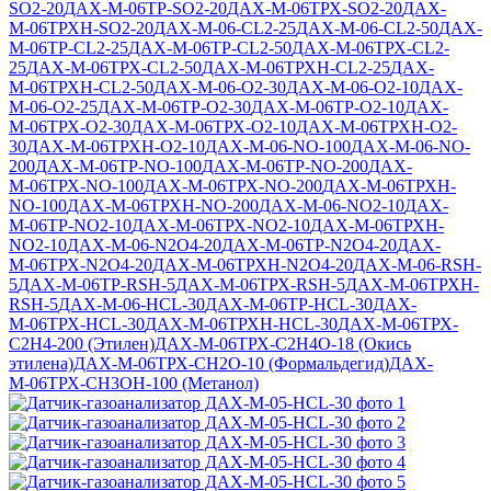
SO2-20
ДАХ-М-06ТР-SO2-20
ДАХ-М-06ТРХ-SO2-20
ДАХ-
М-06ТРХН-SO2-20
ДАХ-М-06-CL2-25
ДАХ-М-06-CL2-50
ДАХ-
М-06ТР-CL2-25
ДАХ-М-06ТР-CL2-50
ДАХ-М-06ТРХ-CL2-
25
ДАХ-М-06ТРХ-CL2-50
ДАХ-М-06ТРХН-CL2-25
ДАХ-
М-06ТРХН-CL2-50
ДАХ-М-06-O2-30
ДАХ-М-06-O2-10
ДАХ-
М-06-O2-25
ДАХ-М-06ТР-O2-30
ДАХ-М-06ТР-O2-10
ДАХ-
М-06ТРХ-O2-30
ДАХ-М-06ТРХ-O2-10
ДАХ-М-06ТРХН-O2-
30
ДАХ-М-06ТРХН-O2-10
ДАХ-М-06-NO-100
ДАХ-М-06-NO-
200
ДАХ-М-06ТР-NO-100
ДАХ-М-06ТР-NO-200
ДАХ-
М-06ТРХ-NO-100
ДАХ-М-06ТРХ-NO-200
ДАХ-М-06ТРХН-
NO-100
ДАХ-М-06ТРХН-NO-200
ДАХ-М-06-NO2-10
ДАХ-
М-06ТР-NO2-10
ДАХ-М-06ТРХ-NO2-10
ДАХ-М-06ТРХН-
NO2-10
ДАХ-М-06-N2O4-20
ДАХ-М-06ТР-N2O4-20
ДАХ-
М-06ТРХ-N2O4-20
ДАХ-М-06ТРХН-N2O4-20
ДАХ-М-06-RSH-
5
ДАХ-М-06ТР-RSH-5
ДАХ-М-06ТРХ-RSH-5
ДАХ-М-06ТРХН-
RSH-5
ДАХ-М-06-HCL-30
ДАХ-М-06ТР-HCL-30
ДАХ-
М-06ТРХ-HCL-30
ДАХ-М-06ТРХН-HCL-30
ДАХ-М-06ТРХ-
C2H4-200 (Этилен)
ДАХ-М-06ТРХ-C2H4O-18 (Окись
этилена)
ДАХ-М-06ТРХ-CH2O-10 (Формальдегид)
ДАХ-
М-06ТРХ-CH3OH-100 (Метанол)