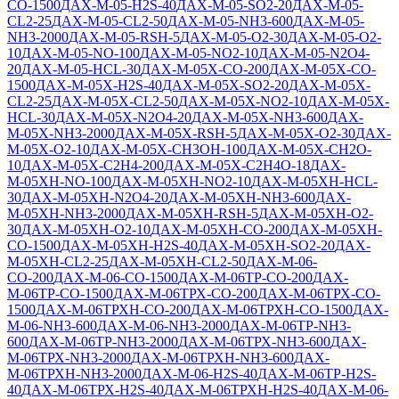
СО-1500
ДАХ-М-05-H2S-40
ДАХ-М-05-SO2-20
ДАХ-М-05-
CL2-25
ДАХ-М-05-CL2-50
ДАХ-М-05-NH3-600
ДАХ-М-05-
NH3-2000
ДАХ-М-05-RSH-5
ДАХ-М-05-O2-30
ДАХ-М-05-O2-
10
ДАХ-М-05-NO-100
ДАХ-М-05-NO2-10
ДАХ-М-05-N2O4-
20
ДАХ-М-05-HCL-30
ДАХ-М-05Х-CO-200
ДАХ-М-05Х-CO-
1500
ДАХ-М-05Х-H2S-40
ДАХ-М-05Х-SO2-20
ДАХ-М-05Х-
CL2-25
ДАХ-М-05Х-CL2-50
ДАХ-М-05Х-NO2-10
ДАХ-М-05Х-
HCL-30
ДАХ-М-05Х-N2O4-20
ДАХ-М-05Х-NH3-600
ДАХ-
М-05Х-NH3-2000
ДАХ-М-05Х-RSH-5
ДАХ-М-05Х-O2-30
ДАХ-
М-05Х-O2-10
ДАХ-М-05Х-CH3OH-100
ДАХ-М-05Х-CH2O-
10
ДАХ-М-05Х-C2H4-200
ДАХ-М-05Х-C2H4O-18
ДАХ-
М-05ХН-NO-100
ДАХ-М-05ХН-NO2-10
ДАХ-М-05ХН-HCL-
30
ДАХ-М-05ХН-N2O4-20
ДАХ-М-05ХН-NH3-600
ДАХ-
М-05ХН-NH3-2000
ДАХ-М-05ХН-RSH-5
ДАХ-М-05ХН-O2-
30
ДАХ-М-05ХН-O2-10
ДАХ-М-05ХН-CO-200
ДАХ-М-05ХН-
CO-1500
ДАХ-М-05ХН-H2S-40
ДАХ-М-05ХН-SO2-20
ДАХ-
М-05ХН-CL2-25
ДАХ-М-05ХН-CL2-50
ДАХ-М-06-
СО-200
ДАХ-М-06-СО-1500
ДАХ-М-06ТР-CO-200
ДАХ-
М-06ТР-CO-1500
ДАХ-М-06ТРХ-CO-200
ДАХ-М-06ТРХ-CO-
1500
ДАХ-М-06ТРХН-CO-200
ДАХ-М-06ТРХН-CO-1500
ДАХ-
М-06-NH3-600
ДАХ-М-06-NH3-2000
ДАХ-М-06ТР-NH3-
600
ДАХ-М-06ТР-NH3-2000
ДАХ-М-06ТРХ-NH3-600
ДАХ-
М-06ТРХ-NH3-2000
ДАХ-М-06ТРХН-NH3-600
ДАХ-
М-06ТРХН-NH3-2000
ДАХ-М-06-Н2S-40
ДАХ-М-06ТР-Н2S-
40
ДАХ-М-06ТРХ-H2S-40
ДАХ-М-06ТРХН-H2S-40
ДАХ-М-06-