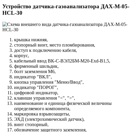
Устройство датчика-газоанализатора ДАХ-М-05-
HCL-30
крышка нижняя,
стопорный винт, место пломбирования,
доступ к подключению кабеля,
корпус,
кабельный ввод ВК-С-ВЭЛ2БМ-М20-Exd-В1,5,
фирменный шильдик,
болт заземления М6,
индикатор "ВКЛ",
кнопка управления "Меню/Ввод",
индикатор "ПОРОГ",
цифровой индикатор,
клавиши управления "<", ">",
наименование и единица физической величины
определяемого компонента,
маркировка взрывозащиты,
ЭХД (электрохимический датчик),
винт стопорный,
обозначение защитного заземления,