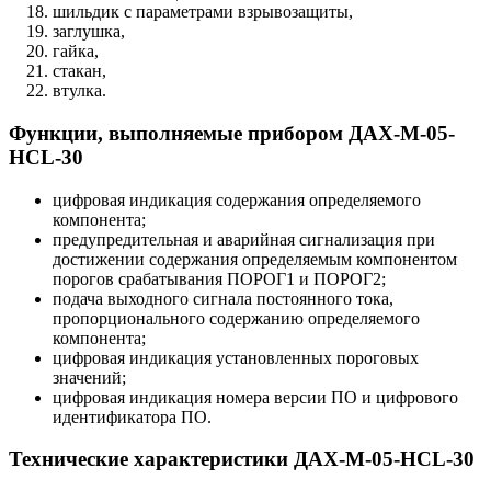
шильдик с параметрами взрывозащиты,
заглушка,
гайка,
стакан,
втулка.
Функции, выполняемые прибором ДАХ-М-05-
HCL-30
цифровая индикация содержания определяемого
компонента;
предупредительная и аварийная сигнализация при
достижении содержания определяемым компонентом
порогов срабатывания ПОРОГ1 и ПОРОГ2;
подача выходного сигнала постоянного тока,
пропорционального содержанию определяемого
компонента;
цифровая индикация установленных пороговых
значений;
цифровая индикация номера версии ПО и цифрового
идентификатора ПО.
Технические характеристики ДАХ-М-05-HCL-30