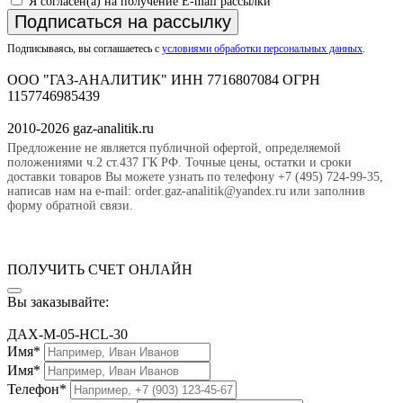
Я согласен(а) на получение E-mail рассылки
Подписаться на рассылку
Подписываясь, вы соглашаетесь с
условиями обработки персональных данных
.
ООО "ГАЗ-АНАЛИТИК" ИНН 7716807084 ОГРН
1157746985439
2010-2026 gaz-analitik.ru
Предложение не является публичной офертой, определяемой
положениями ч.2 ст.437 ГК РФ. Точные цены, остатки и сроки
доставки товаров Вы можете узнать по телефону +7 (495) 724-99-35,
написав нам на e-mail: order.gaz-analitik@yandex.ru или заполнив
форму обратной связи.
ПОЛУЧИТЬ СЧЕТ ОНЛАЙН
Вы заказывайте:
ДАХ-М-05-HCL-30
Имя*
Имя*
Телефон*