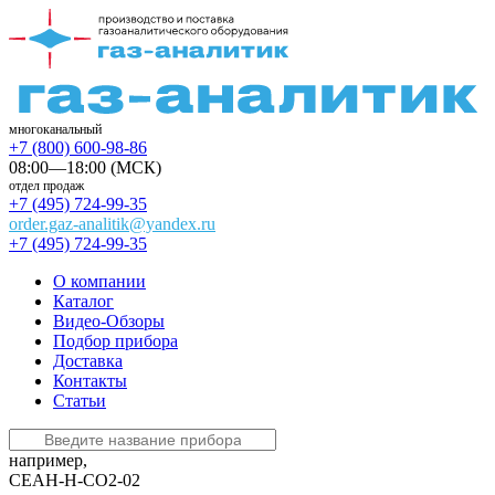
многоканальный
+7 (800) 600-98-86
08:00—18:00 (МСК)
отдел продаж
+7 (495) 724-99-35
order.gaz-analitik@yandex.ru
+7 (495) 724-99-35
О компании
Каталог
Видео-Обзоры
Подбор прибора
Доставка
Контакты
Статьи
например,
СЕАН-Н-CO2-02