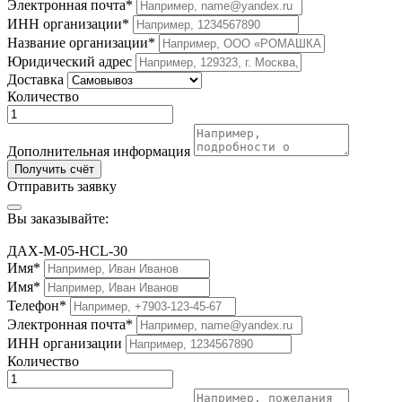
Электронная почта*
ИНН организации*
Название организации*
Юридический адрес
Доставка
Количество
Дополнительная информация
Получить счёт
Отправить заявку
Вы заказывайте:
ДАХ-М-05-HCL-30
Имя*
Имя*
Телефон*
Электронная почта*
ИНН организации
Количество