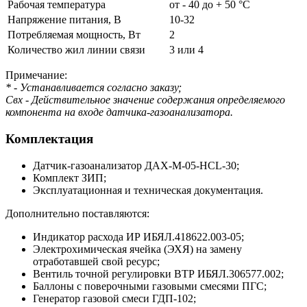
Рабочая температура
от - 40 до + 50 °С
Напряжение питания, В
10-32
Потребляемая мощность, Вт
2
Количество жил линии связи
3 или 4
Примечание:
* - Устанавливается согласно заказу;
Свх - Действительное значение содержания определяемого
компонента на входе датчика-газоанализатора.
Комплектация
Датчик-газоанализатор ДАХ-М-05-HCL-30;
Комплект ЗИП;
Эксплуатационная и техническая документация.
Дoполнительно поставляются:
Индикатор расхода ИР ИБЯЛ.418622.003-05;
Электрохимическая ячейка (ЭХЯ) на замену
отработавшей свой ресурс;
Вентиль точной регулировки ВТР ИБЯЛ.306577.002;
Баллоны с поверочными газовыми смесями ПГС;
Генератор газовой смеси ГДП-102;