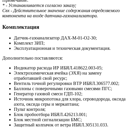
Примечание:
* - Устанавливается согласно заказу;
Свх - Действительное значение содержания определяемого
компонента на входе датчика-газоанализатора.
Комплектация
Датчик-газоанализатор ДАХ-М-01-O2-30;
Комплект ЗИП;
Эксплуатационная и техническая документация.
Дополнительно поставляются:
Индикатор расхода ИР ИБЯЛ.418622.003-05;
Электрохимическая ячейка (ЭХЯ) на замену
отработавшей свой ресурс;
Вентиль точной регулировки ВТР ИБЯЛ.306577.002;
Баллоны с поверочными газовыми смесями ПГС;
Генератор газовой смеси ГДП-102;
Источник микропотока для хлора, сероводорода, оксида
азота, оксида серы и меркаптана;
Пульт контроля;
Блок пробоотбора ИБЯЛ.426213.001;
Блок местной сигнализации БМС;
Защитный колпачок от ветра ИБЯЛ.305131.033.