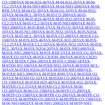
СО-1500
ДАХ-М-04-Н2S-40
ДАХ-М-04-SO2-20
ДАХ-М-04-
CL2-25
ДАХ-М-04-NH3-600
ДАХ-М-04-NH3-2000
ДАХ-М-04-
RSH-5
ДАХ-М-04-O2-30
ДАХ-М-04-O2-10
ДАХ-М-04-NO2-
10
ДАХ-М-04-HCL-30
ДАХ-М-05-СО-200
ДАХ-М-05-
СО-1500
ДАХ-М-05-H2S-40
ДАХ-М-05-SO2-20
ДАХ-М-05-
CL2-25
ДАХ-М-05-CL2-50
ДАХ-М-05-NH3-600
ДАХ-М-05-
NH3-2000
ДАХ-М-05-RSH-5
ДАХ-М-05-O2-30
ДАХ-М-05-O2-
10
ДАХ-М-05-NO-100
ДАХ-М-05-NO2-10
ДАХ-М-05-N2O4-
20
ДАХ-М-05-HCL-30
ДАХ-М-05Х-CO-200
ДАХ-М-05Х-CO-
1500
ДАХ-М-05Х-H2S-40
ДАХ-М-05Х-SO2-20
ДАХ-М-05Х-
CL2-25
ДАХ-М-05Х-CL2-50
ДАХ-М-05Х-NO2-10
ДАХ-М-05Х-
HCL-30
ДАХ-М-05Х-N2O4-20
ДАХ-М-05Х-NH3-600
ДАХ-
М-05Х-NH3-2000
ДАХ-М-05Х-RSH-5
ДАХ-М-05Х-O2-30
ДАХ-
М-05Х-O2-10
ДАХ-М-05Х-CH3OH-100
ДАХ-М-05Х-CH2O-
10
ДАХ-М-05Х-C2H4-200
ДАХ-М-05Х-C2H4O-18
ДАХ-
М-05ХН-NO-100
ДАХ-М-05ХН-NO2-10
ДАХ-М-05ХН-HCL-
30
ДАХ-М-05ХН-N2O4-20
ДАХ-М-05ХН-NH3-600
ДАХ-
М-05ХН-NH3-2000
ДАХ-М-05ХН-RSH-5
ДАХ-М-05ХН-O2-
30
ДАХ-М-05ХН-O2-10
ДАХ-М-05ХН-CO-200
ДАХ-М-05ХН-
CO-1500
ДАХ-М-05ХН-H2S-40
ДАХ-М-05ХН-SO2-20
ДАХ-
М-05ХН-CL2-25
ДАХ-М-05ХН-CL2-50
ДАХ-М-06-
СО-200
ДАХ-М-06-СО-1500
ДАХ-М-06ТР-CO-200
ДАХ-
М-06ТР-CO-1500
ДАХ-М-06ТРХ-CO-200
ДАХ-М-06ТРХ-CO-
1500
ДАХ-М-06ТРХН-CO-200
ДАХ-М-06ТРХН-CO-1500
ДАХ-
М-06-NH3-600
ДАХ-М-06-NH3-2000
ДАХ-М-06ТР-NH3-