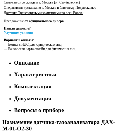
Самовывоз со склада в г. Москва (м. Семёновская)
Оперативная доставка по г. Москва и ближнему Подмосковью
Доставка Транспортными компаниями по всей России
Предложение
от официального дилера
Нашли дешевле?
Улучшим условия
Варианты оплаты:
— Безнал с НДС для юридических лиц
— Банковская карта онлайн для физических лиц
Описание
Характеристики
Комплектация
Документация
Вопросы о приборе
Назначение датчика-газоанализатора ДАХ-
М-01-O2-30