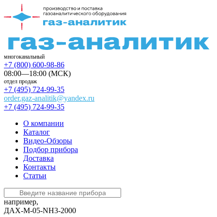
многоканальный
+7 (800) 600-98-86
08:00—18:00 (МСК)
отдел продаж
+7 (495) 724-99-35
order.gaz-analitik@yandex.ru
+7 (495) 724-99-35
О компании
Каталог
Видео-Обзоры
Подбор прибора
Доставка
Контакты
Статьи
например,
ДАХ-М-05-NH3-2000