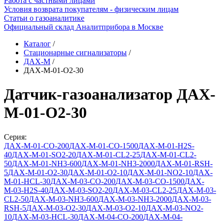
Работа с частными лицами
Условия возврата покупателям - физическим лицам
Статьи о газоаналитике
Официальный склад Аналитприбора в Москве
Каталог
/
Стационарные сигнализаторы
/
ДАХ-М
/
ДАХ-М-01-O2-30
Датчик-газоанализатор ДАХ-
М-01-O2-30
Серия:
ДАХ-М-01-СО-200
ДАХ-М-01-СО-1500
ДАХ-М-01-Н2S-
40
ДАХ-М-01-SO2-20
ДАХ-М-01-CL2-25
ДАХ-М-01-CL2-
50
ДАХ-М-01-NH3-600
ДАХ-М-01-NH3-2000
ДАХ-М-01-RSH-
5
ДАХ-М-01-O2-30
ДАХ-М-01-O2-10
ДАХ-М-01-NO2-10
ДАХ-
М-01-HCL-30
ДАХ-М-03-СО-200
ДАХ-М-03-СО-1500
ДАХ-
М-03-Н2S-40
ДАХ-М-03-SO2-20
ДАХ-М-03-CL2-25
ДАХ-М-03-
CL2-50
ДАХ-М-03-NH3-600
ДАХ-М-03-NH3-2000
ДАХ-М-03-
RSH-5
ДАХ-М-03-O2-30
ДАХ-М-03-O2-10
ДАХ-М-03-NO2-
10
ДАХ-М-03-HCL-30
ДАХ-М-04-СО-200
ДАХ-М-04-