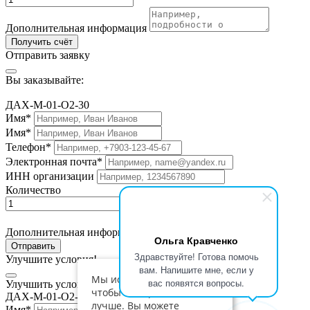
Дополнительная информация
Получить счёт
Отправить заявку
Вы заказывайте:
ДАХ-М-01-O2-30
Имя*
Имя*
Телефон*
Электронная почта*
ИНН организации
Количество
Дополнительная информация
Ольга Кравченко
Отправить
Здравствуйте! Готова помочь
Улучшите условия!
вам. Напишите мне, если у
Мы используем cookies,
вас появятся вопросы.
Улучшить условия по приобретению:
чтобы сайт работал
ДАХ-М-01-O2-30
лучше. Вы можете
Имя*