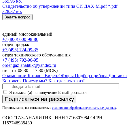
365.95 кб.
Свидетельство об утверждении типа СИ ДАХ-М.pdf
*.pdf,
328.37 кб.
Задать вопрос
единый многоканальный
+7 (800) 600-98-86
отдел продаж
+7 (495) 724-99-35
отдел технического обслуживания
+7 (495) 792-96-95
order.gaz-analitik@yandex.ru
пн—пт 08:30—17:30 (МСК)
О компании
Каталог
Видео-Обзоры
Подбор прибора
Доставка
Контакты
Почему мы?
Как сделать заказ?
Я согласен(а) на получение E-mail рассылки
Подписаться на рассылку
Подписываясь, вы соглашаетесь с
условиями обработки персональных данных
.
ООО "ГАЗ-АНАЛИТИК" ИНН 7716807084 ОГРН
1157746985439