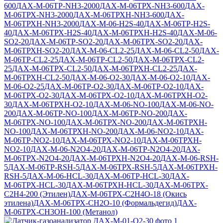
600
ДАХ-М-06ТР-NH3-2000
ДАХ-М-06ТРХ-NH3-600
ДАХ-
М-06ТРХ-NH3-2000
ДАХ-М-06ТРХН-NH3-600
ДАХ-
М-06ТРХН-NH3-2000
ДАХ-М-06-Н2S-40
ДАХ-М-06ТР-Н2S-
40
ДАХ-М-06ТРХ-H2S-40
ДАХ-М-06ТРХН-H2S-40
ДАХ-М-06-
SO2-20
ДАХ-М-06ТР-SO2-20
ДАХ-М-06ТРХ-SO2-20
ДАХ-
М-06ТРХН-SO2-20
ДАХ-М-06-CL2-25
ДАХ-М-06-CL2-50
ДАХ-
М-06ТР-CL2-25
ДАХ-М-06ТР-CL2-50
ДАХ-М-06ТРХ-CL2-
25
ДАХ-М-06ТРХ-CL2-50
ДАХ-М-06ТРХН-CL2-25
ДАХ-
М-06ТРХН-CL2-50
ДАХ-М-06-O2-30
ДАХ-М-06-O2-10
ДАХ-
М-06-O2-25
ДАХ-М-06ТР-O2-30
ДАХ-М-06ТР-O2-10
ДАХ-
М-06ТРХ-O2-30
ДАХ-М-06ТРХ-O2-10
ДАХ-М-06ТРХН-O2-
30
ДАХ-М-06ТРХН-O2-10
ДАХ-М-06-NO-100
ДАХ-М-06-NO-
200
ДАХ-М-06ТР-NO-100
ДАХ-М-06ТР-NO-200
ДАХ-
М-06ТРХ-NO-100
ДАХ-М-06ТРХ-NO-200
ДАХ-М-06ТРХН-
NO-100
ДАХ-М-06ТРХН-NO-200
ДАХ-М-06-NO2-10
ДАХ-
М-06ТР-NO2-10
ДАХ-М-06ТРХ-NO2-10
ДАХ-М-06ТРХН-
NO2-10
ДАХ-М-06-N2O4-20
ДАХ-М-06ТР-N2O4-20
ДАХ-
М-06ТРХ-N2O4-20
ДАХ-М-06ТРХН-N2O4-20
ДАХ-М-06-RSH-
5
ДАХ-М-06ТР-RSH-5
ДАХ-М-06ТРХ-RSH-5
ДАХ-М-06ТРХН-
RSH-5
ДАХ-М-06-HCL-30
ДАХ-М-06ТР-HCL-30
ДАХ-
М-06ТРХ-HCL-30
ДАХ-М-06ТРХН-HCL-30
ДАХ-М-06ТРХ-
C2H4-200 (Этилен)
ДАХ-М-06ТРХ-C2H4O-18 (Окись
этилена)
ДАХ-М-06ТРХ-CH2O-10 (Формальдегид)
ДАХ-
М-06ТРХ-CH3OH-100 (Метанол)