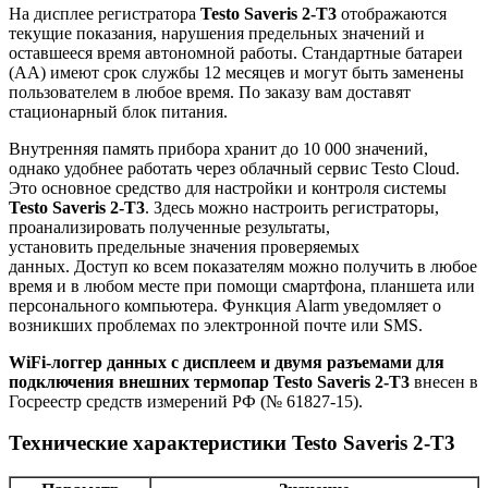
На дисплее регистратора
Testo Saveris 2-T3
отображаются
текущие показания, нарушения предельных значений и
оставшееся время автономной работы. Стандартные батареи
(AA) имеют срок службы 12 месяцев и могут быть заменены
пользователем в любое время. По заказу вам доставят
стационарный блок питания.
Внутренняя память прибора хранит до 10 000 значений,
однако удобнее работать через облачный сервис Testo Cloud.
Это основное средство для настройки и контроля системы
Testo Saveris 2-T3
. Здесь можно настроить регистраторы,
проанализировать полученные результаты,
установить предельные значения проверяемых
данных. Доступ ко всем показателям можно получить в любое
время и в любом месте при помощи смартфона, планшета или
персонального компьютера. Функция Alarm уведомляет о
возникших проблемах по электронной почте или SMS.
WiFi-логгер данных с дисплеем и двумя разъемами для
подключения внешних термопар Testo Saveris 2-T3
внесен в
Госреестр средств измерений РФ (№ 61827-15).
Технические характеристики Testo Saveris 2-T3