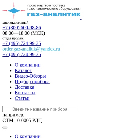
многоканальный
+7 (800) 600-98-86
08:00—18:00 (МСК)
отдел продаж
+7 (495) 724-99-35
order.gaz-analitik@yandex.ru
+7 (495) 724-99-35
О компании
Каталог
Видео-Обзоры
Подбор прибора
Доставка
Контакты
Статьи
например,
СТМ-10-0005 РДЦ
О компании