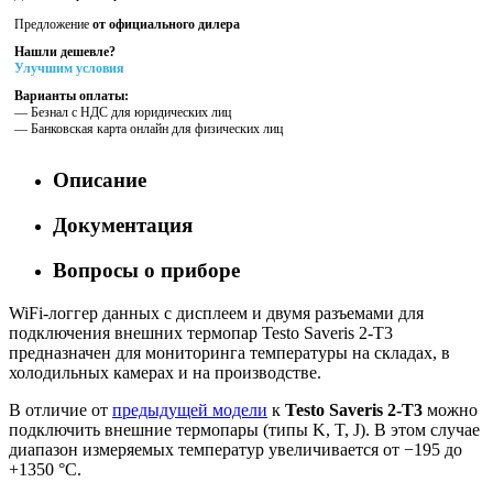
Предложение
от официального дилера
Нашли дешевле?
Улучшим условия
Варианты оплаты:
— Безнал с НДС для юридических лиц
— Банковская карта онлайн для физических лиц
Описание
Документация
Вопросы о приборе
WiFi-логгер данных с дисплеем и двумя разъемами для
подключения внешних термопар Testo Saveris 2-T3
предназначен для мониторинга температуры на складах, в
холодильных камерах и на производстве.
В отличие от
предыдущей модели
к
Testo Saveris 2-T3
можно
подключить внешние термопары (типы K, T, J). В этом случае
диапазон измеряемых температур увеличивается от −195 до
+1350 °C.