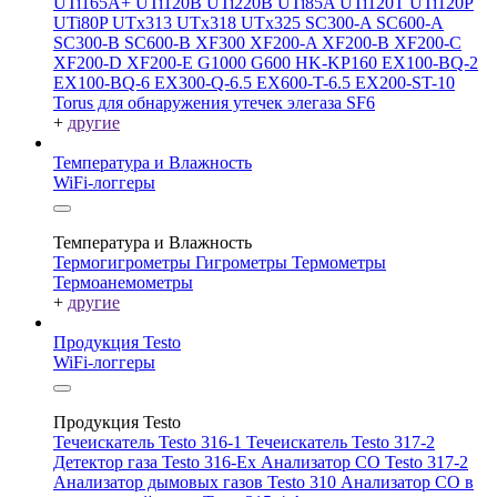
UTi165A+
UTi120B
UTi220B
UTi85A
UTi120T
UTi120P
UTi80P
UTx313
UTx318
UTx325
SC300-A
SC600-A
SC300-B
SC600-B
XF300
XF200-A
XF200-B
XF200-C
XF200-D
XF200-E
G1000
G600
HK-KP160
EX100-BQ-2
EX100-BQ-6
EX300-Q-6.5
EX600-T-6.5
EX200-ST-10
Torus для обнаружения утечек элегаза SF6
+
другие
Температура и Влажность
WiFi-логгеры
Температура и Влажность
Термогигрометры
Гигрометры
Термометры
Термоанемометры
+
другие
Продукция Testo
WiFi-логгеры
Продукция Testo
Течеискатель Testo 316-1
Течеискатель Testo 317-2
Детектор газа Testo 316-Ex
Анализатор CO Testo 317-2
Анализатор дымовых газов Testo 310
Анализатор CO в