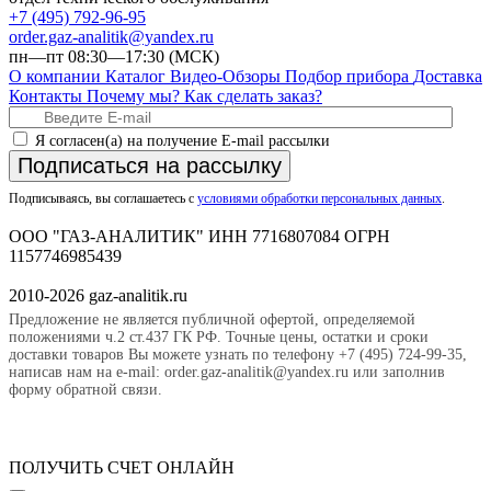
+7 (495) 792-96-95
order.gaz-analitik@yandex.ru
пн—пт 08:30—17:30 (МСК)
О компании
Каталог
Видео-Обзоры
Подбор прибора
Доставка
Контакты
Почему мы?
Как сделать заказ?
Я согласен(а) на получение E-mail рассылки
Подписаться на рассылку
Подписываясь, вы соглашаетесь с
условиями обработки персональных данных
.
ООО "ГАЗ-АНАЛИТИК" ИНН 7716807084 ОГРН
1157746985439
2010-2026 gaz-analitik.ru
Предложение не является публичной офертой, определяемой
положениями ч.2 ст.437 ГК РФ. Точные цены, остатки и сроки
доставки товаров Вы можете узнать по телефону +7 (495) 724-99-35,
написав нам на e-mail: order.gaz-analitik@yandex.ru или заполнив
форму обратной связи.
ПОЛУЧИТЬ СЧЕТ ОНЛАЙН