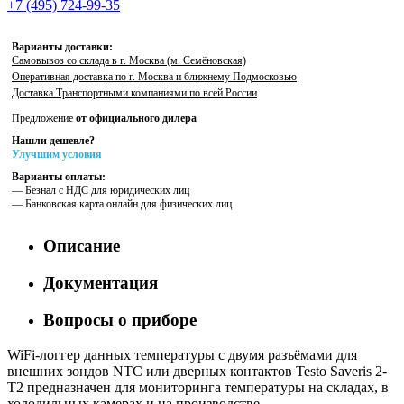
+7 (495) 724-99-35
Варианты доставки:
Самовывоз со склада в г. Москва (м. Семёновская)
Оперативная доставка по г. Москва и ближнему Подмосковью
Доставка Транспортными компаниями по всей России
Предложение
от официального дилера
Нашли дешевле?
Улучшим условия
Варианты оплаты:
— Безнал с НДС для юридических лиц
— Банковская карта онлайн для физических лиц
Описание
Документация
Вопросы о приборе
WiFi-логгер данных температуры c двумя разъёмами для
внешних зондов NTC или дверных контактов Testo Saveris 2-
T2 предназначен для мониторинга температуры на складах, в
холодильных камерах и на производстве..