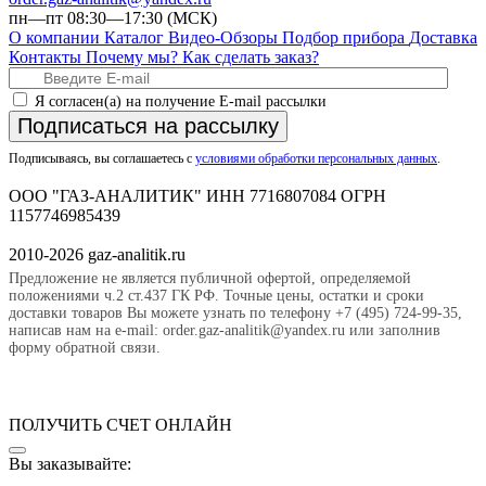
пн—пт 08:30—17:30 (МСК)
О компании
Каталог
Видео-Обзоры
Подбор прибора
Доставка
Контакты
Почему мы?
Как сделать заказ?
Я согласен(а) на получение E-mail рассылки
Подписаться на рассылку
Подписываясь, вы соглашаетесь с
условиями обработки персональных данных
.
ООО "ГАЗ-АНАЛИТИК" ИНН 7716807084 ОГРН
1157746985439
2010-2026 gaz-analitik.ru
Предложение не является публичной офертой, определяемой
положениями ч.2 ст.437 ГК РФ. Точные цены, остатки и сроки
доставки товаров Вы можете узнать по телефону +7 (495) 724-99-35,
написав нам на e-mail: order.gaz-analitik@yandex.ru или заполнив
форму обратной связи.
ПОЛУЧИТЬ СЧЕТ ОНЛАЙН
Вы заказывайте: