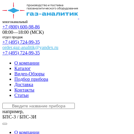
многоканальный
+7 (800) 600-98-86
08:00—18:00 (МСК)
отдел продаж
+7 (495) 724-99-35
order.gaz-analitik@yandex.ru
+7 (495) 724-99-35
О компании
Каталог
Видео-Обзоры
Подбор прибора
Доставка
Контакты
Статьи
например,
БПС-3 / БПС-3И
О компании