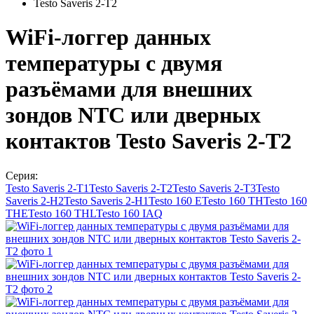
Testo Saveris 2-T2
WiFi-логгер данных
температуры c двумя
разъёмами для внешних
зондов NTC или дверных
контактов Testo Saveris 2-T2
Серия:
Testo Saveris 2-T1
Testo Saveris 2-T2
Testo Saveris 2-T3
Testo
Saveris 2-H2
Testo Saveris 2-H1
Testo 160 E
Testo 160 TH
Testo 160
THE
Testo 160 THL
Testo 160 IAQ