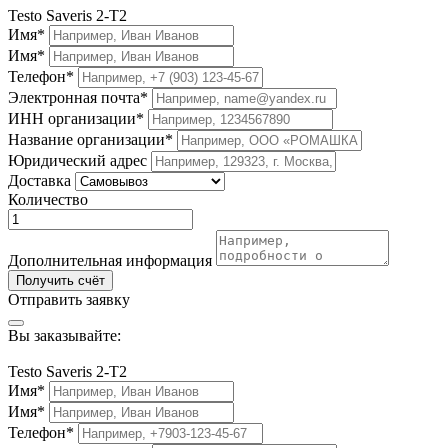
Testo Saveris 2-T2
Имя*
Имя*
Телефон*
Электронная почта*
ИНН организации*
Название организации*
Юридический адрес
Доставка
Количество
Дополнительная информация
Получить счёт
Отправить заявку
Вы заказывайте:
Testo Saveris 2-T2
Имя*
Имя*
Телефон*