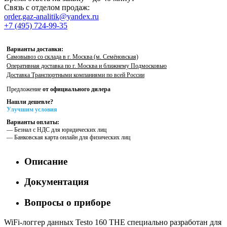
Связь с отделом продаж:
order.gaz-analitik@yandex.ru
+7 (495) 724-99-35
Варианты доставки:
Самовывоз со склада в г. Москва (м. Семёновская)
Оперативная доставка по г. Москва и ближнему Подмосковью
Доставка Транспортными компаниями по всей России
Предложение
от официального дилера
Нашли дешевле?
Улучшим условия
Варианты оплаты:
— Безнал с НДС для юридических лиц
— Банковская карта онлайн для физических лиц
Описание
Документация
Вопросы о приборе
WiFi-логгер данных Testo 160 THE специально разработан для