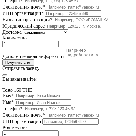
Телефон*
Электронная почта*
ИНН организации*
Название организации*
Юридический адрес
Доставка
Количество
Дополнительная информация
Получить счёт
Отправить заявку
Вы заказывайте:
Testo 160 THE
Имя*
Имя*
Телефон*
Электронная почта*
ИНН организации
Количество