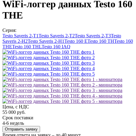
WiFi-логгер данных Testo 160
THE
Серия:
Testo Saveris 2-T1
Testo Saveris 2-T2
Testo Saveris 2-T3
Testo
Saveris 2-H2
Testo Saveris 2-H1
Testo 160 E
Testo 160 TH
Testo 160
THE
Testo 160 THL
Testo 160 IAQ
Цена, с НДС
55 000 руб.
Срок поставки
4-6 недель
Отправить заявку
Время ответа на заявку – до 40 минут