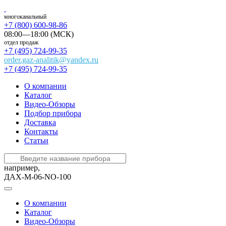
многоканальный
+7 (800) 600-98-86
08:00—18:00 (МСК)
отдел продаж
+7 (495) 724-99-35
order.gaz-analitik@yandex.ru
+7 (495) 724-99-35
О компании
Каталог
Видео-Обзоры
Подбор прибора
Доставка
Контакты
Статьи
например,
ДАХ-М-06-NO-100
О компании
Каталог
Видео-Обзоры