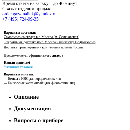
Время ответа на заявку – до 40 минут
Связь с отделом продаж:
order.gaz-analitik@yandex.ru
+7 (495) 724-99-35
Варианты доставки:
Самовывоз со склада в г. Москва (м. Семёновская)
Оперативная доставка по г. Москва и ближнему Подмосковью
Доставка Транспортными компаниями по всей России
Предложение
от официального дилера
Нашли дешевле?
Улучшим условия
Варианты оплаты:
— Безнал с НДС для юридических лиц
— Банковская карта онлайн для физических лиц
Описание
Документация
Вопросы о приборе