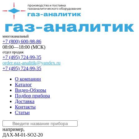
многоканальный
+7 (800) 600-98-86
08:00—18:00 (МСК)
отдел продаж
+7 (495) 724-99-35
order.gaz-analitik@yandex.ru
+7 (495) 724-99-35
О компании
Каталог
Видео-Обзоры
Подбор прибора
Доставка
Контакты
Статьи
например,
ДАХ-М-01-SO2-20