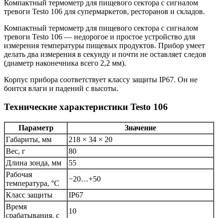
Компактный термометр для пищевого сектора с сигналом
тревоги Testo 106 для супермаркетов, ресторанов и складов.
Компактный термометр для пищевого сектора с сигналом
тревоги Testo 106 — недорогое и простое устройство для
измерения температуры пищевых продуктов. Прибор умеет
делать два измерения в секунду и почти не оставляет следов
(диаметр наконечника всего 2,2 мм).
Корпус прибора соответствует классу защиты IP67. Он не
боится влаги и падений с высоты.
Технические характеристики Testo 106
Параметр
Значение
Габариты, мм
218 × 34 × 20
Вес, г
80
Длина зонда, мм
55
Рабочая
−20…+50
температура, °C
Класс защиты
IP67
Время
10
срабатывания, с