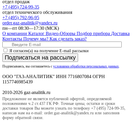
отдел продаж
+7 (495) 724-99-35
отдел технического обслуживания
+7 (495) 792-96-95
order.gaz-analitik@yandex.ru
пн—пт 08:30—17:30 (МСК)
О компании
Каталог
Видео-Обзоры
Подбор прибора
Доставка
Контакты
Почему мы?
Как сделать заказ?
Я согласен(а) на получение E-mail рассылки
Подписаться на рассылку
Подписываясь, вы соглашаетесь с
условиями обработки персональных данных
.
ООО "ГАЗ-АНАЛИТИК" ИНН 7716807084 ОГРН
1157746985439
2010-2026 gaz-analitik.ru
Предложение не является публичной офертой, определяемой
положениями ч.2 ст.437 ГК РФ. Точные цены, остатки и сроки
доставки товаров Вы можете узнать по телефону +7 (495) 724-99-35,
написав нам на e-mail: order.gaz-analitik@yandex.ru или заполнив
форму обратной связи.