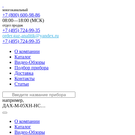
многоканальный
+7 (800) 600-98-86
08:00—18:00 (МСК)
отдел продаж
+7 (495) 724-99-35
order.gaz-analitik@yandex.ru
+7 (495) 724-99-35
О компании
Каталог
Видео-Обзоры
Подбор прибора
Доставка
Контакты
Статьи
например,
ДАХ-М-05ХН-HCL-30
О компании
Каталог
Видео-Обзоры