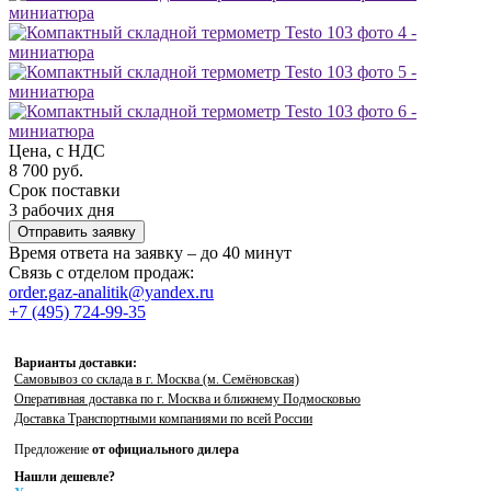
Цена, с НДС
8 700 руб.
Срок поставки
3 рабочих дня
Отправить заявку
Время ответа на заявку – до 40 минут
Связь с отделом продаж:
order.gaz-analitik@yandex.ru
+7 (495) 724-99-35
Варианты доставки:
Самовывоз со склада в г. Москва (м. Семёновская)
Оперативная доставка по г. Москва и ближнему Подмосковью
Доставка Транспортными компаниями по всей России
Предложение
от официального дилера
Нашли дешевле?