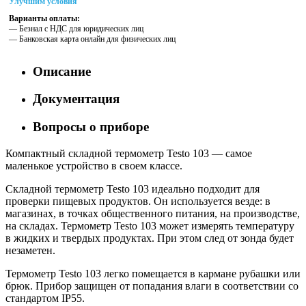
Улучшим условия
Варианты оплаты:
— Безнал с НДС для юридических лиц
— Банковская карта онлайн для физических лиц
Описание
Документация
Вопросы о приборе
Компактный складной термометр Testo 103 — самое
маленькое устройство в своем классе.
Складной термометр Testo 103 идеально подходит для
проверки пищевых продуктов. Он используется везде: в
магазинах, в точках общественного питания, на производстве,
на складах. Термометр Testo 103 может измерять температуру
в жидких и твердых продуктах. При этом след от зонда будет
незаметен.
Термометр Testo 103 легко помещается в кармане рубашки или
брюк. Прибор защищен от попадания влаги в соответствии со
стандартом IP55.