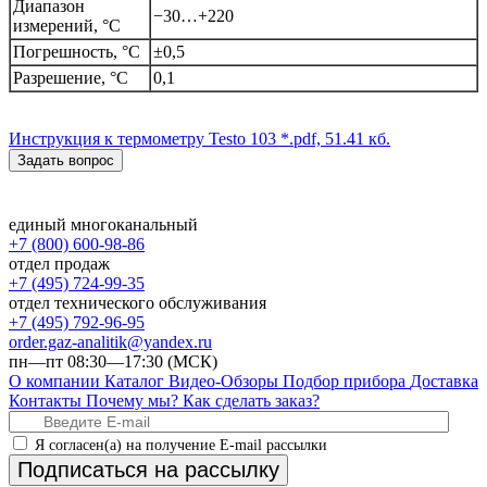
Диапазон
−30…+220
измерений, °C
Погрешность, °C
±0,5
Разрешение, °C
0,1
Инструкция к термометру Testo 103
*.pdf, 51.41 кб.
Задать вопрос
единый многоканальный
+7 (800) 600-98-86
отдел продаж
+7 (495) 724-99-35
отдел технического обслуживания
+7 (495) 792-96-95
order.gaz-analitik@yandex.ru
пн—пт 08:30—17:30 (МСК)
О компании
Каталог
Видео-Обзоры
Подбор прибора
Доставка
Контакты
Почему мы?
Как сделать заказ?
Я согласен(а) на получение E-mail рассылки
Подписаться на рассылку