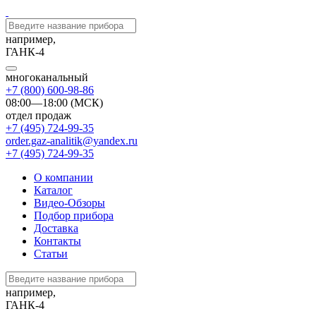
например,
ГАНК-4
многоканальный
+7 (800) 600-98-86
08:00—18:00 (МСК)
отдел продаж
+7 (495) 724-99-35
order.gaz-analitik@yandex.ru
+7 (495) 724-99-35
О компании
Каталог
Видео-Обзоры
Подбор прибора
Доставка
Контакты
Статьи
например,
ГАНК-4