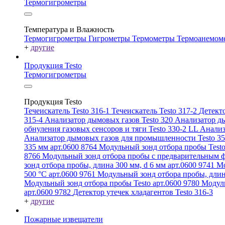
Термогигрометры
Температура и Влажность
Термогигрометры
Гигрометры
Термометры
Термоанемом
+
другие
Продукция Testo
Термогигрометры
Продукция Testo
Течеискатель Testo 316-1
Течеискатель Testo 317-2
Детекто
315-4
Анализатор дымовых газов Testo 320
Анализатор ды
обнуления газовых сенсоров и тяги Testo 330-2 LL
Анализ
Анализатор дымовых газов для промышленности Testo 3
335 мм арт.0600 8764
Модульный зонд отбора пробы Testo
8766
Модульный зонд отбора пробы с предварительным ф
зонд отбора пробы, длина 300 мм, d 6 мм арт.0600 9741
Мо
500 °C арт.0600 9761
Модульный зонд отбора пробы, длин
Модульный зонд отбора пробы Testo арт.0600 9780
Модуль
арт.0600 9782
Детектор утечек хладагентов Testo 316-3
+
другие
Пожарные извещатели