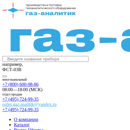
например,
ФСТ-03В
многоканальный
+7 (800) 600-98-86
08:00—18:00 (МСК)
отдел продаж
+7 (495) 724-99-35
order.gaz-analitik@yandex.ru
+7 (495) 724-99-35
О компании
Каталог
Видео-Обзоры