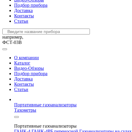
Подбор прибора
Доставка
Контакты
Статьи
например,
ФСТ-03В
О компании
Каталог
Видео-Обзоры
Подбор прибора
Доставка
Контакты
Статьи
Портативные газоанализаторы
Тахометры
Портативные газоанализаторы
ГАНК-4
ГАНК-4РБ переносной
Газоанализаторы на суда