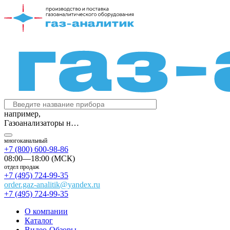
например,
Газоанализаторы на судах (РМРС и РРР)
многоканальный
+7 (800) 600-98-86
08:00—18:00 (МСК)
отдел продаж
+7 (495) 724-99-35
order.gaz-analitik@yandex.ru
+7 (495) 724-99-35
О компании
Каталог
Видео-Обзоры